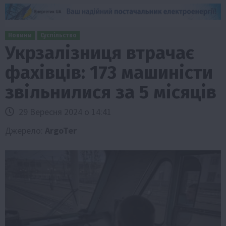
Новини
Суспільство
Укрзалізниця втрачає
фахівців: 173 машиністи
звільнилися за 5 місяців
29 Вересня 2024 о 14:41
Джерело:
ArgoTer