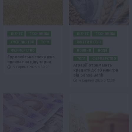
БІЗНЕС
ЕКОНОМІКА
БІЗНЕС
ЕКОНОМІКА
СУСПІЛЬСТВО
ТОП1
ЖИТТЯ В СЕЛІ
ФЕРМЕРСТВО
НОВИНИ
ПОДІЇ
Європейська спека вже
ТОП1
ФЕРМЕРСТВО
впливає на ціну зерна
Аграрії отримають
5 Серпня 2026 о 09:28
кредити до 10 млн грн
від Sense Bank
4 Серпня 2026 о 12:08