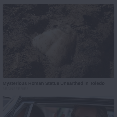
Mysterious Roman Statue Unearthed In Toledo
BRAINBERRIES