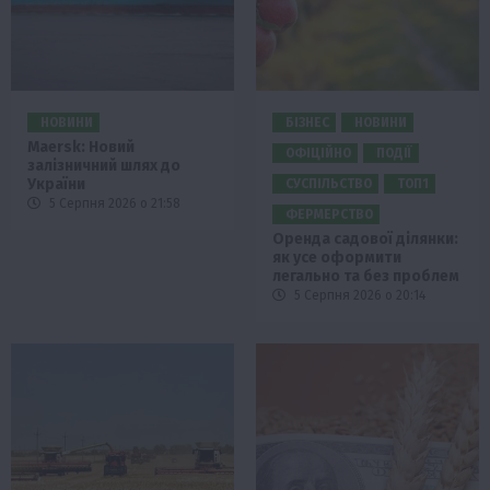
НОВИНИ
БІЗНЕС
НОВИНИ
Maersk: Новий
ОФІЦІЙНО
ПОДІЇ
залізничний шлях до
України
СУСПІЛЬСТВО
ТОП1
5 Серпня 2026 о 21:58
ФЕРМЕРСТВО
Оренда садової ділянки:
як усе оформити
легально та без проблем
5 Серпня 2026 о 20:14