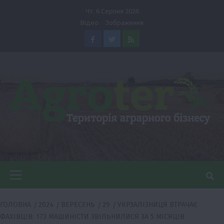
Перейти
Чт. 6 Серпня 2026
до
Відео
Зображення
вмісту
Facebook
Twitter
Feed
Головне
меню
ГОЛОВНА
2024
ВЕРЕСЕНЬ
29
УКРЗАЛІЗНИЦЯ ВТРАЧАЄ
ФАХІВЦІВ: 173 МАШИНІСТИ ЗВІЛЬНИЛИСЯ ЗА 5 МІСЯЦІВ