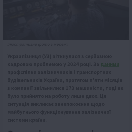
Ілюстративне фото з мережі.
Укрзалізниця (УЗ) зіткнулася з серйозною
кадровою проблемою у 2024 році. За
даними
профспілки залізничників і транспортних
будівельників України, протягом п’яти місяців
з компанії звільнилися 173 машиністи, тоді як
було прийнято на роботу лише двох. Ця
ситуація викликає занепокоєння щодо
майбутнього функціонування залізничної
системи країни.