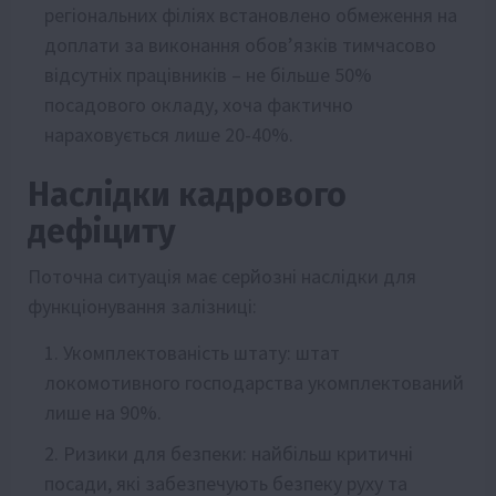
регіональних філіях встановлено обмеження на
доплати за виконання обов’язків тимчасово
відсутніх працівників – не більше 50%
посадового окладу, хоча фактично
нараховується лише 20-40%.
Наслідки кадрового
дефіциту
Поточна ситуація має серйозні наслідки для
функціонування залізниці:
Укомплектованість штату: штат
локомотивного господарства укомплектований
лише на 90%.
Ризики для безпеки: найбільш критичні
посади, які забезпечують безпеку руху та