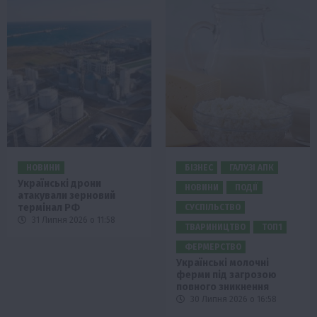
НОВИНИ
БІЗНЕС
ГАЛУЗІ АПК
Українські дрони
НОВИНИ
ПОДІЇ
атакували зерновий
термінал РФ
СУСПІЛЬСТВО
31 Липня 2026 о 11:58
ТВАРИНИЦТВО
ТОП1
ФЕРМЕРСТВО
Українські молочні
ферми під загрозою
повного зникнення
30 Липня 2026 о 16:58