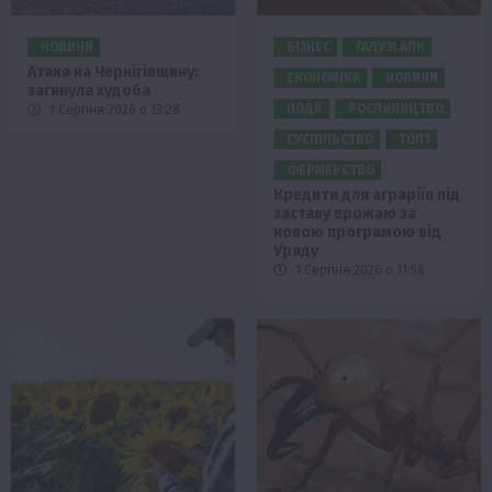
НОВИНИ
БІЗНЕС
ГАЛУЗІ АПК
Атака на Чернігівщину:
ЕКОНОМІКА
НОВИНИ
загинула худоба
ПОДІЇ
РОСЛИНИЦТВО
1 Серпня 2026 о 13:28
СУСПІЛЬСТВО
ТОП1
ФЕРМЕРСТВО
Кредити для аграріїв під
заставу врожаю за
новою програмою від
Уряду
1 Серпня 2026 о 11:58