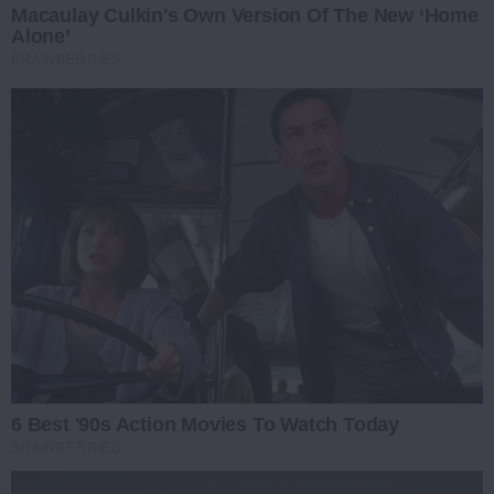
Macaulay Culkin's Own Version Of The New ‘Home
Alone’
BRAINBERRIES
6 Best '90s Action Movies To Watch Today
BRAINBERRIES