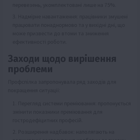
перевезень, укомплектовані лише на 75%.
Надмірне навантаження: працівники змушені
працювати понаднормово та у вихідні дні, що
може призвести до втоми та зниження
ефективності роботи.
Заходи щодо вирішення
проблеми
Профспілка запропонувала ряд заходів для
покращення ситуації:
Перегляд системи преміювання: пропонується
змінити показники преміювання для
гостродефіцитних професій.
Розширення надбавок: наполягають на