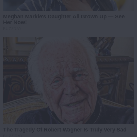
Meghan Markle's Daughter All Grown Up — See
Her Now!
BUZZDAY
The Tragedy Of Robert Wagner Is Truly Very Sad
BUZZ DAY