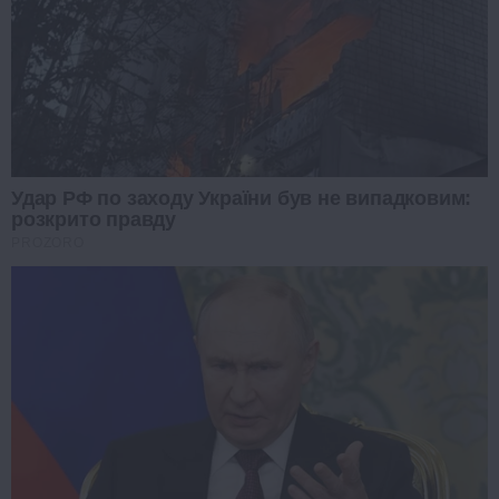
Удар РФ по заходу України був не випадковим:
розкрито правду
PROZORO