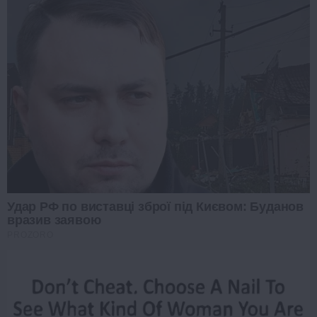
Удар РФ по виставці зброї під Києвом: Буданов
вразив заявою
PROZORO