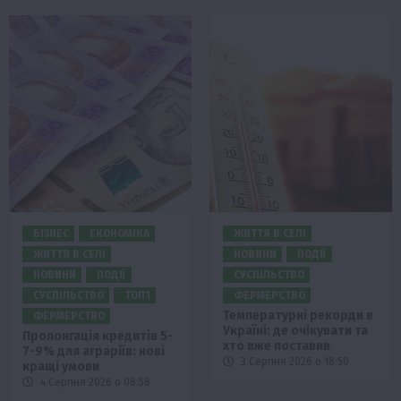
БІЗНЕС
ЕКОНОМІКА
ЖИТТЯ В СЕЛІ
ЖИТТЯ В СЕЛІ
НОВИНИ
ПОДІЇ
НОВИНИ
ПОДІЇ
СУСПІЛЬСТВО
СУСПІЛЬСТВО
ТОП1
ФЕРМЕРСТВО
Температурні рекорди в
ФЕРМЕРСТВО
Україні: де очікувати та
Пролонгація кредитів 5-
хто вже поставив
7-9% для аграріїв: нові
3 Серпня 2026 о 18:50
кращі умови
4 Серпня 2026 о 08:58