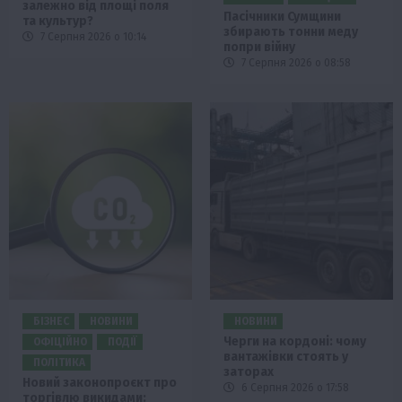
залежно від площі поля
Пасічники Сумщини
та культур?
збирають тонни меду
7 Серпня 2026 о 10:14
попри війну
7 Серпня 2026 о 08:58
БІЗНЕС
НОВИНИ
НОВИНИ
Черги на кордоні: чому
ОФІЦІЙНО
ПОДІЇ
вантажівки стоять у
ПОЛІТИКА
заторах
Новий законопроєкт про
6 Серпня 2026 о 17:58
торгівлю викидами: