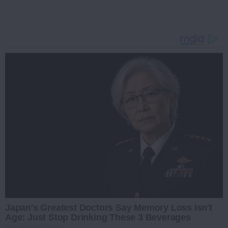
Japan's Greatest Doctors Say Memory Loss Isn't
Age: Just Stop Drinking These 3 Beverages