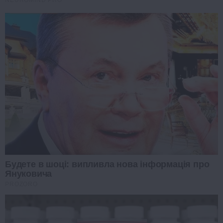
NEUROMIND PRO
Будете в шоці: випливла нова інформація про
Януковича
PROZORO