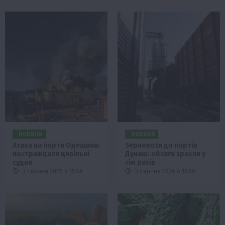
НОВИНИ
НОВИНИ
Атака на порти Одещини:
Зерновози до портів
постраждали цивільні
Дунаю: обсяги зросли у
судна
сім разів
3 Серпня 2026 о 15:58
3 Серпня 2026 о 13:58