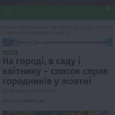
Головне
меню
ГОЛОВНА
2024
ВЕРЕСЕНЬ
26
НА ГОРОДІ, В САДУ І КВІТНИКУ
– СПИСОК СПРАВ ГОРОДНИКІВ У ЖОВТНІ
Новини
На городі, в саду і
квітнику – список справ
городників у жовтні
26 Вересня 2024 о 14:59
Джерело:
Gazeta.ua