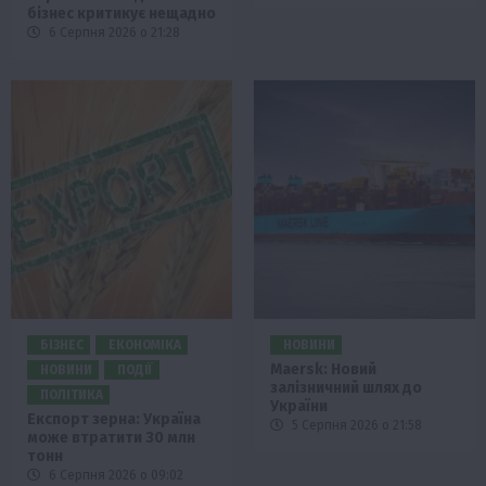
бізнес критикує нещадно
6 Серпня 2026 о 21:28
БІЗНЕС
ЕКОНОМІКА
НОВИНИ
Maersk: Новий
НОВИНИ
ПОДІЇ
залізничний шлях до
ПОЛІТИКА
України
Експорт зерна: Україна
5 Серпня 2026 о 21:58
може втратити 30 млн
тонн
6 Серпня 2026 о 09:02