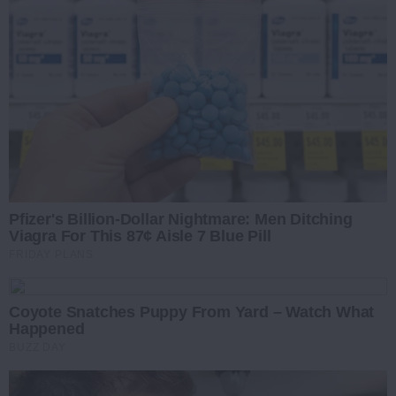
Pfizer's Billion-Dollar Nightmare: Men Ditching
Viagra For This 87¢ Aisle 7 Blue Pill
FRIDAY PLANS
Coyote Snatches Puppy From Yard – Watch What
Happened
BUZZ DAY