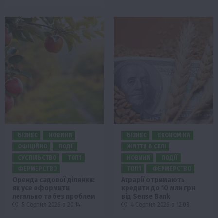
БІЗНЕС
НОВИНИ
БІЗНЕС
ЕКОНОМІКА
ОФІЦІЙНО
ПОДІЇ
ЖИТТЯ В СЕЛІ
СУСПІЛЬСТВО
ТОП1
НОВИНИ
ПОДІЇ
ФЕРМЕРСТВО
ТОП1
ФЕРМЕРСТВО
Оренда садової ділянки:
Аграрії отримають
як усе оформити
кредити до 10 млн грн
легально та без проблем
від Sense Bank
5 Серпня 2026 о 20:14
4 Серпня 2026 о 12:08