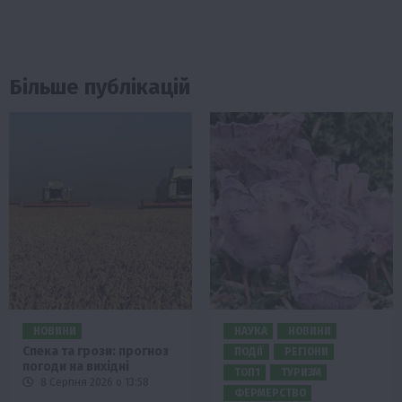
Більше публікацій
НОВИНИ
НАУКА
НОВИНИ
Спека та грози: прогноз
ПОДІЇ
РЕГІОНИ
погоди на вихідні
ТОП1
ТУРИЗМ
8 Серпня 2026 о 13:58
ФЕРМЕРСТВО