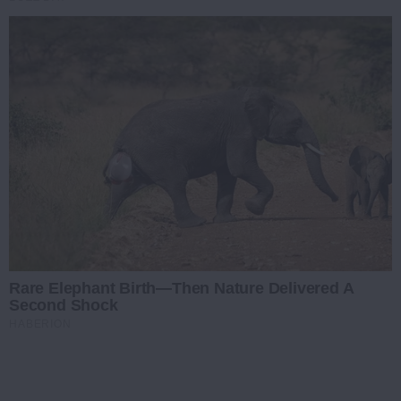
Rare Elephant Birth—Then Nature Delivered A
Second Shock
HABERION