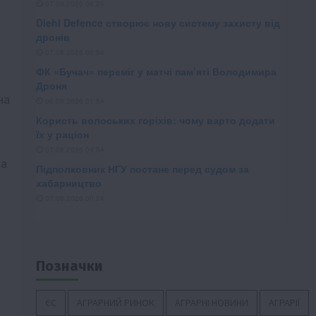
в
на
на
Позначки
ЄС
АГРАРНИЙ РИНОК
АГРАРНІ НОВИНИ
АГРАРІЇ