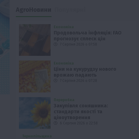
AgroНовини
Популярні
Економіка
Продовольча інфляція: FAO
прогнозує сплеск цін
7 Серпня 2026 о 07:58
Економіка
Ціни на кукурудзу нового
врожаю падають
7 Серпня 2026 о 07:28
Переробка
Закупівля соняшника:
стандарти якості та
ціноутворення
6 Серпня 2026 о 22:58
Тернопільщина