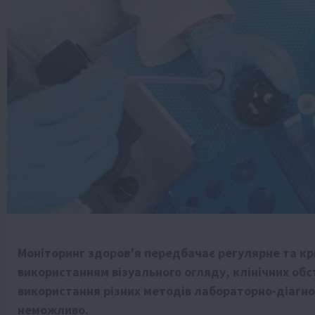
Моніторинг здоров’я передбачає регулярне та кр
використанням візуального огляду, клінічних обс
використання різних методів лабораторно-діагн
неможливо.