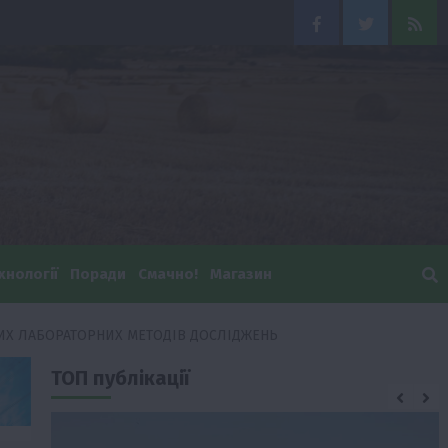
Facebook
Twitter
Feed
хнології
Поради
Смачно!
Магазин
ИХ ЛАБОРАТОРНИХ МЕТОДІВ ДОСЛІДЖЕНЬ
ТОП публікації