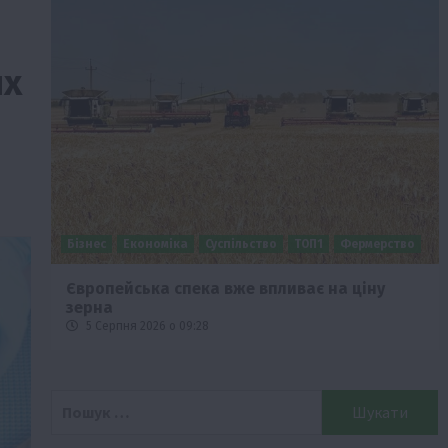
их
Бізнес
Економіка
Суспільство
ТОП1
Фермерство
Європейська спека вже впливає на ціну
зерна
5 Серпня 2026 о 09:28
Пошук: