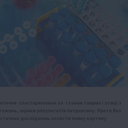
итичне спостереження за станом тварин і птиці з
тежень, оцінки результатів патрозтину. Проте без
остичних досліджень скласти повну картину