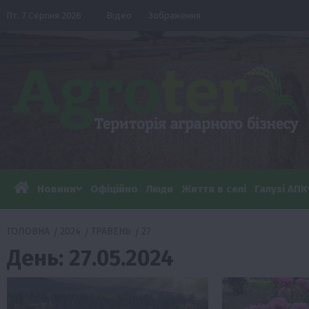
Перейти
Пт. 7 Серпня 2026
Відео
Зображення
до
вмісту
Новини
Офіційно
Люди
Життя в селі
Галузі АПК
ГОЛОВНА
2024
ТРАВЕНЬ
27
День:
27.05.2024