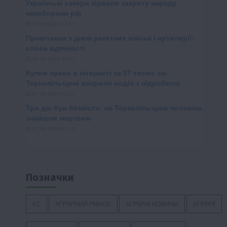
Позначки
ЄС
АГРАРНИЙ РИНОК
АГРАРНІ НОВИНИ
АГРАРІЇ