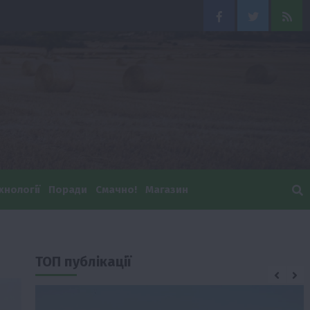
Facebook
Twitter
Feed
хнології
Поради
Смачно!
Магазин
ТОП публікації