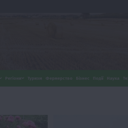
Регіони
Туризм
Фермерство
Бізнес
Події
Наука
Те