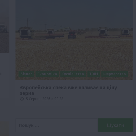
ії
Бізнес
Економіка
Суспільство
ТОП1
Фермерство
Європейська спека вже впливає на ціну
зерна
5 Серпня 2026 о 09:28
Пошук: