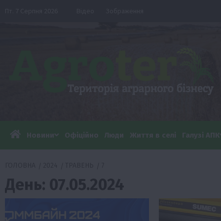
Перейти
Пт. 7 Серпня 2026
Відео
Зображення
до
вмісту
Новини
Офіційно
Люди
Життя в селі
Галузі АПК
ГОЛОВНА
2024
ТРАВЕНЬ
7
День:
07.05.2024