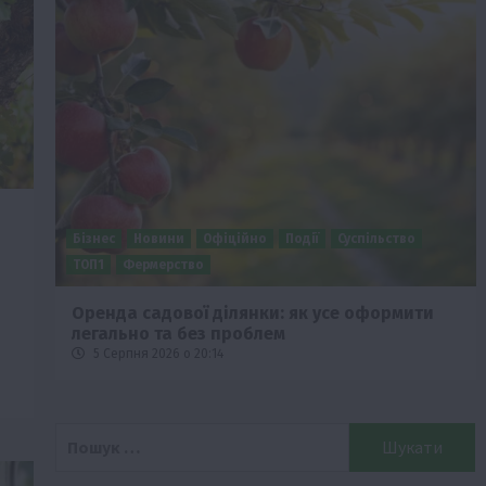
Бізнес
Новини
Офіційно
Події
Суспільство
ТОП1
Фермерство
Оренда садової ділянки: як усе оформити
легально та без проблем
5 Серпня 2026 о 20:14
Пошук: