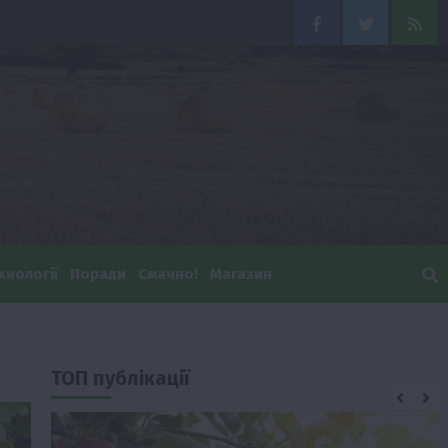
Facebook
Twitter
Feed
хнології
Поради
Смачно!
Магазин
ТОП публікації