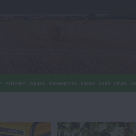
Регіони
Туризм
Фермерство
Бізнес
Події
Наука
Те