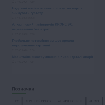
Позначки
ЄС
АГРАРНИЙ РИНОК
АГРАРНІ НОВИНИ
АГРАРІЇ