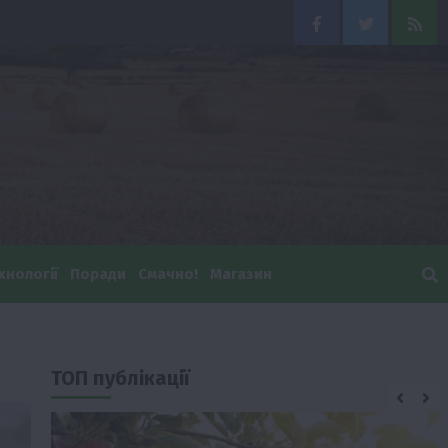
Facebook
Twitter
Feed
хнології
Поради
Смачно!
Магазин
ТОП публікації