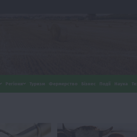
Регіони
Туризм
Фермерство
Бізнес
Події
Наука
Те