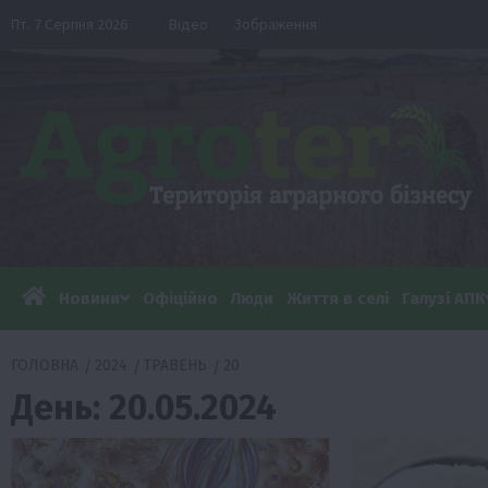
Перейти
Пт. 7 Серпня 2026
Відео
Зображення
до
вмісту
Новини
Офіційно
Люди
Життя в селі
Галузі АПК
ГОЛОВНА
2024
ТРАВЕНЬ
20
День:
20.05.2024