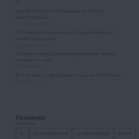
Позначки
ЄС
АГРАРНИЙ РИНОК
АГРАРНІ НОВИНИ
АГРАРІЇ