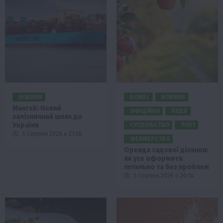
НОВИНИ
БІЗНЕС
НОВИНИ
Maersk: Новий
ОФІЦІЙНО
ПОДІЇ
залізничний шлях до
України
СУСПІЛЬСТВО
ТОП1
5 Серпня 2026 о 21:58
ФЕРМЕРСТВО
Оренда садової ділянки:
як усе оформити
легально та без проблем
5 Серпня 2026 о 20:14