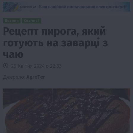
Новини
Смачно!
Рецепт пирога, який
готують на заварці з
чаю
29 Квітня 2024 о 22:33
Джерело:
AgroTer