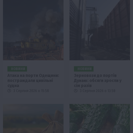
НОВИНИ
НОВИНИ
Атака на порти Одещини:
Зерновози до портів
постраждали цивільні
Дунаю: обсяги зросли у
судна
сім разів
3 Серпня 2026 о 15:58
3 Серпня 2026 о 13:58