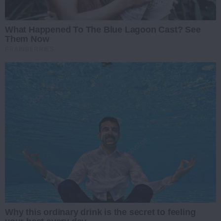
What Happened To The Blue Lagoon Cast? See
Them Now
BRAINBERRIES
Why this ordinary drink is the secret to feeling