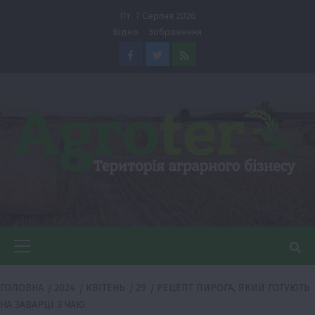
Перейти
Пт. 7 Серпня 2026
до
Відео
Зображення
вмісту
Facebook
Twitter
Feed
Головне
меню
ГОЛОВНА
2024
КВІТЕНЬ
29
РЕЦЕПТ ПИРОГА, ЯКИЙ ГОТУЮТЬ
НА ЗАВАРЦІ З ЧАЮ