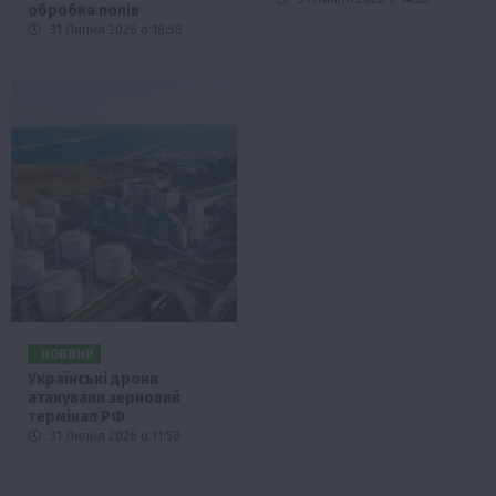
обробка полів
31 Липня 2026 о 18:58
НОВИНИ
Українські дрони
атакували зерновий
термінал РФ
31 Липня 2026 о 11:58