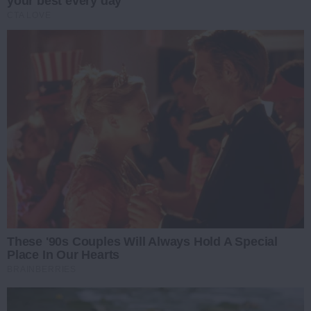
your best every day
CTA LOVE
These '90s Couples Will Always Hold A Special
Place In Our Hearts
BRAINBERRIES