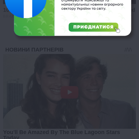
10 Incredible FIFA 2026 Facts You Probably Missed
BRAINBERRIES