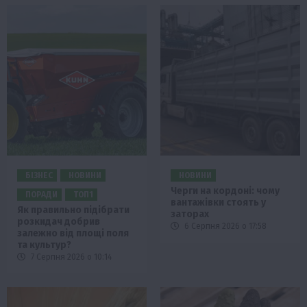
БІЗНЕС
НОВИНИ
НОВИНИ
Черги на кордоні: чому
ПОРАДИ
ТОП1
вантажівки стоять у
Як правильно підібрати
заторах
розкидач добрив
6 Серпня 2026 о 17:58
залежно від площі поля
та культур?
7 Серпня 2026 о 10:14