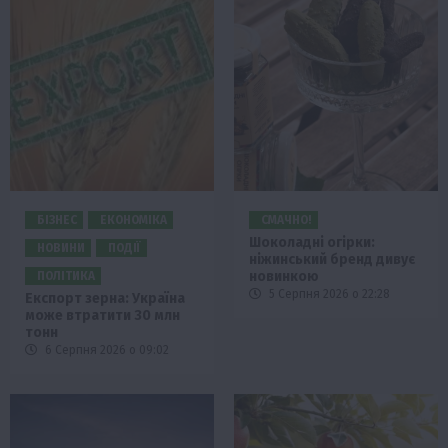
БІЗНЕС
ЕКОНОМІКА
СМАЧНО!
Шоколадні огірки:
НОВИНИ
ПОДІЇ
ніжинський бренд дивує
новинкою
ПОЛІТИКА
5 Серпня 2026 о 22:28
Експорт зерна: Україна
може втратити 30 млн
тонн
6 Серпня 2026 о 09:02