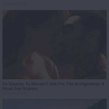
BRAINBERRIES
To Steamy To Stream? Not For The Bridgertons! 9
Must-See Scenes
BRAINBERRIES