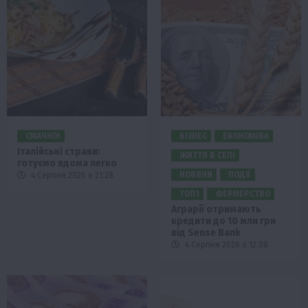
СМАЧНО!
БІЗНЕС
ЕКОНОМІКА
Італійські страви:
ЖИТТЯ В СЕЛІ
готуємо вдома легко
НОВИНИ
ПОДІЇ
4 Серпня 2026 о 21:28
ТОП1
ФЕРМЕРСТВО
Аграрії отримають
кредити до 10 млн грн
від Sense Bank
4 Серпня 2026 о 12:08