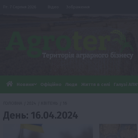
Перейти
Пт. 7 Серпня 2026
Відео
Зображення
до
вмісту
Новини
Офіційно
Люди
Життя в селі
Галузі АПК
ГОЛОВНА
2024
КВІТЕНЬ
16
День:
16.04.2024