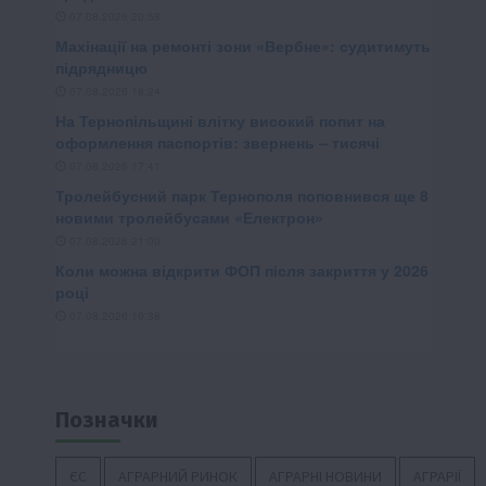
Позначки
ЄС
АГРАРНИЙ РИНОК
АГРАРНІ НОВИНИ
АГРАРІЇ