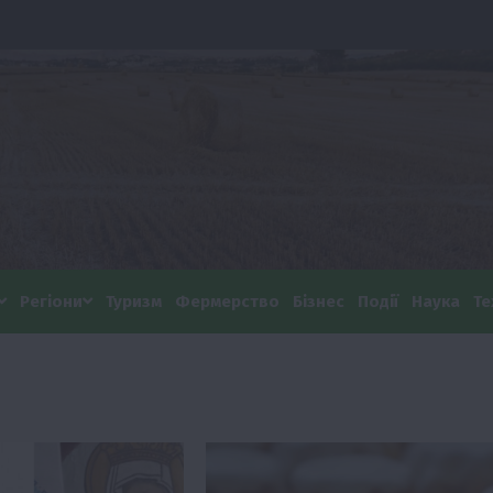
Регіони
Туризм
Фермерство
Бізнес
Події
Наука
Те