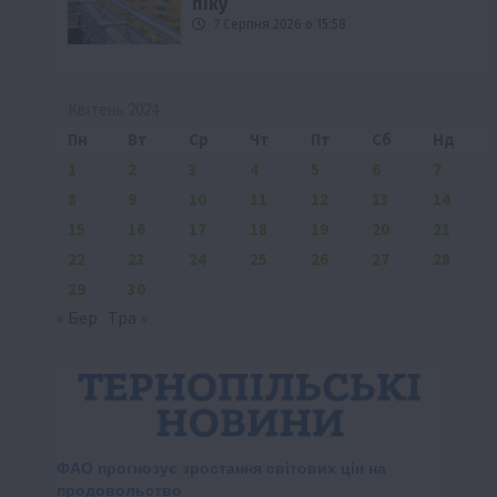
піку
7 Серпня 2026 о 15:58
Квітень 2024
Пн
Вт
Ср
Чт
Пт
Сб
Нд
1
2
3
4
5
6
7
8
9
10
11
12
13
14
15
16
17
18
19
20
21
22
23
24
25
26
27
28
29
30
« Бер
Тра »