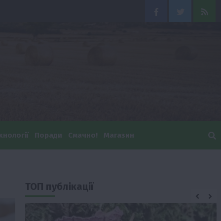
Facebook
Twitter
Feed
хнології
Поради
Смачно!
Магазин
ТОП публікації