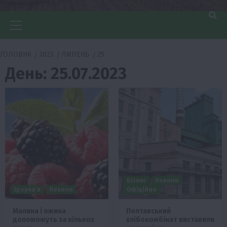
Головне
меню
ГОЛОВНА
2023
ЛИПЕНЬ
25
День:
25.07.2023
Бізнес
Новини
Здоров’я
Новини
Офіційно
Малина і ожина
Полтавський
допоможуть за кількох
хлібокомбінат виставили