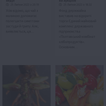
недуг
на аукціон
25 Липня 2023 о 20:19
25 Липня 2023 о 18:32
Усім відомо, що чай з
Фонд держмайна
малиною допомагає
виставив на відкриті
полегшити симптоми
торги Єдиний майновий
застуди й грипу. Але,
комплекс державного
виявляється, ця…
підприємства
«Полтавський комбінат
хлібопродуктів».
Основним…