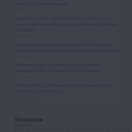
Позначки