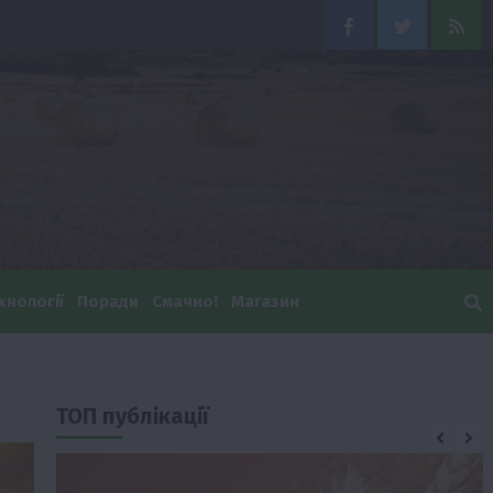
Facebook
Twitter
Feed
хнології
Поради
Смачно!
Магазин
ТОП публікації