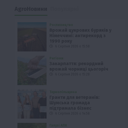
AgroНовини
Популярні
Рослиництво
Врожай цукрових буряків у
Німеччині: антирекорд з
1990 року
6 Серпня 2026 о 15:58
Регіони
Закарпаття: рекордний
врожай чорниці цьогоріч
6 Серпня 2026 о 15:28
Тернопільщина
Гранти для ветеранів:
Шумська громада
підтримала бізнес
6 Серпня 2026 о 14:58
Галузі АПК