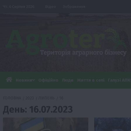
Перейти
Чт. 6 Серпня 2026
Відео
Зображення
до
вмісту
Новини
Офіційно
Люди
Життя в селі
Галузі АПК
ГОЛОВНА
2023
ЛИПЕНЬ
16
День:
16.07.2023