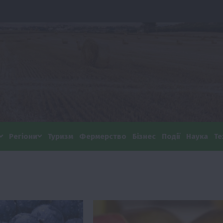
Регіони
Туризм
Фермерство
Бізнес
Події
Наука
Те