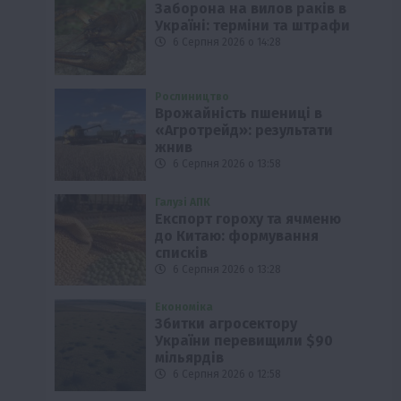
Заборона на вилов раків в
Україні: терміни та штрафи
6 Серпня 2026 о 14:28
Рослиництво
Врожайність пшениці в
«Агротрейд»: результати
жнив
6 Серпня 2026 о 13:58
Галузі АПК
Експорт гороху та ячменю
до Китаю: формування
списків
6 Серпня 2026 о 13:28
Економіка
Збитки агросектору
України перевищили $90
мільярдів
6 Серпня 2026 о 12:58