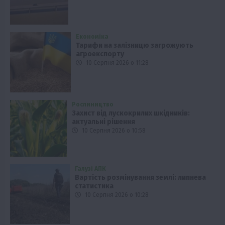
Економіка
Тарифи на залізницю загрожують
агроекспорту
10 Серпня 2026 о 11:28
Рослиництво
Захист від лускокрилих шкідників:
актуальні рішення
10 Серпня 2026 о 10:58
Галузі АПК
Вартість розмінування землі: липнева
статистика
10 Серпня 2026 о 10:28