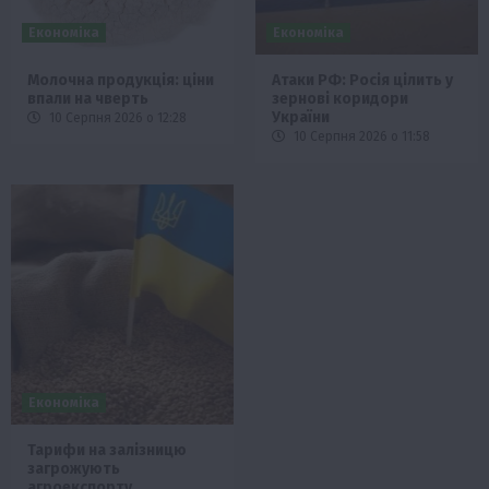
Економіка
Економіка
Молочна продукція: ціни
Атаки РФ: Росія цілить у
впали на чверть
зернові коридори
України
10 Серпня 2026 о 12:28
10 Серпня 2026 о 11:58
Економіка
Тарифи на залізницю
загрожують
агроекспорту