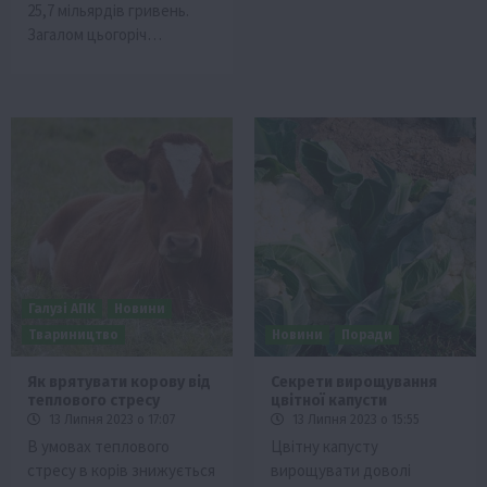
25,7 мільярдів гривень.
Загалом цьогоріч…
Галузі АПК
Новини
Твариництво
Новини
Поради
Як врятувати корову від
Секрети вирощування
теплового стресу
цвітної капусти
13 Липня 2023 о 17:07
13 Липня 2023 о 15:55
В умовах теплового
Цвітну капусту
стресу в корів знижується
вирощувати доволі