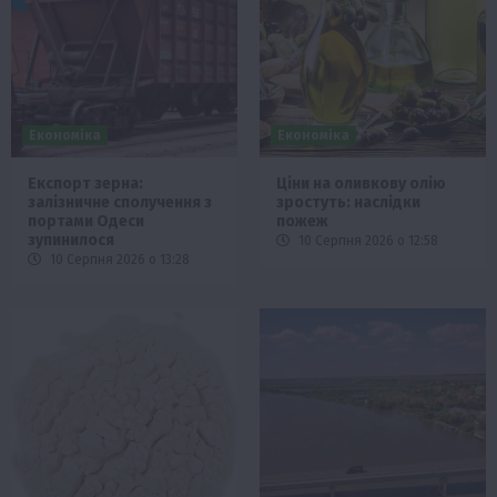
Економіка
Економіка
Експорт зерна:
Ціни на оливкову олію
залізничне сполучення з
зростуть: наслідки
портами Одеси
пожеж
зупинилося
10 Серпня 2026 о 12:58
10 Серпня 2026 о 13:28