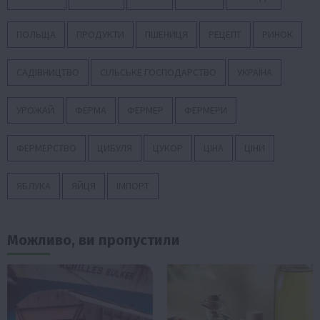
ПОЛЬЩА
ПРОДУКТИ
ПШЕНИЦЯ
РЕЦЕПТ
РИНОК
САДІВНИЦТВО
СІЛЬСЬКЕ ГОСПОДАРСТВО
УКРАЇНА
УРОЖАЙ
ФЕРМА
ФЕРМЕР
ФЕРМЕРИ
ФЕРМЕРСТВО
ЦИБУЛЯ
ЦУКОР
ЦІНА
ЦІНИ
ЯБЛУКА
ЯЙЦЯ
ІМПОРТ
Можливо, ви пропустили