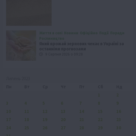
Життя в селі
Новини
Офіційно
Події
Поради
Рослиництво
Який врожай зернових чекає в Україні за
останніми прогнозами
9 Серпня 2026 о 09:28
Липень 2023
Пн
Вт
Ср
Чт
Пт
Сб
Нд
1
2
3
4
5
6
7
8
9
10
11
12
13
14
15
16
17
18
19
20
21
22
23
24
25
26
27
28
29
30
31