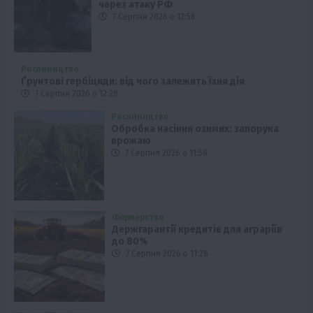
через атаку РФ
7 Серпня 2026 о 12:58
Рослиництво
Ґрунтові гербіциди: від чого залежить їхня дія
7 Серпня 2026 о 12:28
Рослиництво
Обробка насіння озимих: запорука
врожаю
7 Серпня 2026 о 11:58
Фермерство
Держгарантії кредитів для аграріїв
до 80%
7 Серпня 2026 о 11:28