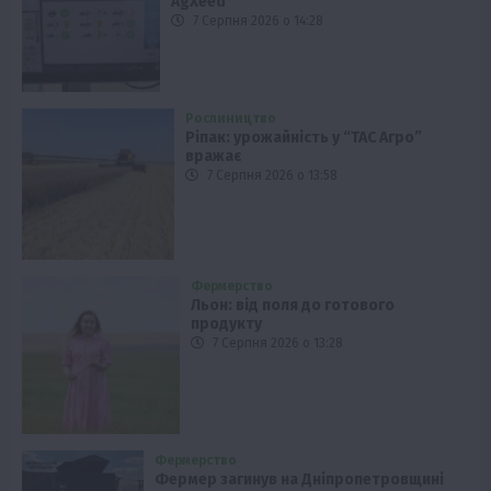
AgXeed
7 Серпня 2026 о 14:28
Рослиництво
Ріпак: урожайність у “ТАС Агро”
вражає
7 Серпня 2026 о 13:58
Фермерство
Льон: від поля до готового
продукту
7 Серпня 2026 о 13:28
Фермерство
Фермер загинув на Дніпропетровщині