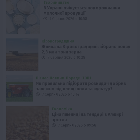
Твариництво
В Україні очікується подорожчання
молочної продукції
7 Серпня 2026 о 10:58
Кіровоградщина
Жнива на Кіровоградщині: зібрано понад
2,3 млн тонн зерна
7 Серпня 2026 о 10:28
Бізнес
Новини
Поради
ТОП1
Як правильно підібрати розкидач добрив
залежно від площі поля та культур?
7 Серпня 2026 о 10:14
Економіка
Ціна пшениці на тендері в Алжирі
зросла
7 Серпня 2026 о 09:58