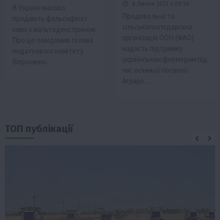
8 Липня 2023 о 09:50
В Україні масово
Продовольча та
продають фальсифікат
сільськогосподарська
кави з мальтодекстрином.
організація ООН (ФАО)
Про це повідомив голова
надасть підтримку
податкового комітету
українським фермерам під
Верховної…
час осінньої посівної.
Аграрії…
ТОП публікації