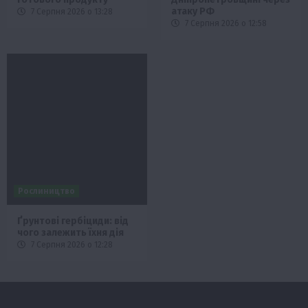
атаку РФ
7 Серпня 2026 о 13:28
7 Серпня 2026 о 12:58
Рослиництво
Ґрунтові гербіциди: від
чого залежить їхня дія
7 Серпня 2026 о 12:28