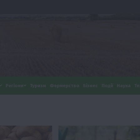
Регіони
Туризм
Фермерство
Бізнес
Події
Наука
Те