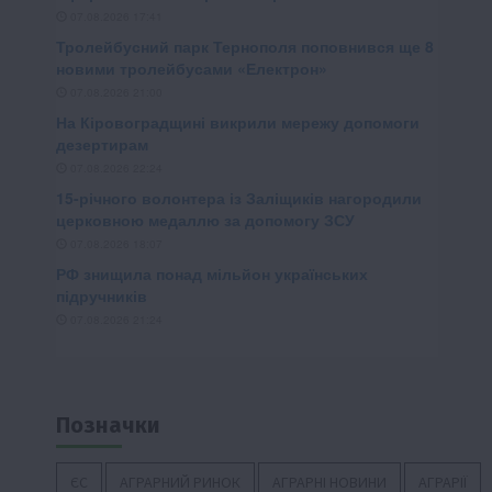
Позначки
ЄС
АГРАРНИЙ РИНОК
АГРАРНІ НОВИНИ
АГРАРІЇ