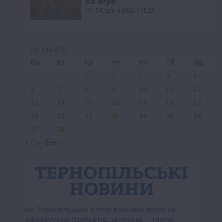
на агро
7 Серпня 2026 о 15:28
Лютий 2023
Пн
Вт
Ср
Чт
Пт
Сб
Нд
1
2
3
4
5
6
7
8
9
10
11
12
13
14
15
16
17
18
19
20
21
22
23
24
25
26
27
28
« Січ
Бер »