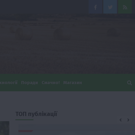
Facebook
Twitter
Feed
хнології
Поради
Смачно!
Магазин
ТОП публікації