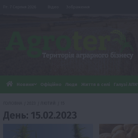
Перейти
Пт. 7 Серпня 2026
Відео
Зображення
до
вмісту
Новини
Офіційно
Люди
Життя в селі
Галузі АПК
ГОЛОВНА
2023
ЛЮТИЙ
15
День:
15.02.2023