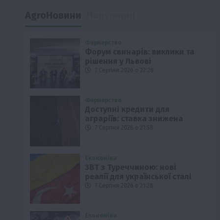
AgroНовини
Популярні
Фермерство
Форум свинарів: виклики та
рішення у Львові
7 Серпня 2026 о 22:28
Фермерство
Доступні кредити для
аграріїв: ставка знижена
7 Серпня 2026 о 21:58
Економіка
ЗВТ з Туреччиною: нові
реалії для української сталі
7 Серпня 2026 о 21:28
Економіка