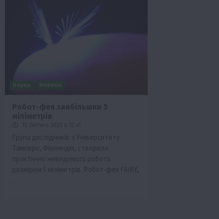
Наука
Новини
Робот-фея завбільшки 5
міліметрів
15 Лютого 2023 о 12:41
Група дослідників з Університету
Тампере, Фінляндія, створила
практично невидимого робота
розміром 5 міліметрів. Робот-фея FAIRY,
…