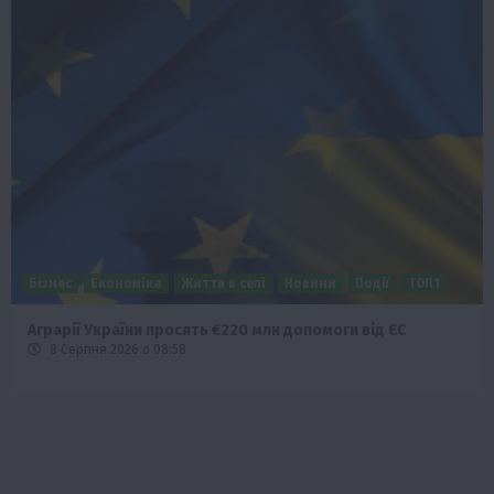
Бізнес
Економіка
Життя в селі
Новини
Події
ТОП1
Аграрії України просять €220 млн допомоги від ЄС
8 Серпня 2026 о 08:58