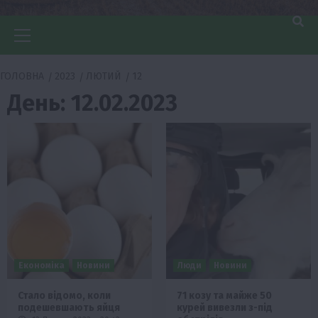
Головне
меню
ГОЛОВНА
2023
ЛЮТИЙ
12
День:
12.02.2023
Економіка
Новини
Люди
Новини
Стало відомо, коли
71 козу та майже 50
подешевшають яйця
курей вивезли з-під