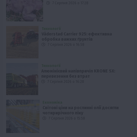
7 Серпня 2026 о 17:28
Технології
Väderstad Carrier 925: ефективна
обробка важких ґрунтів
7 Серпня 2026 о 16:58
Технології
Алюмінієвий напівпричіп KRONE SX:
перевезення без втрат
7 Серпня 2026 о 16:28
Економіка
Світові ціни на рослинні олії досягли
чотирирічного піку
7 Серпня 2026 о 15:58