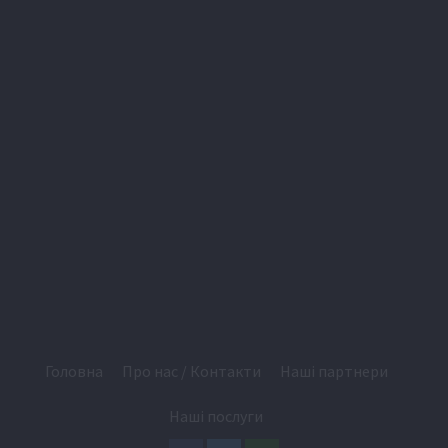
Головна
Про нас / Контакти
Наші партнери
Наші послуги