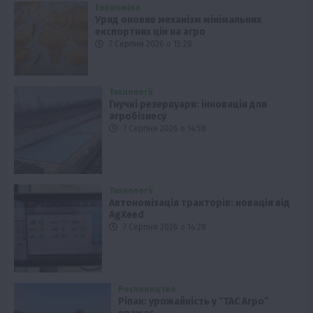
Економіка
Уряд оновив механізм мінімальних
експортних цін на агро
7 Серпня 2026 о 15:28
Технології
Гнучкі резервуари: інновація для
агробізнесу
7 Серпня 2026 о 14:58
Технології
Автономізація тракторів: новація від
AgXeed
7 Серпня 2026 о 14:28
Рослиництво
Ріпак: урожайність у “ТАС Агро”