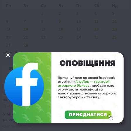
Пн
Вт
Ср
Чт
Пт
Сб
Нд
1
2
3
4
5
6
7
8
9
10
11
12
13
14
15
16
17
18
19
20
21
22
23
24
25
26
27
28
« Січ
Бер »