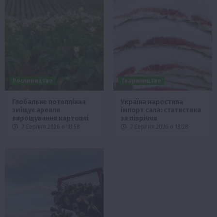
Рослиництво
Твариництво
Глобальне потепління
Україна наростила
зміщує ареали
імпорт сала: статистика
вирощування картоплі
за півріччя
7 Серпня 2026 о 18:58
7 Серпня 2026 о 18:28