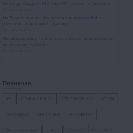
Позначки
ЄС
АГРАРНИЙ РИНОК
АГРАРНІ НОВИНИ
АГРАРІЇ
АГРОБІЗНЕС
АГРОРИНОК
АГРОСЕКТОР
АГРОТЕХНОЛОГІЇ
БІЗНЕС
ВРОЖАЙ
ГОЛОВНЕ