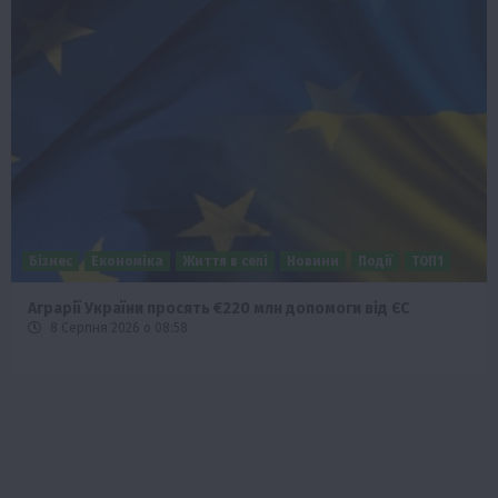
Бізнес
Економіка
Життя в селі
Новини
Події
ТОП1
Аграрії України просять €220 млн допомоги від ЄС
8 Серпня 2026 о 08:58