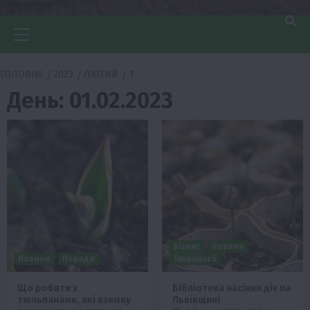
Головне
меню
ГОЛОВНА
2023
ЛЮТИЙ
1
День:
01.02.2023
Бізнес
Новини
Новини
Поради
Технології
Що робити з
Бібліотека насіння діє на
тюльпанами, які взимку
Львівщині