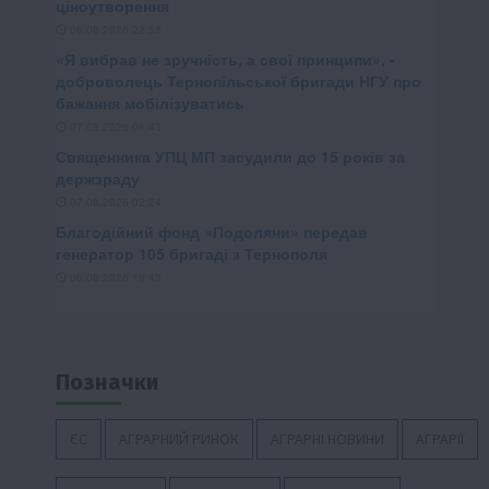
Позначки
ЄС
АГРАРНИЙ РИНОК
АГРАРНІ НОВИНИ
АГРАРІЇ