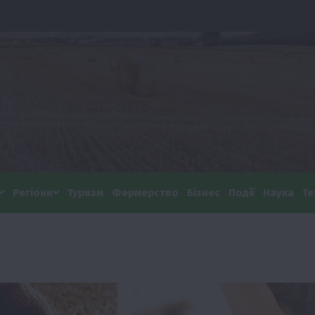
Регіони
Туризм
Фермерство
Бізнес
Події
Наука
Те