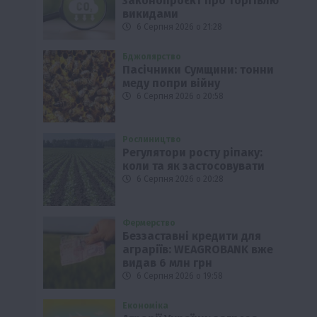
законопроєкт про торгівлю
викидами
6 Серпня 2026 о 21:28
Бджолярство
Пасічники Сумщини: тонни
меду попри війну
6 Серпня 2026 о 20:58
Рослиництво
Регулятори росту ріпаку:
коли та як застосовувати
6 Серпня 2026 о 20:28
Фермерство
Беззаставні кредити для
аграріїв: WEAGROBANK вже
видав 6 млн грн
6 Серпня 2026 о 19:58
Економіка