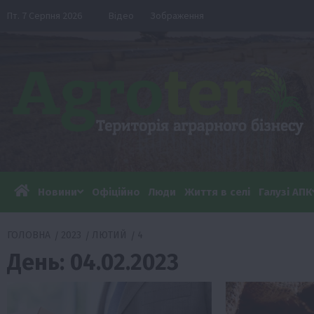
Перейти
Пт. 7 Серпня 2026
Відео
Зображення
до
вмісту
Новини
Офіційно
Люди
Життя в селі
Галузі АПК
ГОЛОВНА
2023
ЛЮТИЙ
4
День:
04.02.2023