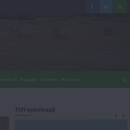
Facebook
Twitter
Feed
хнології
Поради
Смачно!
Магазин
ТОП публікації