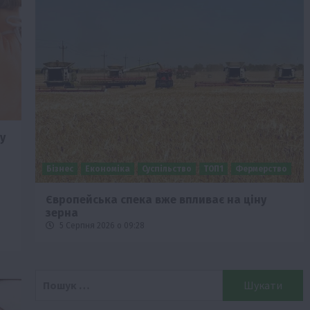
у
Бізнес
Економіка
Суспільство
ТОП1
Фермерство
Європейська спека вже впливає на ціну
зерна
5 Серпня 2026 о 09:28
Пошук: