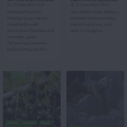
27 Січня 2023 о 11:29
27 Січня 2023 о 09:23
Компанія Precision
Звичайний корінь імбиру з
Planting представила
магазину можна не лише
новий мобільний
нарізати для чаю, але і
застосунок Panorama для
просто посадити….
польових даних.
Презентація новинки
відбулася під час 30-ї…
Наука
Новини
Події