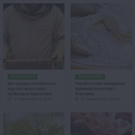
БЕЗ КАТЕГОРІЇ
БЕЗ КАТЕГОРІЇ
Що краще: комбінезон,
Україна може вимушено
куртка чи костюм-
припинити експорт
трійка для бджоляра
борошна
10 Червня 2025 о 16:08
22 Травня 2025 о 08:35