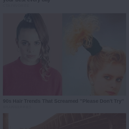
CTA FAVORITE
90s Hair Trends That Screamed "Please Don't Try"
BRAINBERRIES