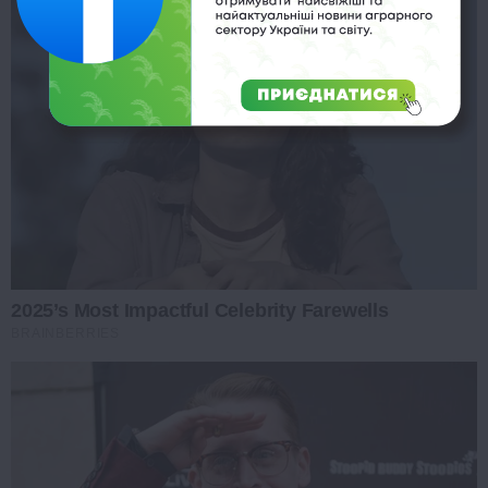
2025’s Most Impactful Celebrity Farewells
BRAINBERRIES