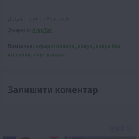
Додав:
Павлюк Анастасія
Джерело:
ArgoTer
Позначки:
аграрні новини
,
кавун
,
кавун без
кісточок
,
сорт кавуна
Залишити коментар