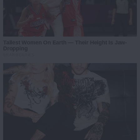
Tallest Women On Earth — Their Height Is Jaw-
Dropping
BRAINBERRIES