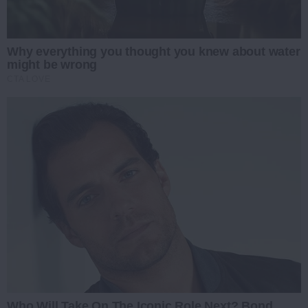
Why everything you thought you knew about water
might be wrong
CTA LOVE
Who Will Take On The Iconic Role Next? Bond