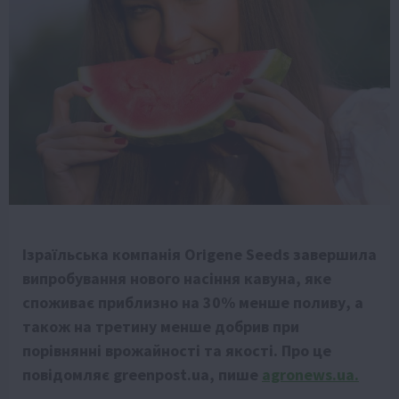
Ізраїльська компанія Origene Seeds завершила
випробування нового насіння кавуна, яке
споживає приблизно на 30% менше поливу, а
також на третину менше добрив при
порівнянні врожайності та якості. Про це
повідомляє greenpost.ua, пише
agronews.ua.