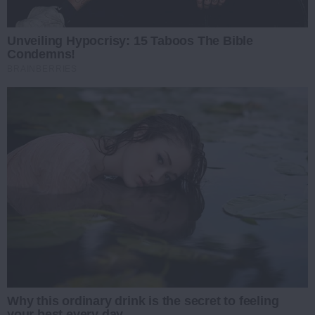
Unveiling Hypocrisy: 15 Taboos The Bible
Condemns!
BRAINBERRIES
Why this ordinary drink is the secret to feeling
your best every day