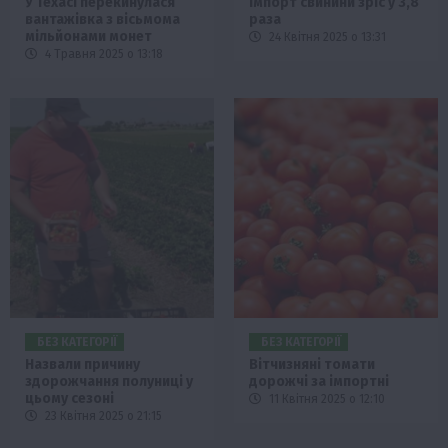
У Техасі перекинулася
Імпорт свинини зріс у 3,8
вантажівка з вісьмома
раза
мільйонами монет
24 Квітня 2025 о 13:31
4 Травня 2025 о 13:18
БЕЗ КАТЕГОРІЇ
БЕЗ КАТЕГОРІЇ
Назвали причину
Вітчизняні томати
здорожчання полуниці у
дорожчі за імпортні
цьому сезоні
11 Квітня 2025 о 12:10
23 Квітня 2025 о 21:15