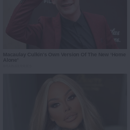
Macaulay Culkin's Own Version Of The New ‘Home
Alone’
BRAINBERRIES