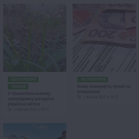
БЕЗ КАТЕГОРІЇ
БЕЗ КАТЕГОРІЇ
Кому повернуть гроші за
НОВИНИ
комуналку
У Чорнобильському
3 Квітня 2025 о 10:27
заповіднику розцвіла
рідкісна квітка
3 Квітня 2025 о 20:11