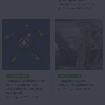
тракторами без
спеціального дозволу
13 Серпня 2025 о 23:04
БЕЗ КАТЕГОРІЇ
БЕЗ КАТЕГОРІЇ
Технології майбутнього:
В Україні можуть
як блокчейн змінює
з’явитися мобільні ТЦК
економіку та нашу уяву
22 Липня 2025 о 14:41
про гроші
8 Серпня 2025 о 20:05