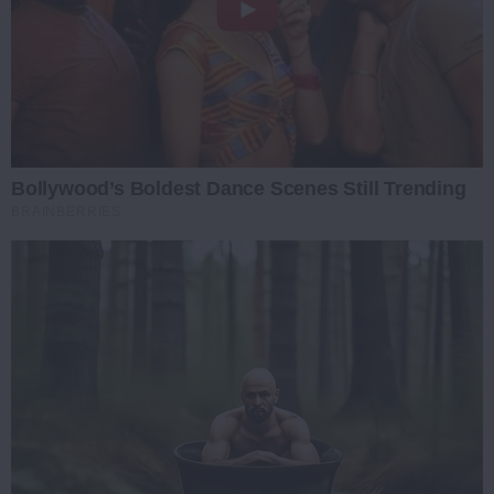
Bollywood’s Boldest Dance Scenes Still Trending
BRAINBERRIES