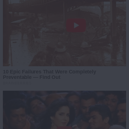
10 Epic Failures That Were Completely
Preventable — Find Out
BRAINBERRIES