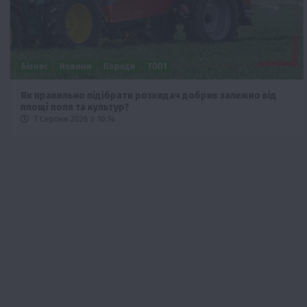
Бізнес
Новини
Поради
ТОП1
Як правильно підібрати розкидач добрив залежно від
площі поля та культур?
7 Серпня 2026 о 10:14