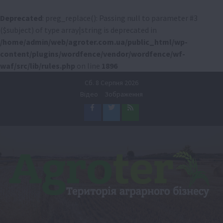
Deprecated
: preg_replace(): Passing null to parameter #3
($subject) of type array|string is deprecated in
/home/admin/web/agroter.com.ua/public_html/wp-
content/plugins/wordfence/vendor/wordfence/wf-
waf/src/lib/rules.php
on line
1896
Перейти
Сб. 8 Серпня 2026
до
Відео
Зображення
вмісту
Facebook
Twitter
Feed