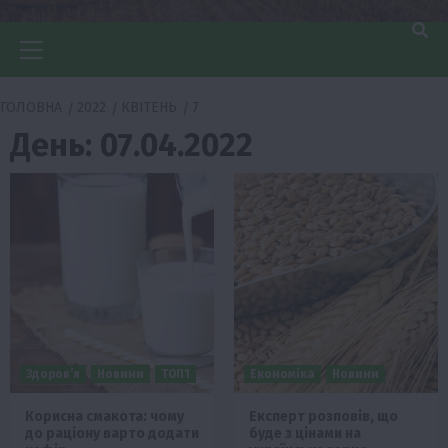
Головне
меню
ГОЛОВНА
2022
КВІТЕНЬ
7
День:
07.04.2022
Здоров’я
Новини
ТОП1
Економіка
Новини
Корисна смакота: чому
Експерт розповів, що
до раціону варто додати
буде з цінами на