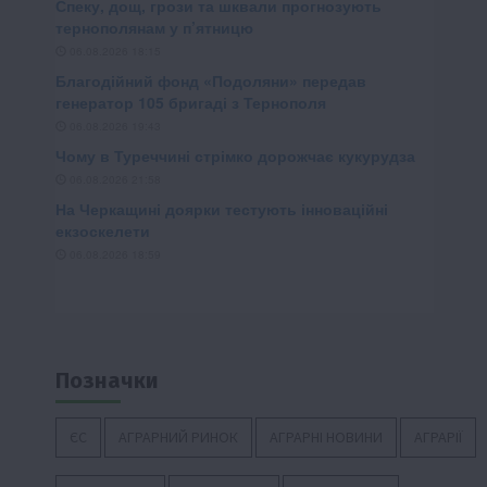
Позначки
ЄС
АГРАРНИЙ РИНОК
АГРАРНІ НОВИНИ
АГРАРІЇ