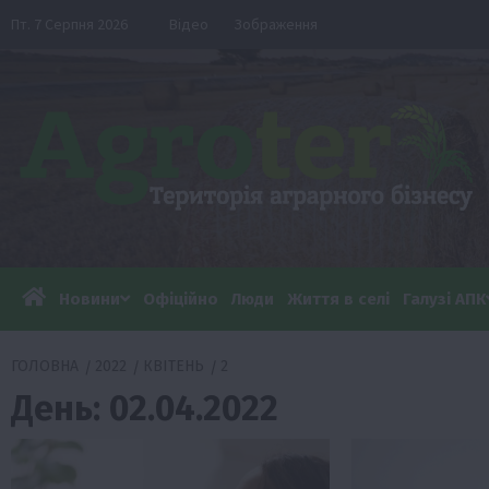
Перейти
Пт. 7 Серпня 2026
Відео
Зображення
до
вмісту
Новини
Офіційно
Люди
Життя в селі
Галузі АПК
ГОЛОВНА
2022
КВІТЕНЬ
2
День:
02.04.2022