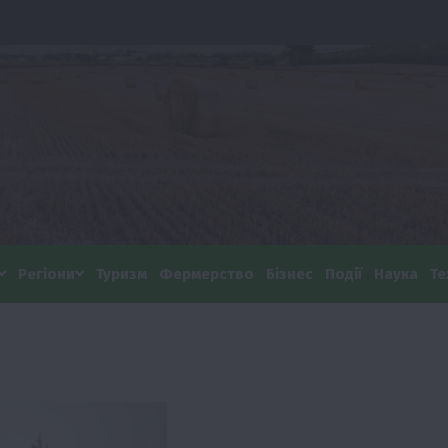
Регіони
Туризм
Фермерство
Бізнес
Події
Наука
Те