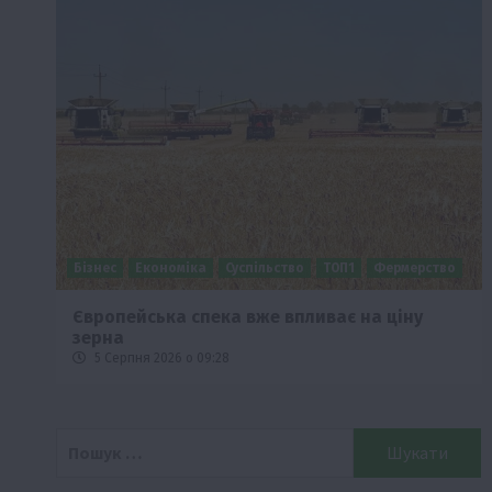
Бізнес
Економіка
Суспільство
ТОП1
Фермерство
Європейська спека вже впливає на ціну
зерна
5 Серпня 2026 о 09:28
Пошук: