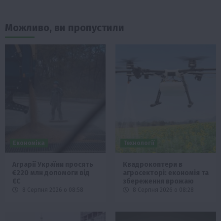
Можливо, ви пропустили
Економіка
Технології
Аграрії України просять
Квадрокоптери в
€220 млн допомоги від
агросекторі: економія та
ЄС
збереження врожаю
8 Серпня 2026 о 08:58
8 Серпня 2026 о 08:28