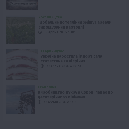
Рослиництво
Глобальне потепління зміщує ареали
вирощування картоплі
7 Серпня 2026 о 18:58
Твариництво
Україна наростила імпорт сала:
статистика за півріччя
7 Серпня 2026 о 18:28
Економіка
Виробництво цукру в Європі падає до
десятирічного мінімуму
7 Серпня 2026 о 17:58