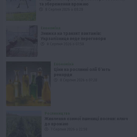
та збереження врожаю
8 Серпня 2026 о 08:28
Економіка
Знижка на транзит вантажів:
Укрзалізниця веде переговори
8 Серпня 2026 о 07:58
Економіка
Ціни на рослинні олії б’ють
рекорди
8 Серпня 2026 о 07:28
Рослиництво
Живлення озимої пшениці восени: ключ
до врожаю
7 Серпня 2026 о 22:58