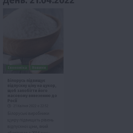
Економіка
Новини
Білорусь підвищує
відпускну ціну на цукор,
щоб запобігти його
масовому вивезенню до
Росії
21 Квітня 2022 о 22:52
Білоруські виробники
цукру підвищать рівень
відпускної ціни, який
зберігався з 2016 року,