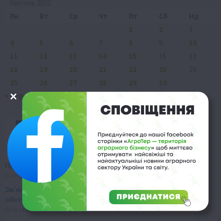
Квітень 2022
Пн
Вт
Ср
Чт
Пт
Сб
Нд
1
2
3
4
5
6
7
8
9
10
11
12
13
14
15
16
17
18
19
20
21
22
23
24
25
26
27
28
29
30
« Бер
Тра »