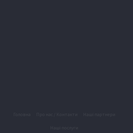
Головна
Про нас / Контакти
Наші партнери
Наші послуги