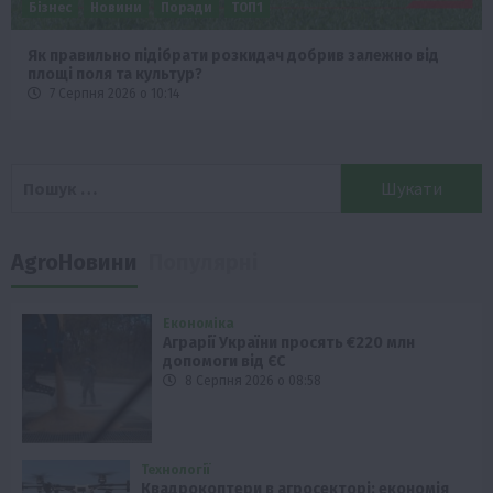
Бізнес
Новини
Поради
ТОП1
Як правильно підібрати розкидач добрив залежно від
площі поля та культур?
7 Серпня 2026 о 10:14
Пошук:
AgroНовини
Популярні
Економіка
Аграрії України просять €220 млн
допомоги від ЄС
8 Серпня 2026 о 08:58
Технології
Квадрокоптери в агросекторі: економія