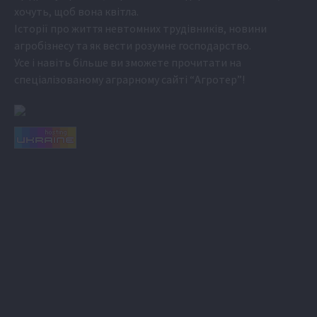
хочуть, щоб вона квітла.
Історії про життя невтомних трудівників, новини
агробізнесу та як вести розумне господарство.
Усе і навіть більше ви зможете прочитати на
спеціалізованому аграрному сайті
“Агротер”
!