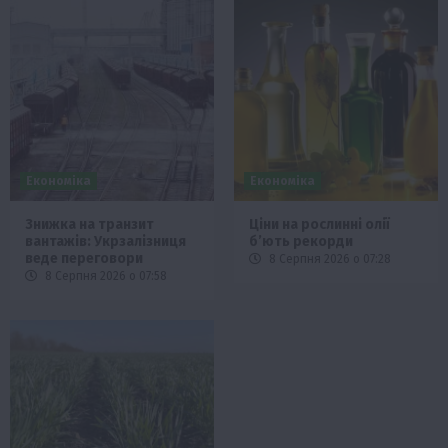
Економіка
Економіка
Знижка на транзит
Ціни на рослинні олії
вантажів: Укрзалізниця
б’ють рекорди
веде переговори
8 Серпня 2026 о 07:28
8 Серпня 2026 о 07:58