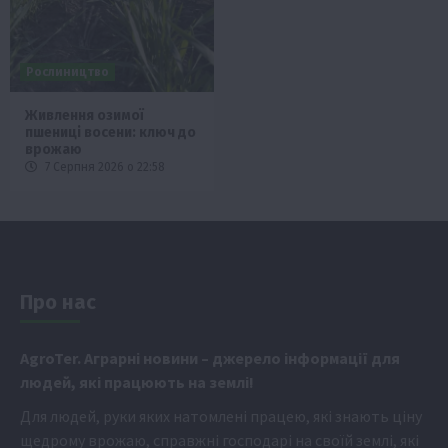
Рослиництво
Живлення озимої
пшениці восени: ключ до
врожаю
7 Серпня 2026 о 22:58
Про нас
Аgr
oTer. Аграрні новини
– джерело інформації для
людей, які працюють на землі!
Для людей, руки яких натомлені працею, які знають ціну
щедрому врожаю, справжні господарі на своїй землі, які