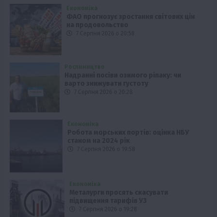
Економіка
ФАО прогнозує зростання світових цін
на продовольство
7 Серпня 2026 о 20:58
Рослиництво
Надранні посіви озимого ріпаку: чи
варто знижувати густоту
7 Серпня 2026 о 20:28
Економіка
Робота морських портів: оцінка НБУ
станом на 2024 рік
7 Серпня 2026 о 19:58
Економіка
Металурги просять скасувати
підвищення тарифів УЗ
7 Серпня 2026 о 19:28