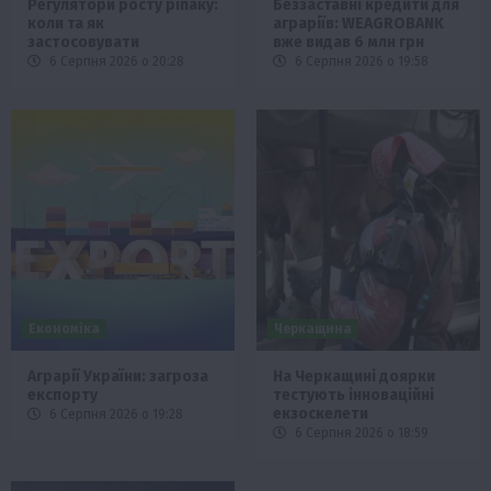
Регулятори росту ріпаку:
Беззаставні кредити для
коли та як
аграріїв: WEAGROBANK
застосовувати
вже видав 6 млн грн
6 Серпня 2026 о 20:28
6 Серпня 2026 о 19:58
Економіка
Черкащина
Аграрії України: загроза
На Черкащині доярки
експорту
тестують інноваційні
екзоскелети
6 Серпня 2026 о 19:28
6 Серпня 2026 о 18:59