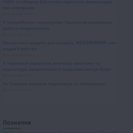
Позначки