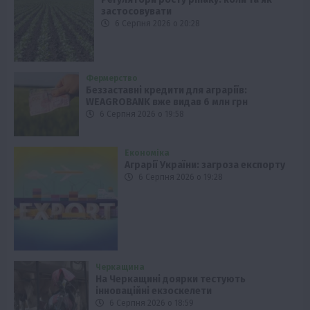
застосовувати
6 Серпня 2026 о 20:28
Фермерство
Беззаставні кредити для аграріїв:
WEAGROBANK вже видав 6 млн грн
6 Серпня 2026 о 19:58
Економіка
Аграрії України: загроза експорту
6 Серпня 2026 о 19:28
Черкащина
На Черкащині доярки тестують
інноваційні екзоскелети
6 Серпня 2026 о 18:59