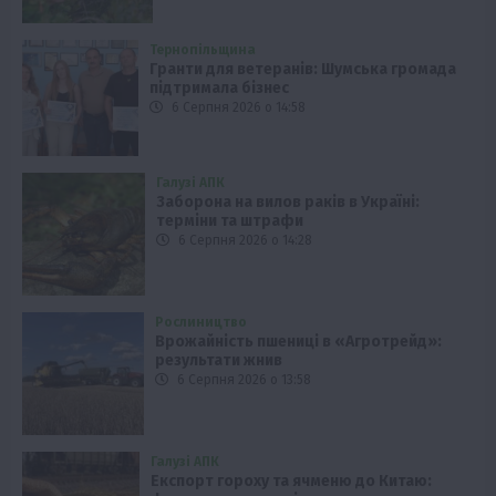
Тернопільщина
Гранти для ветеранів: Шумська громада
підтримала бізнес
6 Серпня 2026 о 14:58
Галузі АПК
Заборона на вилов раків в Україні:
терміни та штрафи
6 Серпня 2026 о 14:28
Рослиництво
Врожайність пшениці в «Агротрейд»:
результати жнив
6 Серпня 2026 о 13:58
Галузі АПК
Експорт гороху та ячменю до Китаю: