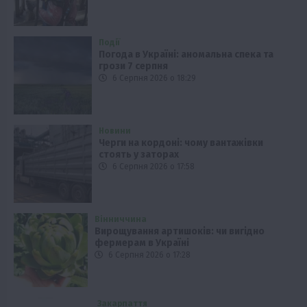
Події
Погода в Україні: аномальна спека та
грози 7 серпня
6 Серпня 2026 о 18:29
Новини
Черги на кордоні: чому вантажівки
стоять у заторах
6 Серпня 2026 о 17:58
Вінниччина
Вирощування артишоків: чи вигідно
фермерам в Україні
6 Серпня 2026 о 17:28
Закарпаття