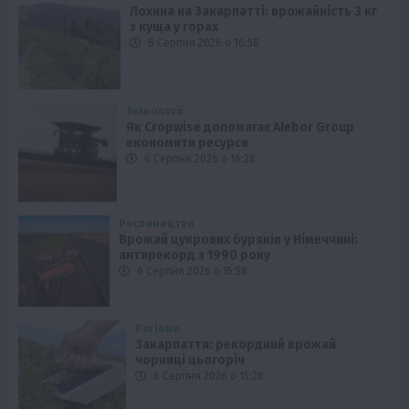
Лохина на Закарпатті: врожайність 3 кг
з куща у горах
6 Серпня 2026 о 16:58
Технології
Як Cropwise допомагає Alebor Group
економити ресурси
6 Серпня 2026 о 16:28
Рослиництво
Врожай цукрових буряків у Німеччині:
антирекорд з 1990 року
6 Серпня 2026 о 15:58
Регіони
Закарпаття: рекордний врожай
чорниці цьогоріч
6 Серпня 2026 о 15:28