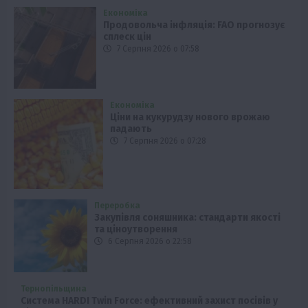
Економіка
Продовольча інфляція: FAO прогнозує
сплеск цін
7 Серпня 2026 о 07:58
Економіка
Ціни на кукурудзу нового врожаю
падають
7 Серпня 2026 о 07:28
Переробка
Закупівля соняшника: стандарти якості
та ціноутворення
6 Серпня 2026 о 22:58
Тернопільщина
Система HARDI Twin Force: ефективний захист посівів у