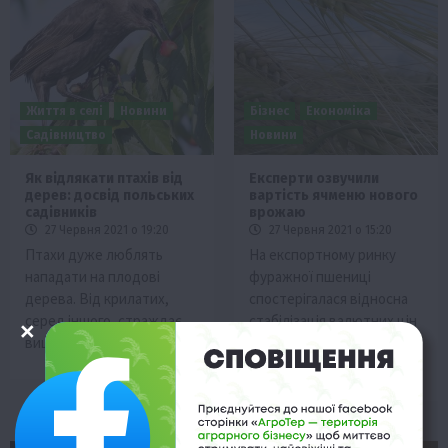
Життя в селі
Новини
Бізнес
Економіка
Садівництво
Новини
Як відлякати птахів від
Експерти озвучили
дерев: досвід польських
вартість ячменю нового
садівників
врожаю
27 Червня 2021 о 19:20
27 Червня 2021 о 15:20
Птахи дуже люблять
На експортному ринку
нападати на плодові
фуражної пшениці
дерева. Від крилатих,
спостерігалася відносна
серед іншого, страждає
стабілізація валютних цін
вишня, черешня, а…
під впливом відповідних
тенденцій на…