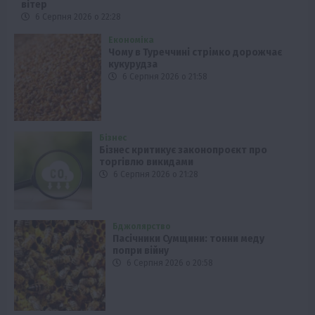
вітер
6 Серпня 2026 о 22:28
Економіка
Чому в Туреччині стрімко дорожчає
кукурудза
6 Серпня 2026 о 21:58
Бізнес
Бізнес критикує законопроєкт про
торгівлю викидами
6 Серпня 2026 о 21:28
Бджолярство
Пасічники Сумщини: тонни меду
попри війну
6 Серпня 2026 о 20:58