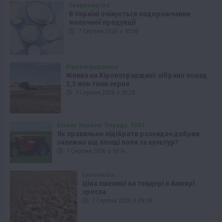
Твариництво
В Україні очікується подорожчання
молочної продукції
7 Серпня 2026 о 10:58
Кіровоградщина
Жнива на Кіровоградщині: зібрано понад
2,3 млн тонн зерна
7 Серпня 2026 о 10:28
Бізнес
Новини
Поради
ТОП1
Як правильно підібрати розкидач добрив
залежно від площі поля та культур?
7 Серпня 2026 о 10:14
Економіка
Ціна пшениці на тендері в Алжирі
зросла
7 Серпня 2026 о 09:58