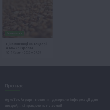
Економіка
Ціна пшениці на тендері
в Алжирі зросла
7 Серпня 2026 о 09:58
Про нас
Аgr
oTer. Аграрні новини
– джерело інформації для
людей, які працюють на землі!