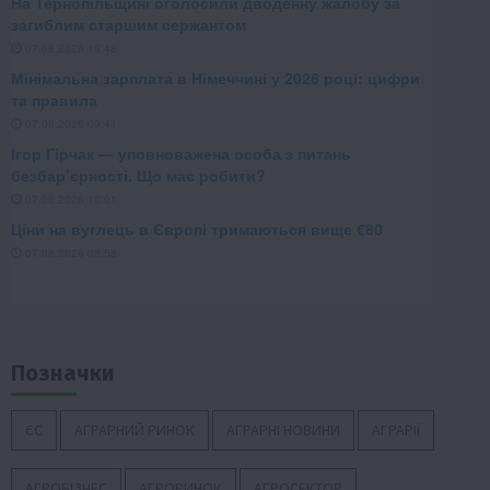
Позначки
ЄС
АГРАРНИЙ РИНОК
АГРАРНІ НОВИНИ
АГРАРІЇ
АГРОБІЗНЕС
АГРОРИНОК
АГРОСЕКТОР