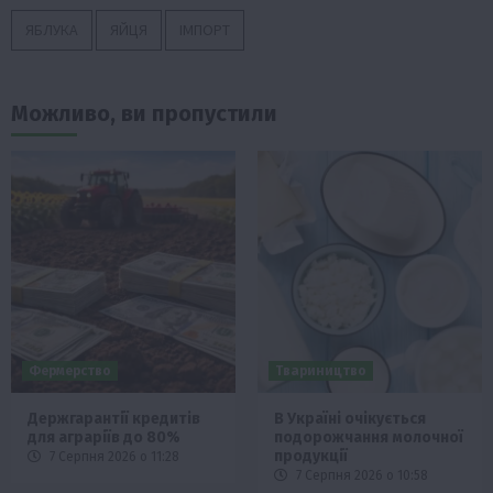
ЯБЛУКА
ЯЙЦЯ
ІМПОРТ
Можливо, ви пропустили
Фермерство
Твариництво
Держгарантії кредитів
В Україні очікується
для аграріїв до 80%
подорожчання молочної
продукції
7 Серпня 2026 о 11:28
7 Серпня 2026 о 10:58