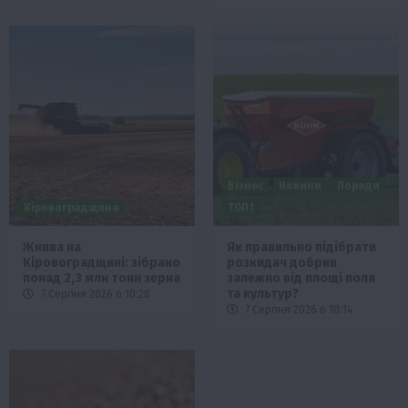
Бізнес
Новини
Поради
Кіровоградщина
ТОП1
Жнива на
Як правильно підібрати
Кіровоградщині: зібрано
розкидач добрив
понад 2,3 млн тонн зерна
залежно від площі поля
та культур?
7 Серпня 2026 о 10:28
7 Серпня 2026 о 10:14