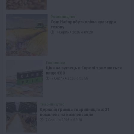
Рослиництво
Соя: Найприбутковіша культура
сезону
7 Серпня 2026 о 09:28
Економіка
Ціни на вуглець в Європі тримаються
вище €80
7 Серпня 2026 о 08:58
Твариництво
Держпідтримка тваринництва: 31
комплекс на компенсацію
7 Серпня 2026 о 08:28