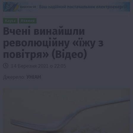
Наука
Новини
Вчені винайшли
революційну «їжу з
повітря» (Відео)
14 Березня 2021 о 22:05
Джерело:
УНІАН