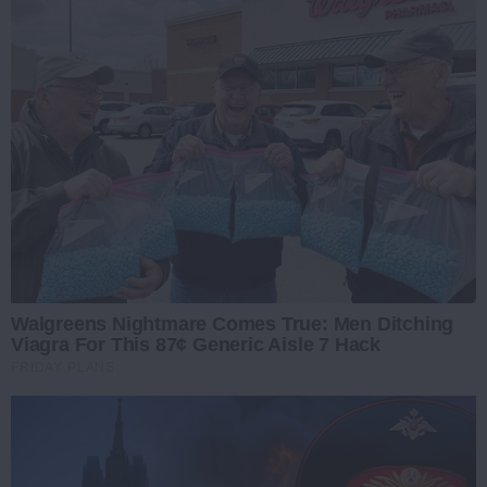
Walgreens Nightmare Comes True: Men Ditching
Viagra For This 87¢ Generic Aisle 7 Hack
FRIDAY PLANS