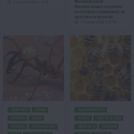
1 Серпня 2026 о 11:58
Масове нашестя клопів
на посівах соняшнику: як
врятувати врожай
1 Серпня 2026 о 07:58
ЗДОРОВ’Я
НАУКА
БДЖОЛЯРСТВО
НОВИНИ
ПОДІЇ
БІЗНЕС
ЖИТТЯ В СЕЛІ
ПОРАДИ
СУСПІЛЬСТВО
ЗДОРОВ’Я
НОВИНИ