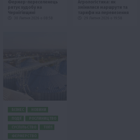
Фермер-переселенець
Агрологістика: як
рятує худобу на
змінилися маршрути та
Чернігівщині
тарифи на перевезення
30 Липня 2026 о 08:58
29 Липня 2026 о 19:58
БІЗНЕС
НОВИНИ
ПОДІЇ
РОСЛИНИЦТВО
СУСПІЛЬСТВО
ТОП1
ФЕРМЕРСТВО