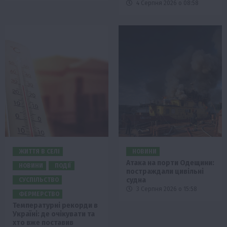
4 Серпня 2026 о 08:58
ЖИТТЯ В СЕЛІ
НОВИНИ
Атака на порти Одещини:
НОВИНИ
ПОДІЇ
постраждали цивільні
судна
СУСПІЛЬСТВО
3 Серпня 2026 о 15:58
ФЕРМЕРСТВО
Температурні рекорди в
Україні: де очікувати та
хто вже поставив