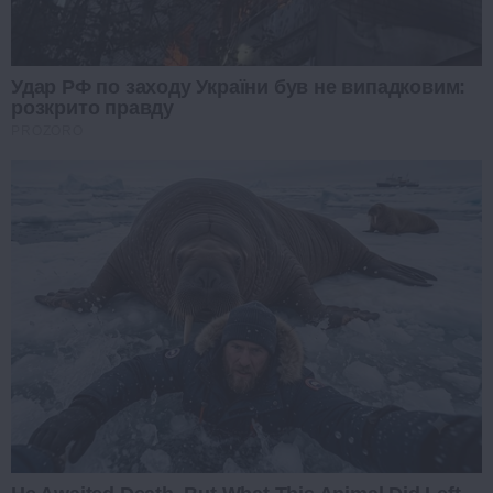
Удар РФ по заходу України був не випадковим:
розкрито правду
PROZORO