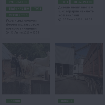
СУСПІЛЬСТВО
ТОП1
ФЕРМЕРСТВО
Дизель знову злетів у
ТВАРИНИЦТВО
ТОП1
ціні: аграріїв чекають
нові виклики
ФЕРМЕРСТВО
30 Липня 2026 о 09:28
Українські молочні
ферми під загрозою
повного зникнення
30 Липня 2026 о 16:58
НОВИНИ
НОВИНИ