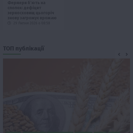
Фермери б’ють на
сполох: дефіцит
зерносховищ цьогоріч
знову загрожує врожаю
29 Липня 2026 о 08:58
ТОП публікації