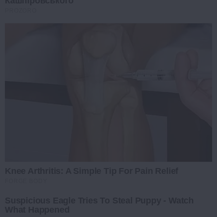
Кашпіровського
PROZORO
Knee Arthritis: A Simple Tip For Pain Relief
FORGE BODY
Suspicious Eagle Tries To Steal Puppy - Watch
What Happened