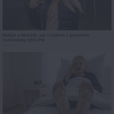
Вибух у Москві: що сталося з донькою
головкому ВКС РФ
PROZORO