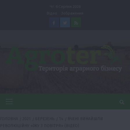
Перейти
Чт. 6 Серпня 2026
до
Відео
Зображення
вмісту
Facebook
Twitter
Feed
Головне
меню
ГОЛОВНА
2021
БЕРЕЗЕНЬ
14
ВЧЕНІ ВИНАЙШЛИ
РЕВОЛЮЦІЙНУ «ЇЖУ З ПОВІТРЯ» (ВІДЕО)