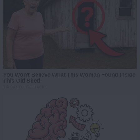
You Won't Believe What This Woman Found Inside
This Old Shed!
TIPS AND LIFE HACKS