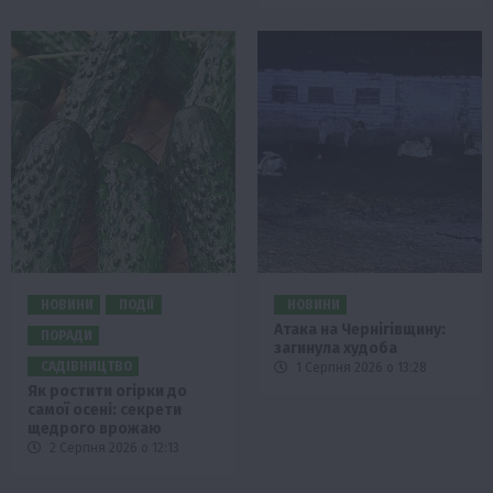
НОВИНИ
ПОДІЇ
НОВИНИ
Атака на Чернігівщину:
ПОРАДИ
загинула худоба
САДІВНИЦТВО
1 Серпня 2026 о 13:28
Як ростити огірки до
самої осені: секрети
щедрого врожаю
2 Серпня 2026 о 12:13