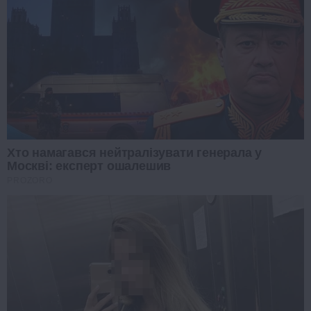
Хто намагався нейтралізувати генерала у
Москві: експерт ошалешив
PROZORO