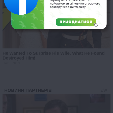
He Wanted To Surprise His Wife. What He Found
Destroyed Him!
HABERION