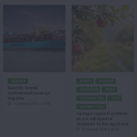
НОВИНИ
БІЗНЕС
НОВИНИ
Maersk: Новий
ОФІЦІЙНО
ПОДІЇ
залізничний шлях до
України
СУСПІЛЬСТВО
ТОП1
5 Серпня 2026 о 21:58
ФЕРМЕРСТВО
Оренда садової ділянки:
як усе оформити
легально та без проблем
5 Серпня 2026 о 20:14