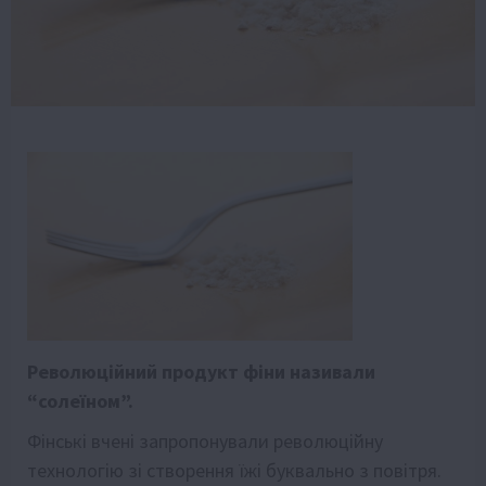
Революційний продукт фіни називали
“солеїном”.
Фінські вчені запропонували революційну
технологію зі створення їжі буквально з повітря.