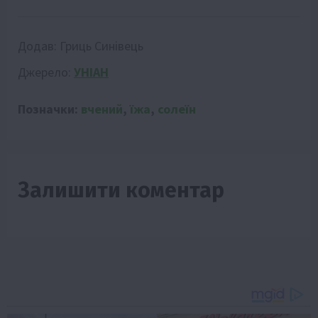
Додав:
Гриць Синівець
Джерело:
УНІАН
Позначки:
вчений
,
їжа
,
солеїн
Залишити коментар