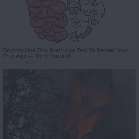
Doctors Use This Brain Age Test To Reveal Your
True Age — Try It Yourself
GOOD TO KNOW THIS