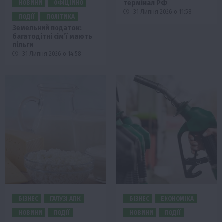
термінал РФ
НОВИНИ
ОФІЦІЙНО
31 Липня 2026 о 11:58
ПОДІЇ
ПОЛІТИКА
Земельний податок:
багатодітні сім’ї мають
пільги
31 Липня 2026 о 14:58
БІЗНЕС
ГАЛУЗІ АПК
БІЗНЕС
ЕКОНОМІКА
НОВИНИ
ПОДІЇ
НОВИНИ
ПОДІЇ