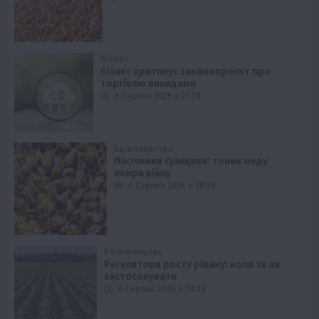
Бізнес
Бізнес критикує законопроєкт про
торгівлю викидами
6 Серпня 2026 о 21:28
Бджолярство
Пасічники Сумщини: тонни меду
попри війну
6 Серпня 2026 о 20:58
Рослиництво
Регулятори росту ріпаку: коли та як
застосовувати
6 Серпня 2026 о 20:28