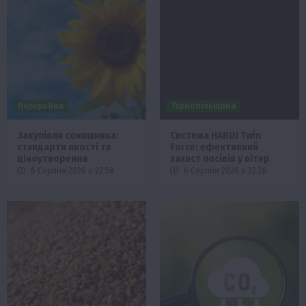
Переробка
Тернопільщина
Закупівля соняшника:
Система HARDI Twin
стандарти якості та
Force: ефективний
ціноутворення
захист посівів у вітер
6 Серпня 2026 о 22:58
6 Серпня 2026 о 22:28