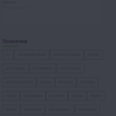
Позначки
ЄС
АГРАРНИЙ РИНОК
АГРАРНІ НОВИНИ
АГРАРІЇ
АГРОБІЗНЕС
АГРОРИНОК
АГРОСЕКТОР
АГРОТЕХНОЛОГІЇ
БІЗНЕС
ВРОЖАЙ
ГОЛОВНЕ
ГРОШІ
ЕКОНОМІКА
ЕКСПОРТ
ЗАКОН
ЗЕМЛЯ
ЗЕРНО
КАРТОПЛЯ
КОРОНАВІРУС
КУКУРУДЗА