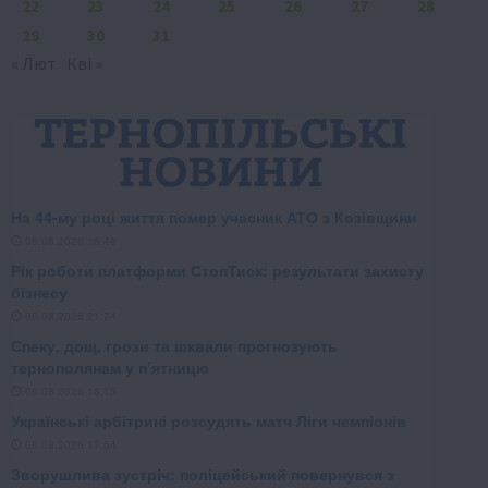
22
23
24
25
26
27
28
29
30
31
« Лют
Кві »