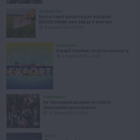
Фермерство
Беззаставні кредити для аграріїв:
WEAGROBANK вже видав 6 млн грн
6 Серпня 2026 о 19:58
Економіка
Аграрії України: загроза експорту
6 Серпня 2026 о 19:28
Черкащина
На Черкащині доярки тестують
інноваційні екзоскелети
6 Серпня 2026 о 18:59
Події