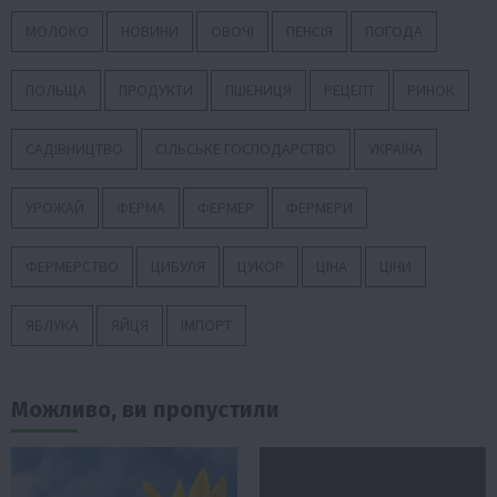
МОЛОКО
НОВИНИ
ОВОЧІ
ПЕНСІЯ
ПОГОДА
ПОЛЬЩА
ПРОДУКТИ
ПШЕНИЦЯ
РЕЦЕПТ
РИНОК
САДІВНИЦТВО
СІЛЬСЬКЕ ГОСПОДАРСТВО
УКРАЇНА
УРОЖАЙ
ФЕРМА
ФЕРМЕР
ФЕРМЕРИ
ФЕРМЕРСТВО
ЦИБУЛЯ
ЦУКОР
ЦІНА
ЦІНИ
ЯБЛУКА
ЯЙЦЯ
ІМПОРТ
Можливо, ви пропустили