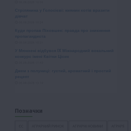
Позначки
ЄС
АГРАРНИЙ РИНОК
АГРАРНІ НОВИНИ
АГРАРІЇ