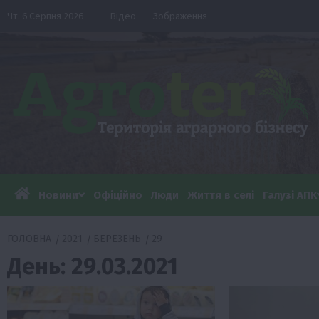
Перейти
Чт. 6 Серпня 2026
Відео
Зображення
до
вмісту
Новини
Офіційно
Люди
Життя в селі
Галузі АПК
ГОЛОВНА
2021
БЕРЕЗЕНЬ
29
День:
29.03.2021