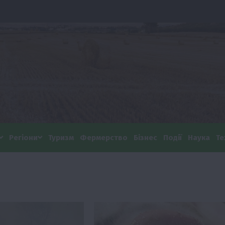
Регіони
Туризм
Фермерство
Бізнес
Події
Наука
Те