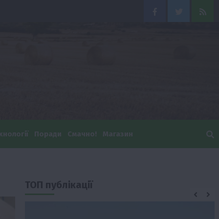
Facebook
Twitter
Feed
хнології
Поради
Смачно!
Магазин
ТОП публікації