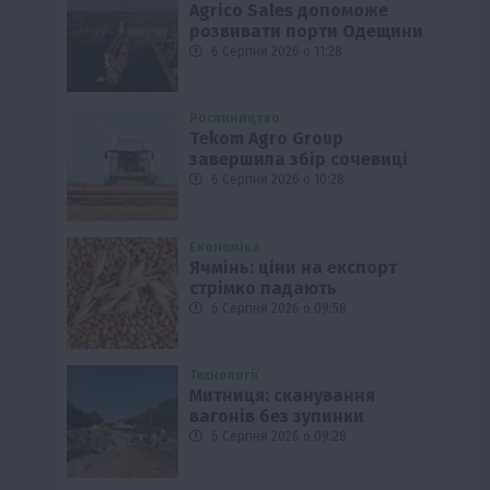
Agrico Sales допоможе
розвивати порти Одещини
6 Серпня 2026 о 11:28
Рослиництво
Tekom Agro Group
завершила збір сочевиці
6 Серпня 2026 о 10:28
Економіка
Ячмінь: ціни на експорт
стрімко падають
6 Серпня 2026 о 09:58
Технології
Митниця: сканування
вагонів без зупинки
6 Серпня 2026 о 09:28