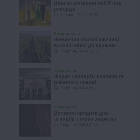
Ціни на рослинні олії б’ють
рекорди
8 Серпня 2026 о 07:28
Рослиництво
Живлення озимої пшениці
восени: ключ до врожаю
7 Серпня 2026 о 22:58
Фермерство
Форум свинарів: виклики та
рішення у Львові
7 Серпня 2026 о 22:28
Фермерство
Доступні кредити для
аграріїв: ставка знижена
7 Серпня 2026 о 21:58