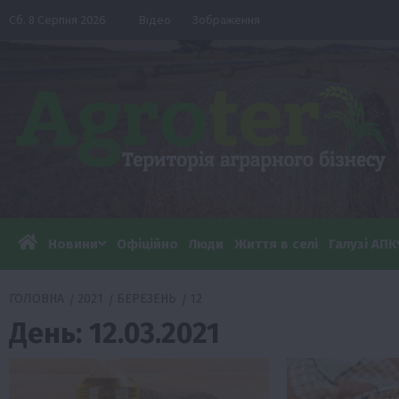
Перейти
Сб. 8 Серпня 2026
Відео
Зображення
до
вмісту
Новини
Офіційно
Люди
Життя в селі
Галузі АПК
ГОЛОВНА
2021
БЕРЕЗЕНЬ
12
День:
12.03.2021