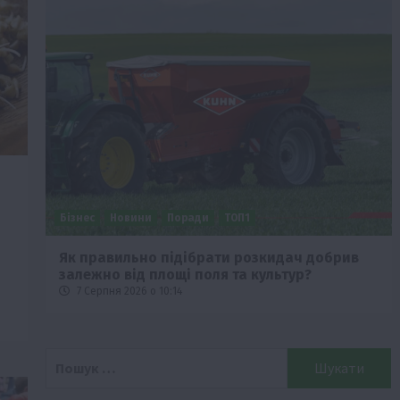
Бізнес
Новини
Поради
ТОП1
че
Як правильно підібрати розкидач добрив
залежно від площі поля та культур?
7 Серпня 2026 о 10:14
Пошук: