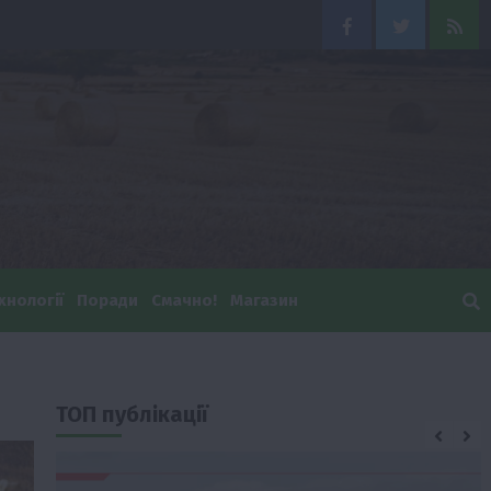
Facebook
Twitter
Feed
хнології
Поради
Смачно!
Магазин
ТОП публікації