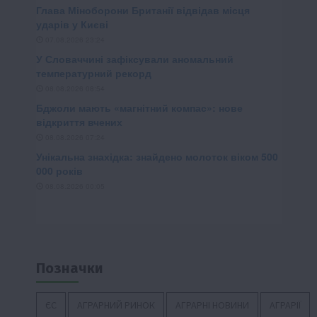
Позначки
ЄС
АГРАРНИЙ РИНОК
АГРАРНІ НОВИНИ
АГРАРІЇ