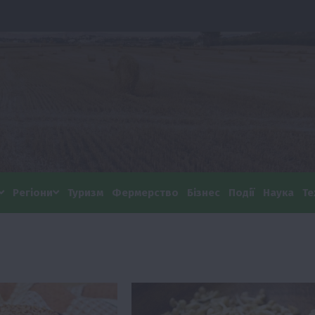
Регіони
Туризм
Фермерство
Бізнес
Події
Наука
Те