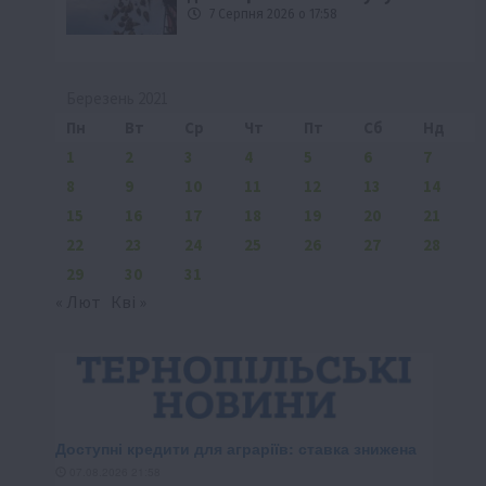
7 Серпня 2026 о 17:58
Березень 2021
Пн
Вт
Ср
Чт
Пт
Сб
Нд
1
2
3
4
5
6
7
8
9
10
11
12
13
14
15
16
17
18
19
20
21
22
23
24
25
26
27
28
29
30
31
« Лют
Кві »