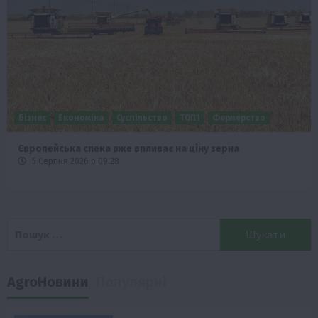
Бізнес
Економіка
Суспільство
ТОП1
Фермерство
Європейська спека вже впливає на ціну зерна
5 Серпня 2026 о 09:28
Пошук:
AgroНовини
Популярні