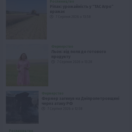
Рослиництво
Ріпак: урожайність у “ТАС Агро”
вражає
7 Серпня 2026 о 13:58
Фермерство
Льон: від поля до готового
продукту
7 Серпня 2026 о 13:28
Фермерство
Фермер загинув на Дніпропетровщині
через атаку РФ
7 Серпня 2026 о 12:58
Рослиництво