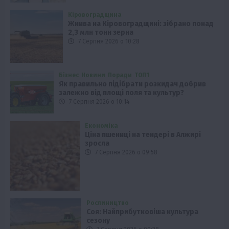
Кіровоградщина
Жнива на Кіровоградщині: зібрано понад
2,3 млн тонн зерна
7 Серпня 2026 о 10:28
Бізнес
Новини
Поради
ТОП1
Як правильно підібрати розкидач добрив
залежно від площі поля та культур?
7 Серпня 2026 о 10:14
Економіка
Ціна пшениці на тендері в Алжирі
зросла
7 Серпня 2026 о 09:58
Рослиництво
Соя: Найприбутковіша культура
сезону