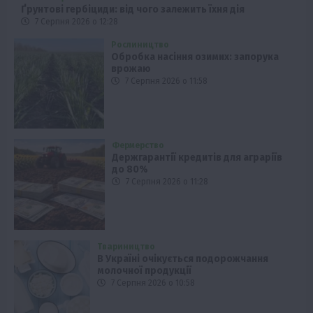
Ґрунтові гербіциди: від чого залежить їхня дія
7 Серпня 2026 о 12:28
Рослиництво
Обробка насіння озимих: запорука
врожаю
7 Серпня 2026 о 11:58
Фермерство
Держгарантії кредитів для аграріїв
до 80%
7 Серпня 2026 о 11:28
Твариництво
В Україні очікується подорожчання
молочної продукції
7 Серпня 2026 о 10:58