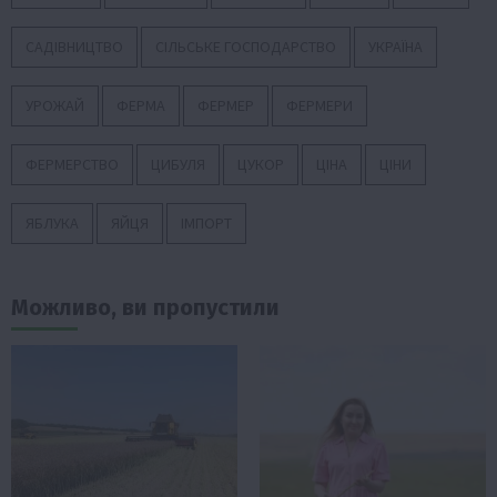
САДІВНИЦТВО
СІЛЬСЬКЕ ГОСПОДАРСТВО
УКРАЇНА
УРОЖАЙ
ФЕРМА
ФЕРМЕР
ФЕРМЕРИ
ФЕРМЕРСТВО
ЦИБУЛЯ
ЦУКОР
ЦІНА
ЦІНИ
ЯБЛУКА
ЯЙЦЯ
ІМПОРТ
Можливо, ви пропустили