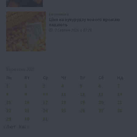
Економіка
Ціни на кукурудзу нового врожаю
падають
7 Серпня 2026 о 07:28
Березень 2021
Пн
Вт
Ср
Чт
Пт
Сб
Нд
1
2
3
4
5
6
7
8
9
10
11
12
13
14
15
16
17
18
19
20
21
22
23
24
25
26
27
28
29
30
31
« Лют
Кві »