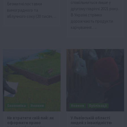
сповільниться лише у
безмитні поставки
другому півріччі 2021 року.
виноградного та
В Україні стрімко
яблучного соку (20 тисяч…
дорожчають продукти
харчування….
Економіка
Новини
Новини
Публікації
Не втратити свій пай: як
У Львівській області
оформити право
людей з інвалідністю