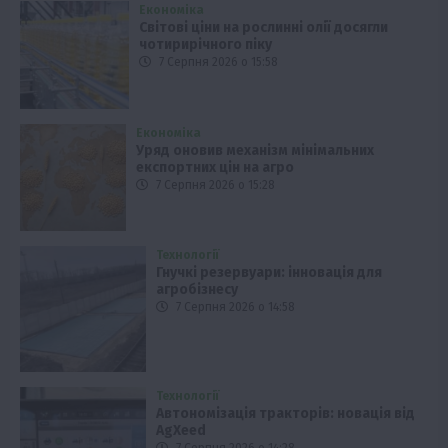
Економіка
Світові ціни на рослинні олії досягли
чотирирічного піку
7 Серпня 2026 о 15:58
Економіка
Уряд оновив механізм мінімальних
експортних цін на агро
7 Серпня 2026 о 15:28
Технології
Гнучкі резервуари: інновація для
агробізнесу
7 Серпня 2026 о 14:58
Технології
Автономізація тракторів: новація від
AgXeed
7 Серпня 2026 о 14:28