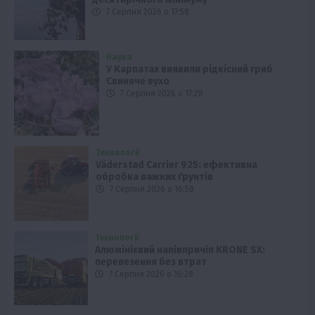
7 Серпня 2026 о 17:58
Наука
У Карпатах виявили рідкісний гриб
Свиняче вухо
7 Серпня 2026 о 17:28
Технології
Väderstad Carrier 925: ефективна
обробка важких ґрунтів
7 Серпня 2026 о 16:58
Технології
Алюмінієвий напівпричіп KRONE SX:
перевезення без втрат
7 Серпня 2026 о 16:28