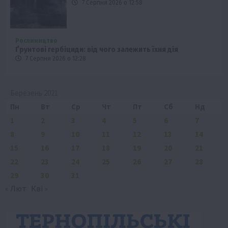
7 Серпня 2026 о 12:58
Рослиництво
Ґрунтові гербіциди: від чого залежить їхня дія
7 Серпня 2026 о 12:28
Березень 2021
Пн
Вт
Ср
Чт
Пт
Сб
Нд
1
2
3
4
5
6
7
8
9
10
11
12
13
14
15
16
17
18
19
20
21
22
23
24
25
26
27
28
29
30
31
« Лют
Кві »