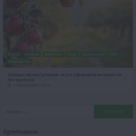
Бізнес
Новини
Офіційно
Події
Суспільство
ТОП1
Фермерство
Оренда садової ділянки: як усе оформити легально та
без проблем
5 Серпня 2026 о 20:14
Пошук:
AgroНовини
Популярні