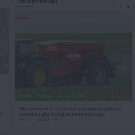
ТОП публікації
д
Бізнес
Новини
Поради
ТОП1
че
Як правильно підібрати розкидач добрив
у
залежно від площі поля та культур?
7 Серпня 2026 о 10:14