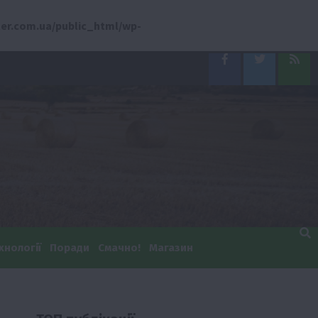
er.com.ua/public_html/wp-
Facebook
Twitter
Feed
хнології
Поради
Смачно!
Магазин