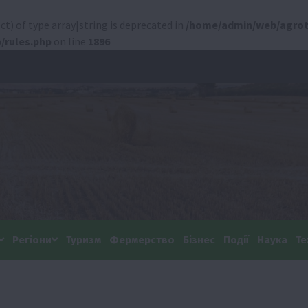
ct) of type array|string is deprecated in
/home/admin/web/agrot
/rules.php
on line
1896
Регіони
Туризм
Фермерство
Бізнес
Події
Наука
Те