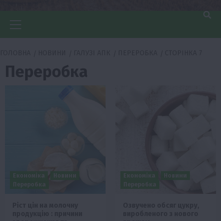
Головне
меню
ГОЛОВНА
НОВИНИ
ГАЛУЗІ АПК
ПЕРЕРОБКА
СТОРІНКА 7
Переробка
Економіка
Новини
Економіка
Новини
Переробка
Переробка
Ріст цін на молочну
Озвучено обсяг цукру,
продукцію : причини
виробленого з нового