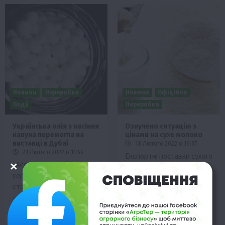
Новини
Переробка
Новини
Офіційно
Події
Переробка
Українська олія з насіння
Озвучено ситуацію з
кавуна перемогла на
цінами на сухе молоко
виставці в Дубаї
18 Лютого 2022 о 19:37
21 Лютого 2022 о 11:44
Експортні поставки сухого
«Асоціація виробників
молока поки
херсонського кавуна»
що залишаються
стала кращою в номінації
незначними: хтось чекає
«Найінноваційніший
більш привабливих цін,
органічний продукт» на
хтось має збут…
міжнародній виставці