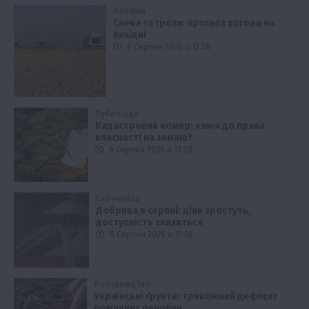
Новини
Спека та грози: прогноз погоди на
вихідні
8 Серпня 2026 о 13:58
Публікації
Кадастровий номер: ключ до права
власності на землю?
8 Серпня 2026 о 13:28
Економіка
Добрива в серпні: ціни зростуть,
доступність знизиться
8 Серпня 2026 о 12:58
Рослиництво
Українські ґрунти: тривожний дефіцит
поживних речовин