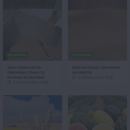
Економіка
Економіка
Зростання цін на
Ціни на зерно: прогнози
пшеницю: спека та
експертів
експортні виклики
9 Серпня 2026 о 11:28
9 Серпня 2026 о 11:58