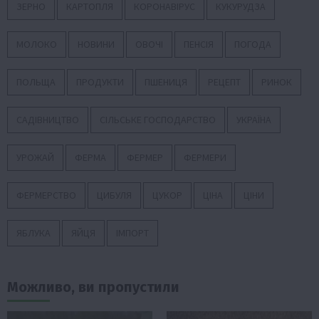
ЗЕРНО
КАРТОПЛЯ
КОРОНАВІРУС
КУКУРУДЗА
МОЛОКО
НОВИНИ
ОВОЧІ
ПЕНСІЯ
ПОГОДА
ПОЛЬЩА
ПРОДУКТИ
ПШЕНИЦЯ
РЕЦЕПТ
РИНОК
САДІВНИЦТВО
СІЛЬСЬКЕ ГОСПОДАРСТВО
УКРАЇНА
УРОЖАЙ
ФЕРМА
ФЕРМЕР
ФЕРМЕРИ
ФЕРМЕРСТВО
ЦИБУЛЯ
ЦУКОР
ЦІНА
ЦІНИ
ЯБЛУКА
ЯЙЦЯ
ІМПОРТ
Можливо, ви пропустили