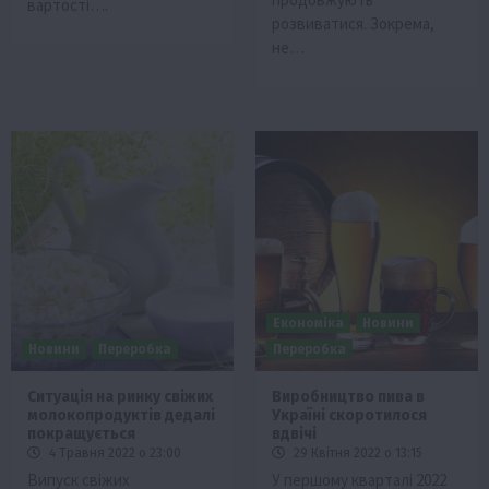
вартості….
розвиватися. Зокрема,
не…
Економіка
Новини
Новини
Переробка
Переробка
Ситуація на ринку свіжих
Виробництво пива в
молокопродуктів дедалі
Україні скоротилося
покращується
вдвічі
4 Травня 2022 о 23:00
29 Квітня 2022 о 13:15
Випуск свіжих
У першому кварталі 2022