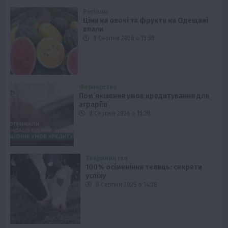
Регіони
Ціни на овочі та фрукти на Одещині
впали
8 Серпня 2026 о 15:58
Фермерство
Пом’якшення умов кредитування для
аграріїв
8 Серпня 2026 о 15:28
Твариництво
100% осіменіння телиць: секрети
успіху
8 Серпня 2026 о 14:28