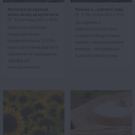
Молочна продукція
Пальне з… кавової гущі
може знову здорожчати
13 Листопада 2022 о 19:44
16 Листопада 2022 о 10:03
Дослідники з
Українська молочна
Університету Астона
продукція може
створили біодизельне
подорожчати на 10-15%
паливо з низьким рівнем
через зростання вартості
викидів, «згодувавши»
сировини та підвищення
залишки кавової гущі…
тарифів на
електроенергію….