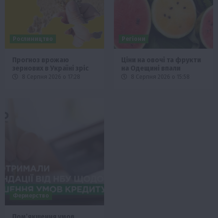
Рослиництво
Регіони
Прогноз врожаю
Ціни на овочі та фрукти
зернових в Україні зріс
на Одещині впали
8 Серпня 2026 о 17:28
8 Серпня 2026 о 15:58
Фермерство
Пом’якшення умов