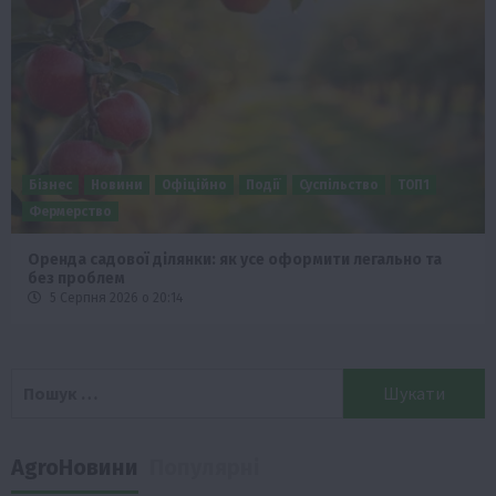
Бізнес
Новини
Офіційно
Події
Суспільство
ТОП1
Фермерство
Оренда садової ділянки: як усе оформити легально та
без проблем
5 Серпня 2026 о 20:14
Пошук:
AgroНовини
Популярні