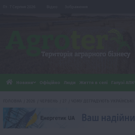
Перейти
Пт. 7 Серпня 2026
Відео
Зображення
до
вмісту
Новини
Офіційно
Люди
Життя в селі
Галузі АПК
ГОЛОВНА
2026
ЧЕРВЕНЬ
27
ЧОМУ ДЕГРАДУЮТЬ УКРАЇНСЬКІ 