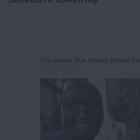
The Insane True Stories Behind C
BRAINBERRIES