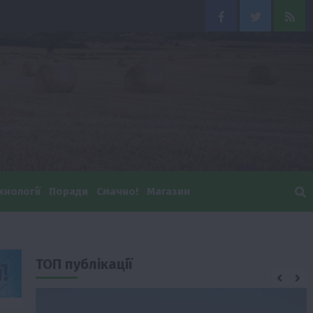
Facebook
Twitter
Feed
хнології
Поради
Смачно!
Магазин
ТОП публікації