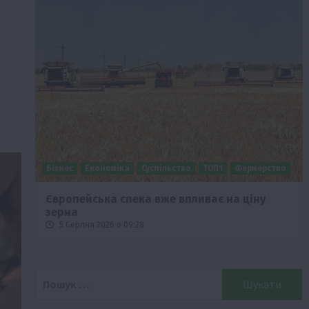
Бізнес
Економіка
Суспільство
ТОП1
Фермерство
Європейська спека вже впливає на ціну
зерна
5 Серпня 2026 о 09:28
Пошук: