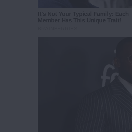
It's Not Your Typical Family: Each
Member Has This Unique Trait!
BRAINBERRIES