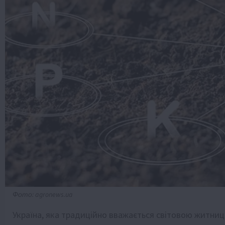
Фото: agronews.ua
Україна, яка традиційно вважається світовою житни