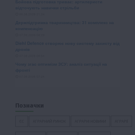
Позначки
ЄС
АГРАРНИЙ РИНОК
АГРАРНІ НОВИНИ
АГРАРІЇ