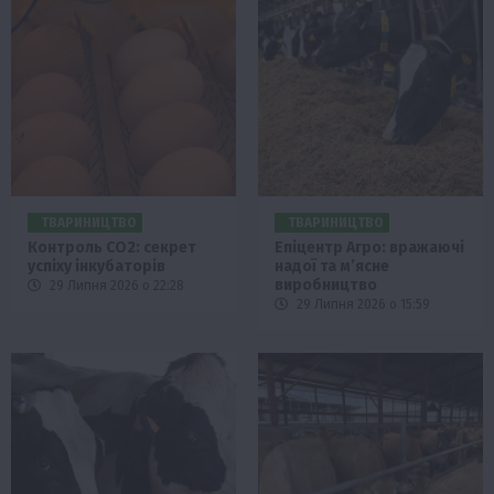
ТВАРИНИЦТВО
ТВАРИНИЦТВО
Контроль СО2: секрет
Епіцентр Агро: вражаючі
успіху інкубаторів
надої та м’ясне
виробництво
29 Липня 2026 о 22:28
29 Липня 2026 о 15:59