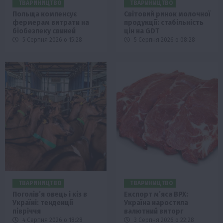
ТВАРИНИЦТВО
ТВАРИНИЦТВО
Польща компенсує
Світовий ринок молочної
фермерам витрати на
продукції: стабільність
біобезпеку свиней
цін на GDT
5 Серпня 2026 о 15:28
5 Серпня 2026 о 08:28
ТВАРИНИЦТВО
ТВАРИНИЦТВО
Поголів’я овець і кіз в
Експорт м’яса ВРХ:
Україні: тенденції
Україна наростила
півріччя
валютний виторг
4 Серпня 2026 о 18:28
3 Серпня 2026 о 22:28