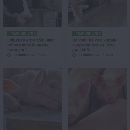
ТВАРИНИЦТВО
ТВАРИНИЦТВО
Епіцентр Агро збільшив
Поголів’я ВРХ в Україні
обсяги виробництва
скоротилося на 19%:
продукції
дані АВМ
28 Липня 2026 о 18:29
28 Липня 2026 о 17:58