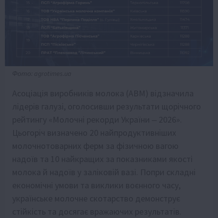
Фото: agrotimes.ua
Асоціація виробників молока (АВМ) відзначила
лідерів галузі, оголосивши результати щорічного
рейтингу «Молочні рекорди України ‒ 2026».
Цьогоріч визначено 20 найпродуктивніших
молочнотоварних ферм за фізичною вагою
надоїв та 10 найкращих за показниками якості
молока й надоїв у заліковій вазі. Попри складні
економічні умови та виклики воєнного часу,
українське молочне скотарство демонструє
стійкість та досягає вражаючих результатів.