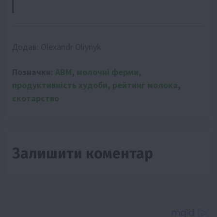
Додав:
Olexandr Oliynyk
Позначки:
АВМ
,
молочні ферми
,
продуктивність худоби
,
рейтинг молока
,
скотарство
Залишити коментар