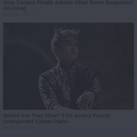
Gina Carano Finally Admits What Some Suspected
All Along
BRAINBERRIES
Where Are They Now? 9 Ex-Actors Found
Unexpected Career Paths
BRAINBERRIES