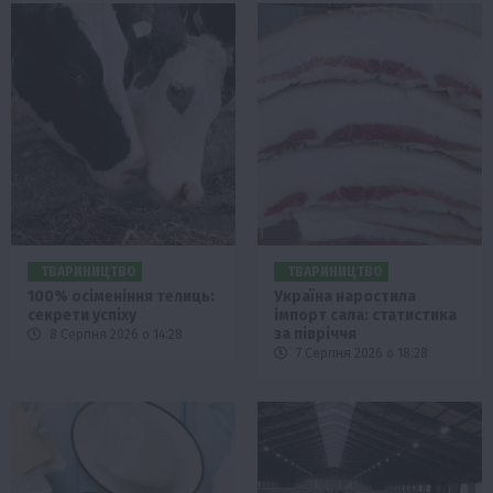
ТВАРИНИЦТВО
ТВАРИНИЦТВО
100% осіменіння телиць:
Україна наростила
секрети успіху
імпорт сала: статистика
за півріччя
8 Серпня 2026 о 14:28
7 Серпня 2026 о 18:28