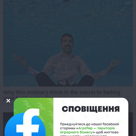
Why this ordinary drink is the secret to feeling
your best every day
CTA LOVE