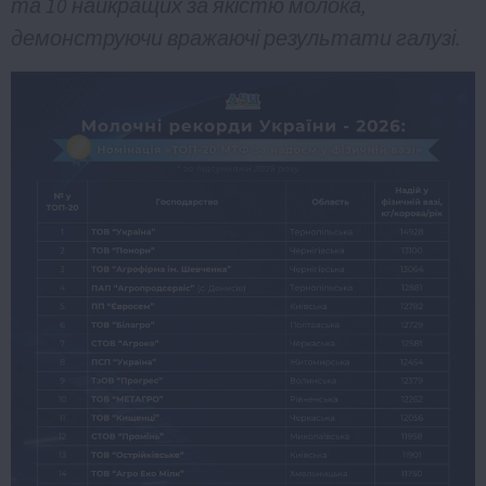
та 10 найкращих за якістю молока,
демонструючи вражаючі результати галузі.