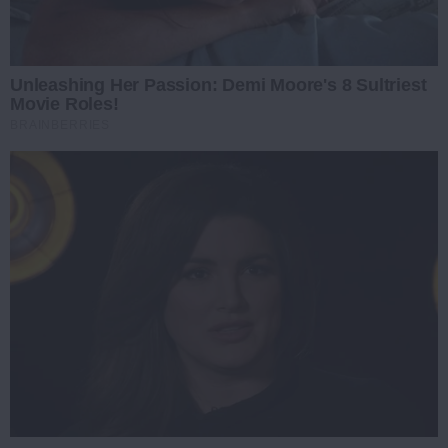
Unleashing Her Passion: Demi Moore's 8 Sultriest
Movie Roles!
BRAINBERRIES