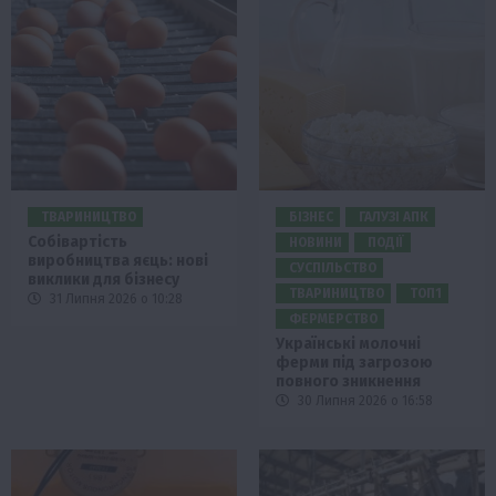
ТВАРИНИЦТВО
БІЗНЕС
ГАЛУЗІ АПК
Собівартість
НОВИНИ
ПОДІЇ
виробництва яєць: нові
СУСПІЛЬСТВО
виклики для бізнесу
ТВАРИНИЦТВО
ТОП1
31 Липня 2026 о 10:28
ФЕРМЕРСТВО
Українські молочні
ферми під загрозою
повного зникнення
30 Липня 2026 о 16:58