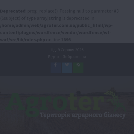
Deprecated
: preg_replace(): Passing null to parameter #3
($subject) of type array|string is deprecated in
/home/admin/web/agroter.com.ua/public_html/wp-
content/plugins/wordfence/vendor/wordfence/wf-
waf/src/lib/rules.php
on line
1896
Перейти
Нд. 9 Серпня 2026
до
Відео
Зображення
вмісту
Facebook
Twitter
Feed