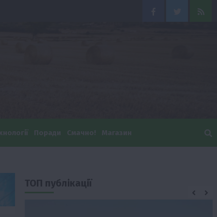
Facebook
Twitter
Feed
хнології
Поради
Смачно!
Магазин
ТОП публікації