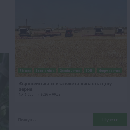
Бізнес
Економіка
Суспільство
ТОП1
Фермерство
Європейська спека вже впливає на ціну
зерна
5 Серпня 2026 о 09:28
Пошук: