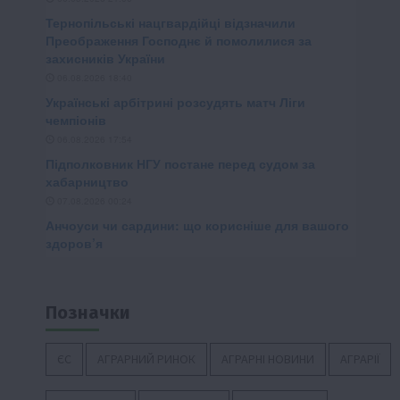
Позначки
ЄС
АГРАРНИЙ РИНОК
АГРАРНІ НОВИНИ
АГРАРІЇ