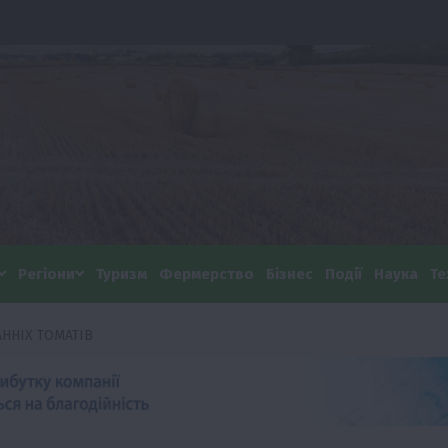
Регіони
Туризм
Фермерство
Бізнес
Події
Наука
Те
ННІХ ТОМАТІВ