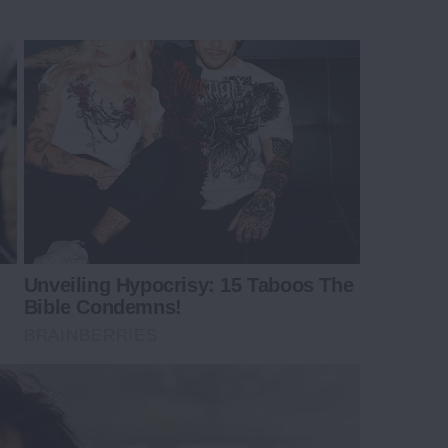
Unveiling Hypocrisy: 15 Taboos The
Bible Condemns!
BRAINBERRIES