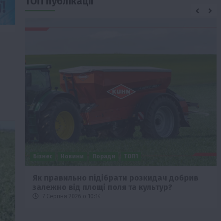
ТОП публікації
Бізнес
Новини
Поради
ТОП1
че
Як правильно підібрати розкидач добрив
залежно від площі поля та культур?
7 Серпня 2026 о 10:14