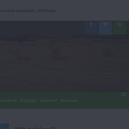
er.com.ua/public_html/wp-
Facebook
Twitter
Feed
хнології
Поради
Смачно!
Магазин