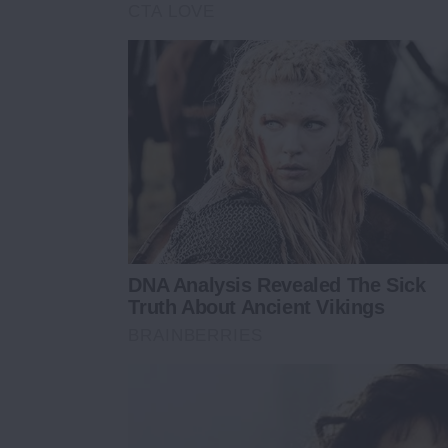
CTA LOVE
DNA Analysis Revealed The Sick
Truth About Ancient Vikings
BRAINBERRIES