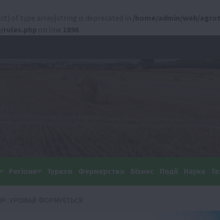
ct) of type array|string is deprecated in
/home/admin/web/agrot
/rules.php
on line
1896
Регіони
Туризм
Фермерство
Бізнес
Події
Наука
Те
UP: УРОЖАЙ ФОРМУЄТЬСЯ