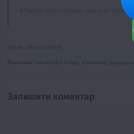
Регулятори росту ріпаку: коли та як застосов
Додав:
Olexandr Oliynyk
Позначки:
Tekom Agro Group
,
агрономія
,
вирощув
Залишити коментар