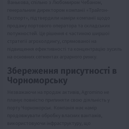
Ванькова, спільно з Любомиром Чебаном,
генеральним директором компанії «Трайгон-
Експорт», підтвердили наміри компанії щодо
продажу портового оператора та складських
потужностей. Це рішення є частиною ширшої
стратегії агрохолдингу, спрямованої на
підвищення ефективності та концентрацію зусиль
на основних сегментах аграрного ринку.
Збереження присутності в
Чорноморську
Незважаючи на продаж активів, Agromino не
планує повністю припиняти свою діяльність у
порту Чорноморськ. Компанія має намір
продовжувати обробку власних вантажів,
використовуючи інфраструктуру, що