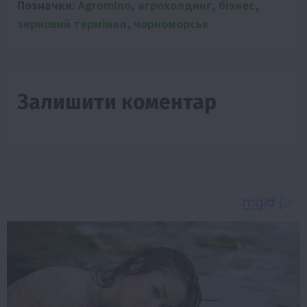
Позначки:
Agromino
,
агрохолдинг
,
бізнес
,
зерновий термінал
,
чорноморськ
Залишити коментар