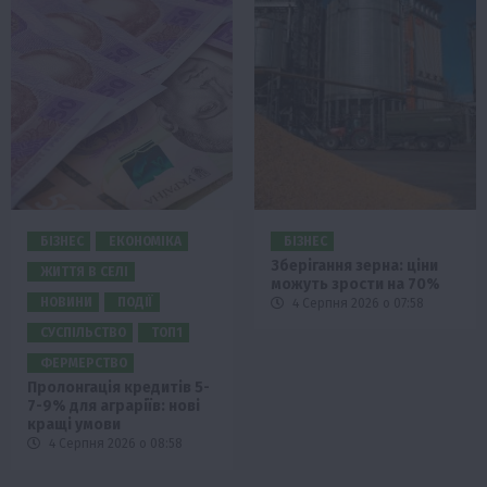
БІЗНЕС
ЕКОНОМІКА
БІЗНЕС
Зберігання зерна: ціни
ЖИТТЯ В СЕЛІ
можуть зрости на 70%
НОВИНИ
ПОДІЇ
4 Серпня 2026 о 07:58
СУСПІЛЬСТВО
ТОП1
ФЕРМЕРСТВО
Пролонгація кредитів 5-
7-9% для аграріїв: нові
кращі умови
4 Серпня 2026 о 08:58