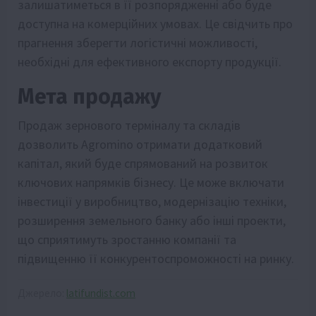
залишатиметься в її розпорядженні або буде
доступна на комерційних умовах. Це свідчить про
прагнення зберегти логістичні можливості,
необхідні для ефективного експорту продукції.
Мета продажу
Продаж зернового терміналу та складів
дозволить Agromino отримати додатковий
капітал, який буде спрямований на розвиток
ключових напрямків бізнесу. Це може включати
інвестиції у виробництво, модернізацію техніки,
розширення земельного банку або інші проекти,
що сприятимуть зростанню компанії та
підвищенню її конкурентоспроможності на ринку.
Джерело:
latifundist.com