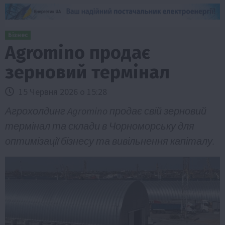
Бізнес
Agromino продає
зерновий термінал
15 Червня 2026 о 15:28
Агрохолдинг Agromino продає свій зерновий
термінал та склади в Чорноморську для
оптимізації бізнесу та вивільнення капіталу.