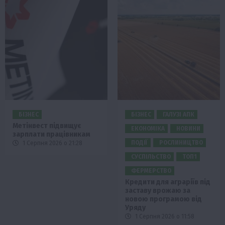
БІЗНЕС
БІЗНЕС
ГАЛУЗІ АПК
Метінвест підвищує
ЕКОНОМІКА
НОВИНИ
зарплати працівникам
ПОДІЇ
РОСЛИНИЦТВО
1 Серпня 2026 о 21:28
СУСПІЛЬСТВО
ТОП1
ФЕРМЕРСТВО
Кредити для аграріїв під
заставу врожаю за
новою програмою від
Уряду
1 Серпня 2026 о 11:58