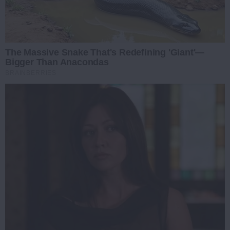
The Massive Snake That's Redefining 'Giant'—
Bigger Than Anacondas
BRAINBERRIES