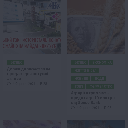
БІЗНЕС
БІЗНЕС
ЕКОНОМІКА
Держпідприємства на
ЖИТТЯ В СЕЛІ
продаж: два потужні
активи
НОВИНИ
ПОДІЇ
4 Серпня 2026 о 13:28
ТОП1
ФЕРМЕРСТВО
Аграрії отримають
кредити до 10 млн грн
від Sense Bank
4 Серпня 2026 о 12:08