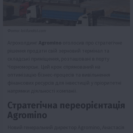
Фото: latifundist.com
Агрохолдинг
Agromino
оголосив про стратегічне
рішення продати свій зерновий термінал та
складські приміщення, розташовані в порту
Чорноморськ. Цей крок спрямований на
оптимізацію бізнес-процесів та вивільнення
фінансових ресурсів для інвестицій у пріоритетні
напрямки діяльності компанії.
Стратегічна переорієнтація
Agromino
Новий генеральний директор Agromino, Анастасія