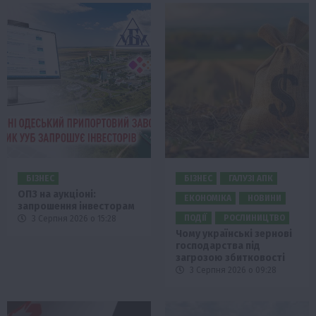
БІЗНЕС
БІЗНЕС
ГАЛУЗІ АПК
ОПЗ на аукціоні:
ЕКОНОМІКА
НОВИНИ
запрошення інвесторам
ПОДІЇ
РОСЛИНИЦТВО
3 Серпня 2026 о 15:28
Чому українські зернові
господарства під
загрозою збитковості
3 Серпня 2026 о 09:28