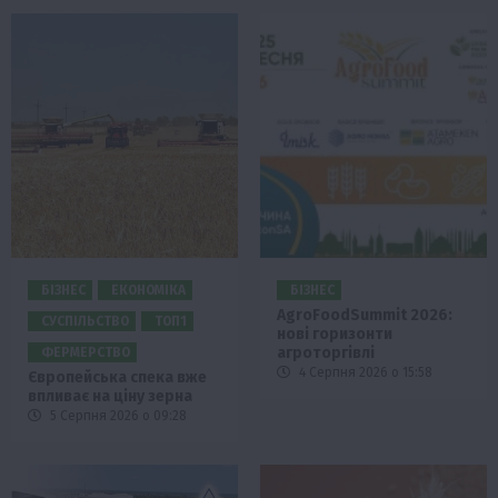
БІЗНЕС
ЕКОНОМІКА
БІЗНЕС
AgroFoodSummit 2026:
СУСПІЛЬСТВО
ТОП1
нові горизонти
агроторгівлі
ФЕРМЕРСТВО
4 Серпня 2026 о 15:58
Європейська спека вже
впливає на ціну зерна
5 Серпня 2026 о 09:28