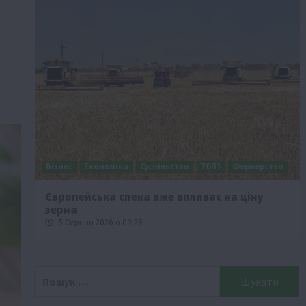
Бізнес
Економіка
Суспільство
ТОП1
Фермерство
Європейська спека вже впливає на ціну
зерна
5 Серпня 2026 о 09:28
Пошук: