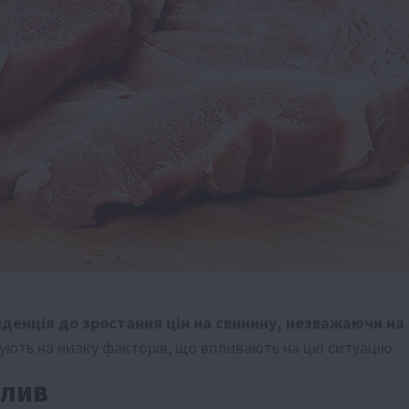
нденція до зростання цін на свинину, незважаючи на
ують на низку факторів, що впливають на цю ситуацію.
плив