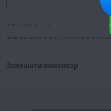
Додав:
Olexandr Oliynyk
Позначки:
аграрний ринок
,
імпорт свинини
,
м'ясн
Залишити коментар