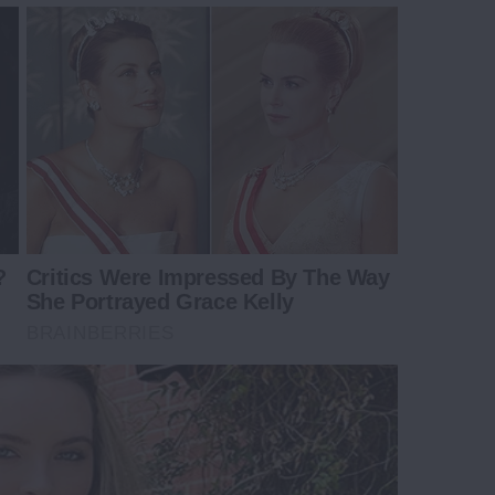
?
Critics Were Impressed By The Way
She Portrayed Grace Kelly
BRAINBERRIES