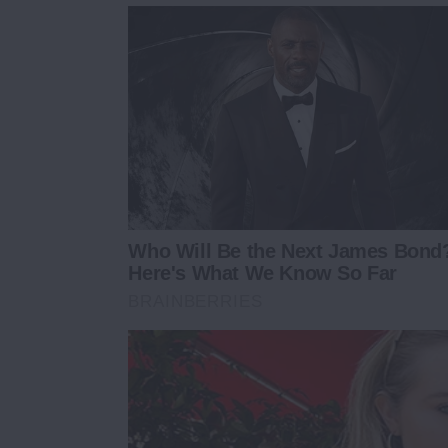
Who Will Be the Next James Bond
Here's What We Know So Far
BRAINBERRIES