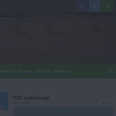
Facebook
Twitter
Feed
хнології
Поради
Смачно!
Магазин
ТОП публікації