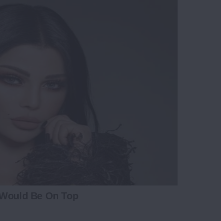
 Would Be On Top