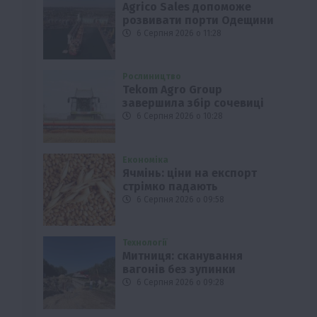
Agrico Sales допоможе
розвивати порти Одещини
6 Серпня 2026 о 11:28
Рослиництво
Tekom Agro Group
завершила збір сочевиці
6 Серпня 2026 о 10:28
Економіка
Ячмінь: ціни на експорт
стрімко падають
6 Серпня 2026 о 09:58
Технології
Митниця: сканування
вагонів без зупинки
6 Серпня 2026 о 09:28