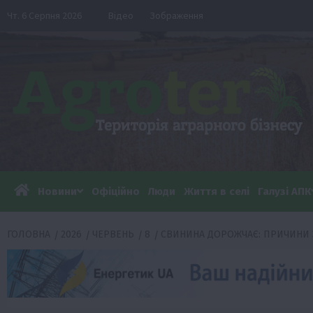
Перейти
Чт. 6 Серпня 2026
Відео
Зображення
до
вмісту
Новини
Офіційно
Люди
Життя в селі
Галузі АПК
ГОЛОВНА
2026
ЧЕРВЕНЬ
8
СВИНИНА ДОРОЖЧАЄ: ПРИЧИНИ 