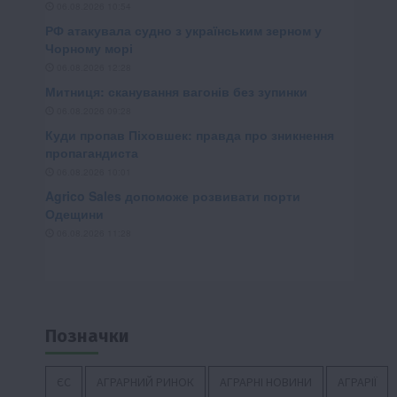
Позначки
ЄС
АГРАРНИЙ РИНОК
АГРАРНІ НОВИНИ
АГРАРІЇ