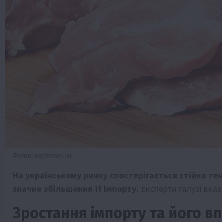
Фото: agronews.ua
На українському ринку спостерігається стійка те
значне збільшення її імпорту.
Експерти галузі вказ
Зростання імпорту та його в