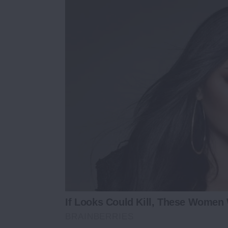
If Looks Could Kill, These Women
BRAINBERRIES