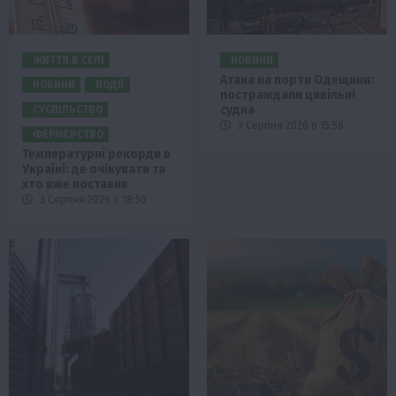
ЖИТТЯ В СЕЛІ
НОВИНИ
Атака на порти Одещини:
НОВИНИ
ПОДІЇ
постраждали цивільні
судна
СУСПІЛЬСТВО
3 Серпня 2026 о 15:58
ФЕРМЕРСТВО
Температурні рекорди в
Україні: де очікувати та
хто вже поставив
3 Серпня 2026 о 18:50