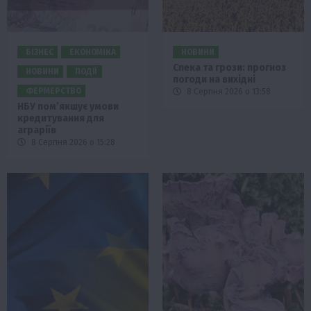
БІЗНЕС
ЕКОНОМІКА
НОВИНИ
Спека та грози: прогноз
НОВИНИ
ПОДІЇ
погоди на вихідні
ФЕРМЕРСТВО
8 Серпня 2026 о 13:58
НБУ пом’якшує умови
кредитування для
аграріїв
8 Серпня 2026 о 15:28