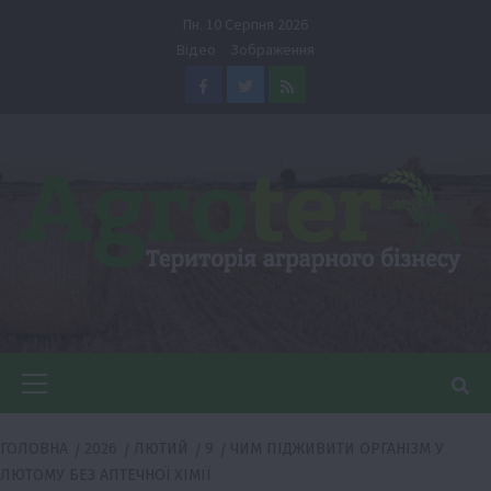
Перейти
Пн. 10 Серпня 2026
до
Відео
Зображення
вмісту
Facebook
Twitter
Feed
Головне
меню
ГОЛОВНА
2026
ЛЮТИЙ
9
ЧИМ ПІДЖИВИТИ ОРГАНІЗМ У
ЛЮТОМУ БЕЗ АПТЕЧНОЇ ХІМІЇ