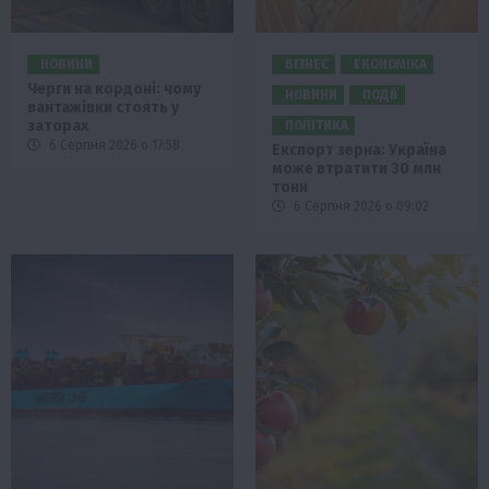
НОВИНИ
БІЗНЕС
ЕКОНОМІКА
Черги на кордоні: чому
НОВИНИ
ПОДІЇ
вантажівки стоять у
заторах
ПОЛІТИКА
6 Серпня 2026 о 17:58
Експорт зерна: Україна
може втратити 30 млн
тонн
6 Серпня 2026 о 09:02