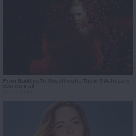
From Baddies To Sweethearts: These 9 Actresses
Can Do It All
BRAINBERRIES