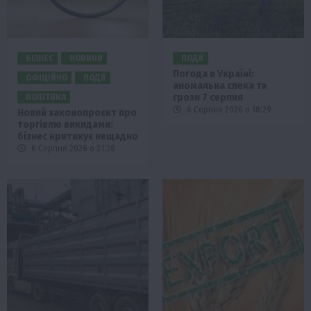
БІЗНЕС
НОВИНИ
ПОДІЇ
Погода в Україні:
ОФІЦІЙНО
ПОДІЇ
аномальна спека та
грози 7 серпня
ПОЛІТИКА
6 Серпня 2026 о 18:29
Новий законопроєкт про
торгівлю викидами:
бізнес критикує нещадно
6 Серпня 2026 о 21:28