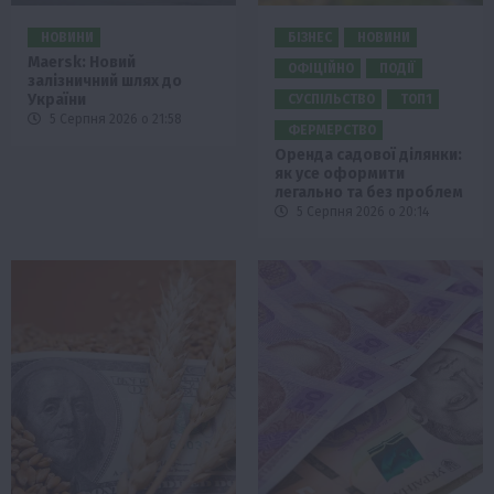
НОВИНИ
БІЗНЕС
НОВИНИ
Maersk: Новий
ОФІЦІЙНО
ПОДІЇ
залізничний шлях до
України
СУСПІЛЬСТВО
ТОП1
5 Серпня 2026 о 21:58
ФЕРМЕРСТВО
Оренда садової ділянки:
як усе оформити
легально та без проблем
5 Серпня 2026 о 20:14