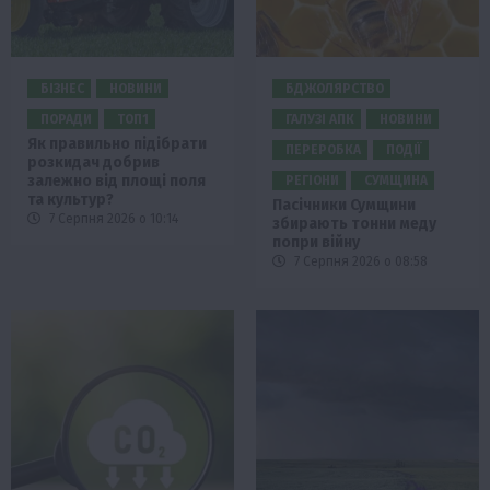
БІЗНЕС
НОВИНИ
БДЖОЛЯРСТВО
ПОРАДИ
ТОП1
ГАЛУЗІ АПК
НОВИНИ
Як правильно підібрати
ПЕРЕРОБКА
ПОДІЇ
розкидач добрив
залежно від площі поля
РЕГІОНИ
СУМЩИНА
та культур?
Пасічники Сумщини
7 Серпня 2026 о 10:14
збирають тонни меду
попри війну
7 Серпня 2026 о 08:58