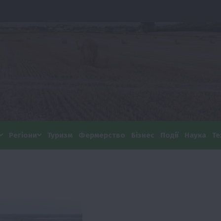
Регіони
Туризм
Фермерство
Бізнес
Події
Наука
Те