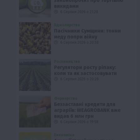
законопроєкт про торгівлю
викидами
6 Серпня 2026 о 21:28
Бджолярство
Пасічники Сумщини: тонни
меду попри війну
6 Серпня 2026 о 20:58
Рослиництво
Регулятори росту ріпаку:
коли та як застосовувати
6 Серпня 2026 о 20:28
Фермерство
Беззаставні кредити для
аграріїв: WEAGROBANK вже
видав 6 млн грн
6 Серпня 2026 о 19:58
Економіка