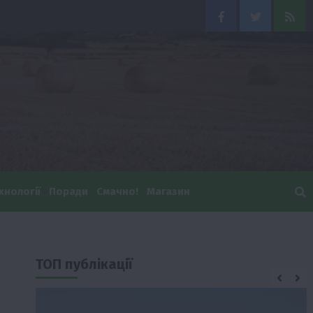
Facebook
Twitter
Feed
хнології
Поради
Смачно!
Магазин
ТОП публікації