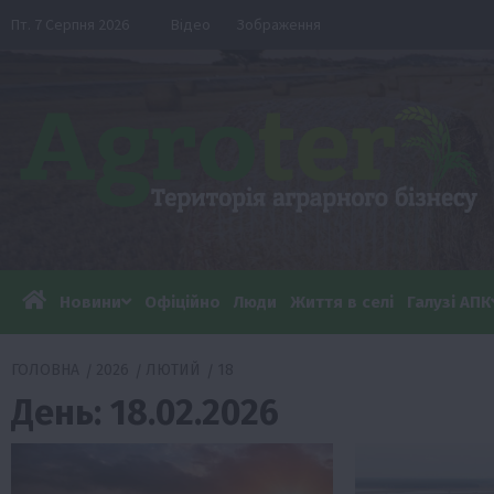
Перейти
Пт. 7 Серпня 2026
Відео
Зображення
до
вмісту
Новини
Офіційно
Люди
Життя в селі
Галузі АПК
ГОЛОВНА
2026
ЛЮТИЙ
18
День:
18.02.2026