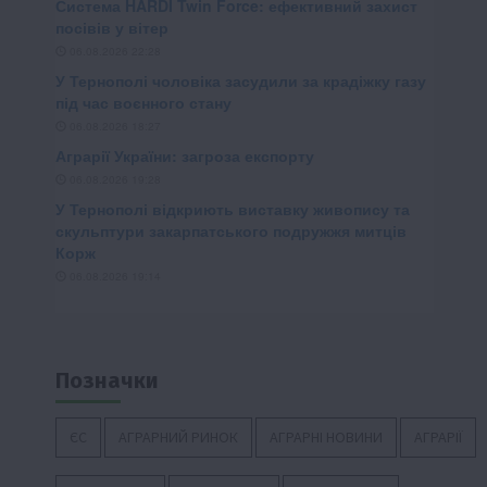
Позначки
ЄС
АГРАРНИЙ РИНОК
АГРАРНІ НОВИНИ
АГРАРІЇ