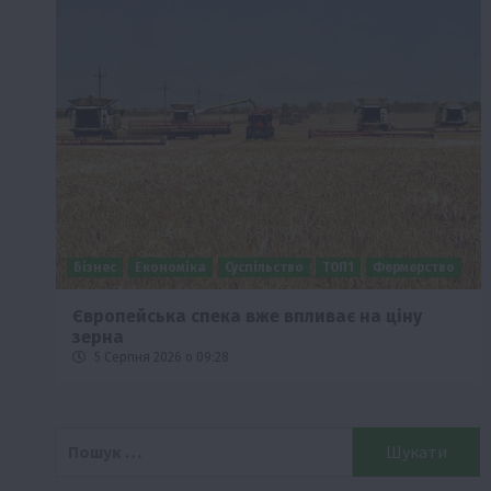
Бізнес
Економіка
Суспільство
ТОП1
Фермерство
Європейська спека вже впливає на ціну
зерна
5 Серпня 2026 о 09:28
Пошук: