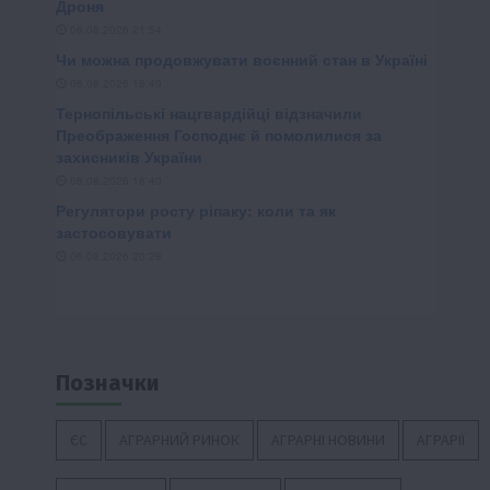
Позначки
ЄС
АГРАРНИЙ РИНОК
АГРАРНІ НОВИНИ
АГРАРІЇ