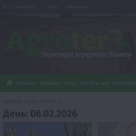
Перейти
Пт. 7 Серпня 2026
Відео
Зображення
до
вмісту
Новини
Офіційно
Люди
Життя в селі
Галузі АПК
ГОЛОВНА
2026
ЛЮТИЙ
6
День:
06.02.2026