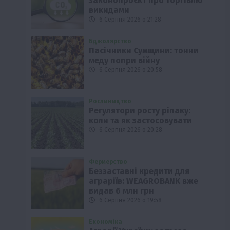
законопроєкт про торгівлю
викидами
6 Серпня 2026 о 21:28
Бджолярство
Пасічники Сумщини: тонни
меду попри війну
6 Серпня 2026 о 20:58
Рослиництво
Регулятори росту ріпаку:
коли та як застосовувати
6 Серпня 2026 о 20:28
Фермерство
Беззаставні кредити для
аграріїв: WEAGROBANK вже
видав 6 млн грн
6 Серпня 2026 о 19:58
Економіка