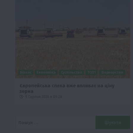
Бізнес
Економіка
Суспільство
ТОП1
Фермерство
Європейська спека вже впливає на ціну
зерна
5 Серпня 2026 о 09:28
Пошук: