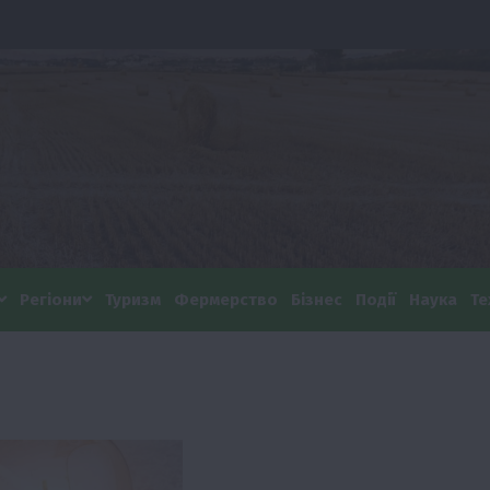
Регіони
Туризм
Фермерство
Бізнес
Події
Наука
Те