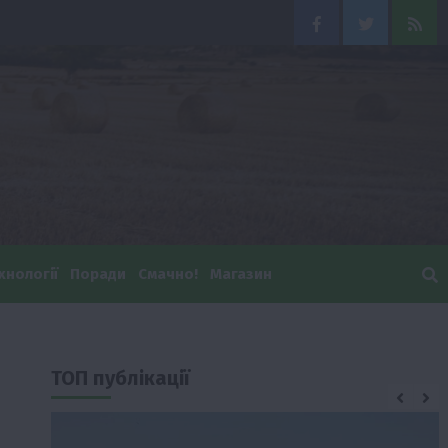
Facebook
Twitter
Feed
хнології
Поради
Смачно!
Магазин
ТОП публікації