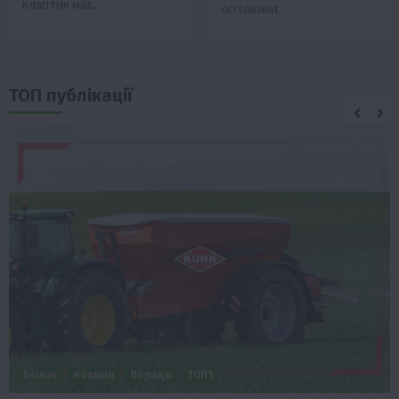
клаптик має…
оптовики…
ТОП публікації
Бізнес
Новини
Поради
ТОП1