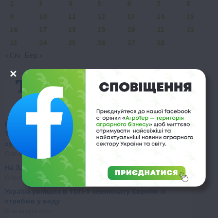
2
3
4
5
6
7
8
9
10
11
12
13
14
15
16
17
18
19
20
21
22
23
24
25
26
27
28
« Січ
Бер »