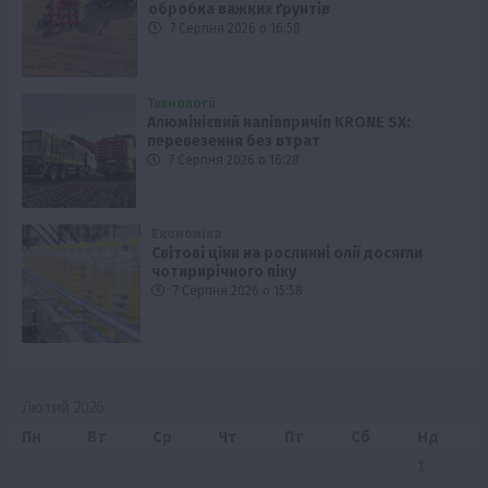
обробка важких ґрунтів
7 Серпня 2026 о 16:58
Технології
Алюмінієвий напівпричіп KRONE SX:
перевезення без втрат
7 Серпня 2026 о 16:28
Економіка
Світові ціни на рослинні олії досягли
чотирирічного піку
7 Серпня 2026 о 15:58
Лютий 2026
Пн
Вт
Ср
Чт
Пт
Сб
Нд
1