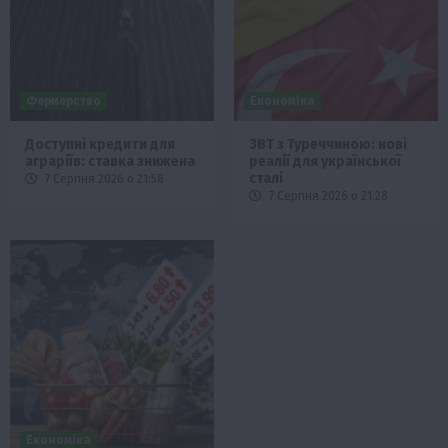
Фермерство
Економіка
Доступні кредити для
ЗВТ з Туреччиною: нові
аграріїв: ставка знижена
реалії для української
сталі
7 Серпня 2026 о 21:58
7 Серпня 2026 о 21:28
Економіка