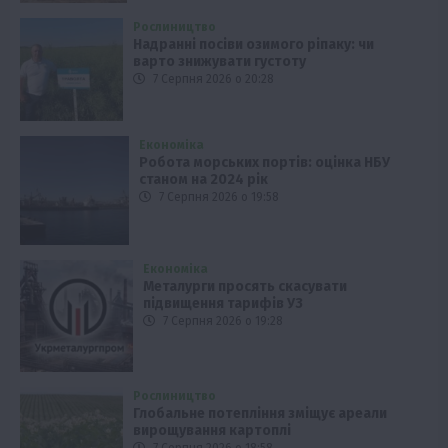
Рослиництво
Надранні посіви озимого ріпаку: чи
варто знижувати густоту
7 Серпня 2026 о 20:28
Економіка
Робота морських портів: оцінка НБУ
станом на 2024 рік
7 Серпня 2026 о 19:58
Економіка
Металурги просять скасувати
підвищення тарифів УЗ
7 Серпня 2026 о 19:28
Рослиництво
Глобальне потепління зміщує ареали
вирощування картоплі