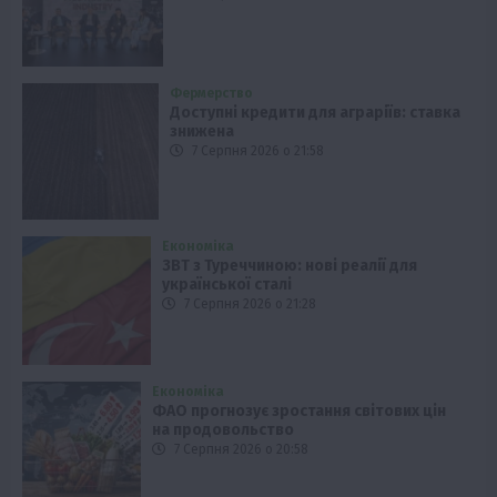
Фермерство
Доступні кредити для аграріїв: ставка
знижена
7 Серпня 2026 о 21:58
Економіка
ЗВТ з Туреччиною: нові реалії для
української сталі
7 Серпня 2026 о 21:28
Економіка
ФАО прогнозує зростання світових цін
на продовольство
7 Серпня 2026 о 20:58