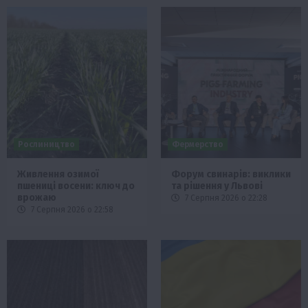
Рослиництво
Фермерство
Живлення озимої
Форум свинарів: виклики
пшениці восени: ключ до
та рішення у Львові
врожаю
7 Серпня 2026 о 22:28
7 Серпня 2026 о 22:58