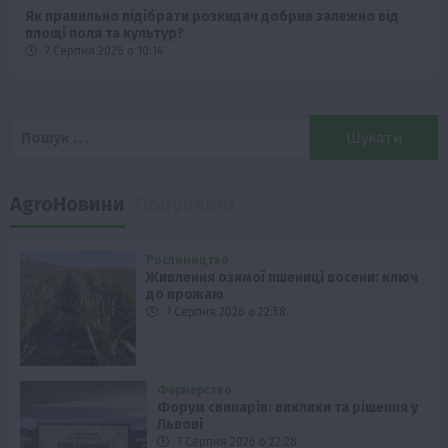
Як правильно підібрати розкидач добрив залежно від
площі поля та культур?
7 Серпня 2026 о 10:14
Пошук:
AgroНовини
Популярні
Рослиництво
Живлення озимої пшениці восени: ключ
до врожаю
7 Серпня 2026 о 22:58
Фермерство
Форум свинарів: виклики та рішення у
Львові
7 Серпня 2026 о 22:28