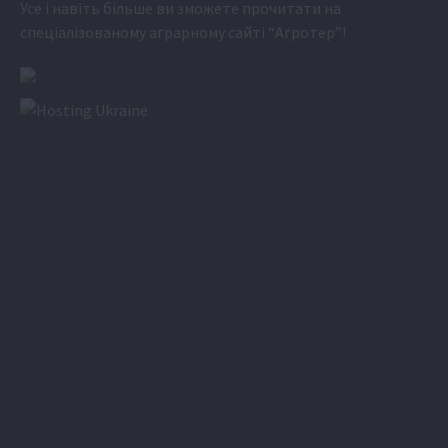
Усе і навіть більше ви зможете прочитати на
спеціалізованому аграрному сайті
“Агротер”
!