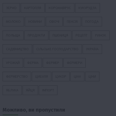
ЗЕРНО
КАРТОПЛЯ
КОРОНАВІРУС
КУКУРУДЗА
МОЛОКО
НОВИНИ
ОВОЧІ
ПЕНСІЯ
ПОГОДА
ПОЛЬЩА
ПРОДУКТИ
ПШЕНИЦЯ
РЕЦЕПТ
РИНОК
САДІВНИЦТВО
СІЛЬСЬКЕ ГОСПОДАРСТВО
УКРАЇНА
УРОЖАЙ
ФЕРМА
ФЕРМЕР
ФЕРМЕРИ
ФЕРМЕРСТВО
ЦИБУЛЯ
ЦУКОР
ЦІНА
ЦІНИ
ЯБЛУКА
ЯЙЦЯ
ІМПОРТ
Можливо, ви пропустили