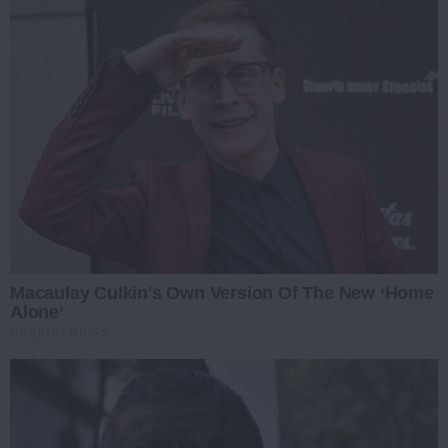
Macaulay Culkin's Own Version Of The New ‘Home
Alone’
BRAINBERRIES