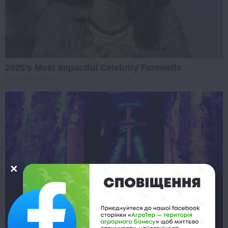
2025’s Most Impactful Celebrity Farewells
BRAINBERRIES