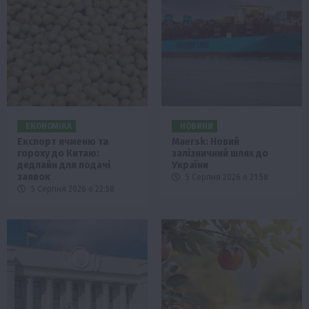
ЕКОНОМІКА
НОВИНИ
Експорт ячменю та
Maersk: Новий
гороху до Китаю:
залізничний шлях до
дедлайн для подачі
України
заявок
5 Серпня 2026 о 21:58
5 Серпня 2026 о 22:58