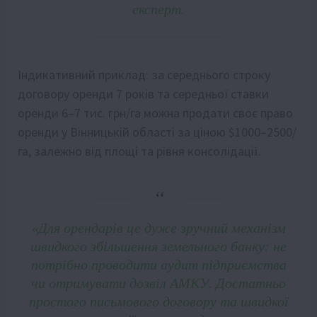
експерт.
Індикативний приклад: за середнього строку
договору оренди 7 років та середньої ставки
оренди 6–7 тис. грн/га можна продати своє право
оренди у Вінницькій області за ціною $1000–2500/
га, залежно від площі та рівня консолідації.
«Для орендарів це дуже зручний механізм
швидкого збільшення земельного банку: не
потрібно проводити аудит підприємства
чи отримувати дозвіл АМКУ. Достатньо
простого письмового договору та швидкої