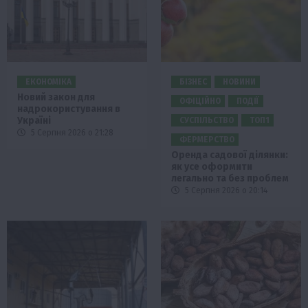
ЕКОНОМІКА
БІЗНЕС
НОВИНИ
Новий закон для
ОФІЦІЙНО
ПОДІЇ
надрокористування в
Україні
СУСПІЛЬСТВО
ТОП1
5 Серпня 2026 о 21:28
ФЕРМЕРСТВО
Оренда садової ділянки:
як усе оформити
легально та без проблем
5 Серпня 2026 о 20:14