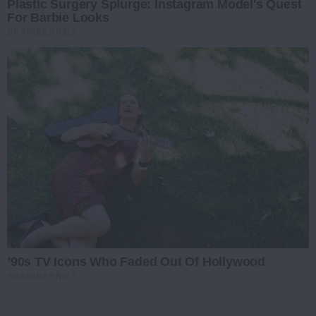
Plastic Surgery Splurge: Instagram Model's Quest
For Barbie Looks
BRAINBERRIES
’90s TV Icons Who Faded Out Of Hollywood
BRAINBERRIES