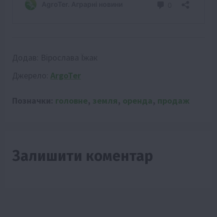
Додав:
Вірослава Їжак
Джерело:
ArgoTer
Позначки:
головне
,
земля
,
оренда
,
продаж
Залишити коментар