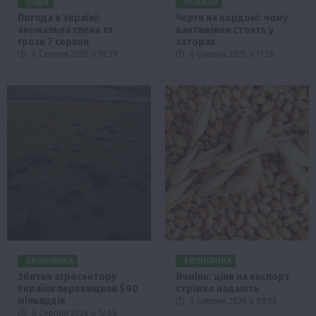
ПОДІЇ
НОВИНИ
Погода в Україні:
Черги на кордоні: чому
аномальна спека та
вантажівки стоять у
грози 7 серпня
заторах
6 Серпня 2026 о 18:29
6 Серпня 2026 о 17:58
ЕКОНОМІКА
ЕКОНОМІКА
Збитки агросектору
Ячмінь: ціни на експорт
України перевищили $90
стрімко падають
мільярдів
6 Серпня 2026 о 09:58
6 Серпня 2026 о 12:58