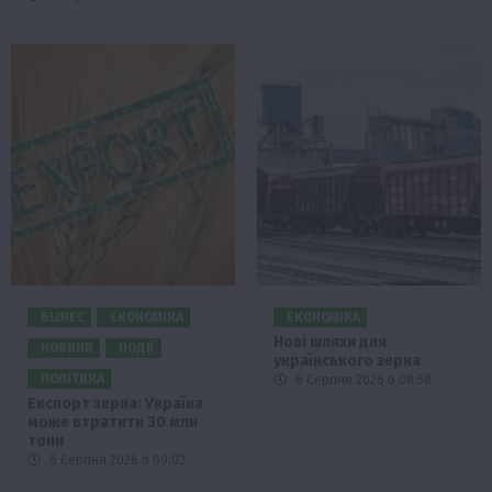
БІЗНЕС
ЕКОНОМІКА
ЕКОНОМІКА
Нові шляхи для
НОВИНИ
ПОДІЇ
українського зерна
ПОЛІТИКА
6 Серпня 2026 о 08:58
Експорт зерна: Україна
може втратити 30 млн
тонн
6 Серпня 2026 о 09:02