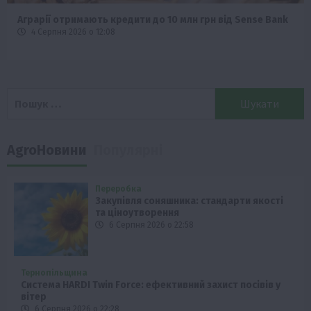
Аграрії отримають кредити до 10 млн грн від Sense Bank
4 Серпня 2026 о 12:08
Пошук:
AgroНовини
Популярні
Переробка
Закупівля соняшника: стандарти якості
та ціноутворення
6 Серпня 2026 о 22:58
Тернопільщина
Система HARDI Twin Force: ефективний захист посівів у
вітер
6 Серпня 2026 о 22:28