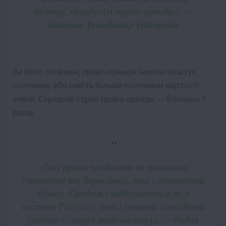
ділянку, передусім права оренди», —
зазначив Володимир Нагорний.
За його словами, право оренди інколи коштує
половину або навіть більше половини вартості
землі. Середній строк права оренди — близько 7
років.
«Такі права продають як виконавці
(приватні та державні), так і приватний
бізнес. Продажі відбуваються як у
системі Prozorro, так і іншими способами
(часто — через знайомства)», — додав