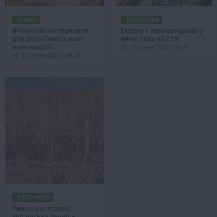
БІЗНЕС
ЕКОНОМІКА
Фінансові інструменти
Експорт агропродукції у
для агробізнесу: нові
липні впав на 23%
можливості
5 Серпня 2026 о 16:28
5 Серпня 2026 о 18:58
ЕКОНОМІКА
Румунські аграрії:
українське зерно –