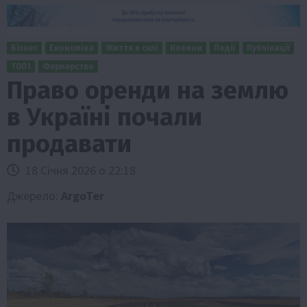
Бізнес
Економіка
Життя в селі
Новини
Події
Публікації
ТОП1
Фермерство
Право оренди на землю
в Україні почали
продавати
18 Січня 2026 о 22:18
Джерело:
ArgoTer