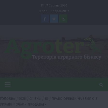
Перейти
Пт. 7 Серпня 2026
до
Відео
Зображення
вмісту
Facebook
Twitter
Feed
Головне
меню
ГОЛОВНА
2026
СІЧЕНЬ
18
ПРАВО ОРЕНДИ НА ЗЕМЛЮ В
УКРАЇНІ ПОЧАЛИ ПРОДАВАТИ