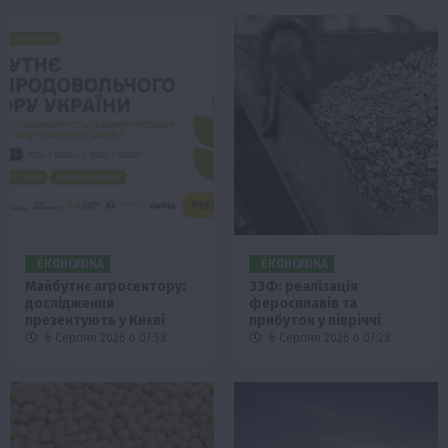
ЕКОНОМІКА
ЕКОНОМІКА
Майбутнє агросектору:
ЗЗФ: реалізація
дослідження
феросплавів та
презентують у Києві
прибуток у півріччі
6 Серпня 2026 о 07:58
6 Серпня 2026 о 07:28