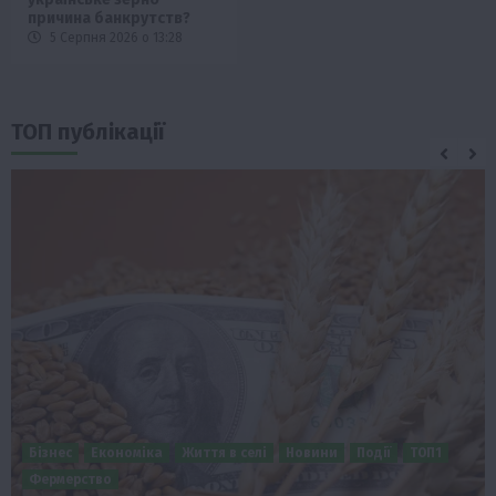
причина банкрутств?
5 Серпня 2026 о 13:28
ТОП публікації
Бізнес
Економіка
Життя в селі
Новини
Події
ТОП1
Фермерство