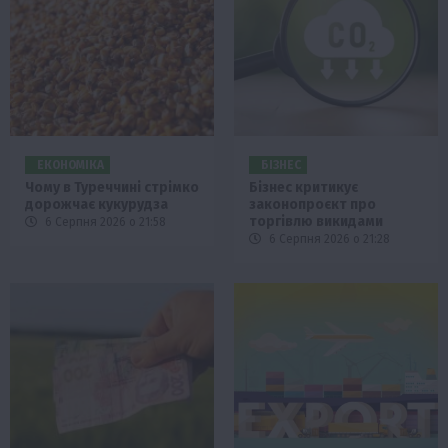
ЕКОНОМІКА
БІЗНЕС
Чому в Туреччині стрімко
Бізнес критикує
дорожчає кукурудза
законопроєкт про
торгівлю викидами
6 Серпня 2026 о 21:58
6 Серпня 2026 о 21:28