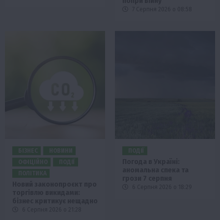
попри війну
7 Серпня 2026 о 08:58
БІЗНЕС
НОВИНИ
ПОДІЇ
Погода в Україні:
ОФІЦІЙНО
ПОДІЇ
аномальна спека та
ПОЛІТИКА
грози 7 серпня
Новий законопроєкт про
6 Серпня 2026 о 18:29
торгівлю викидами:
бізнес критикує нещадно
6 Серпня 2026 о 21:28