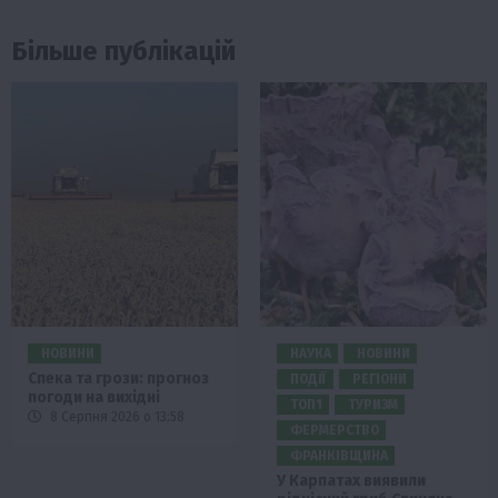
Більше публікацій
НОВИНИ
НАУКА
НОВИНИ
Спека та грози: прогноз
ПОДІЇ
РЕГІОНИ
погоди на вихідні
ТОП1
ТУРИЗМ
8 Серпня 2026 о 13:58
ФЕРМЕРСТВО
ФРАНКІВЩИНА
У Карпатах виявили