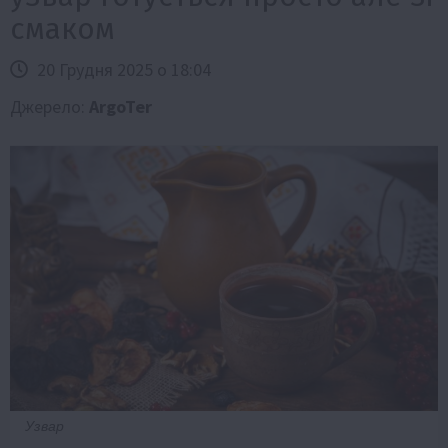
смаком
20 Грудня 2025 о 18:04
Джерело:
ArgoTer
Узвар