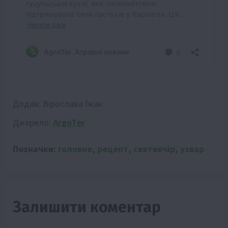
Додав:
Вірослава Їжак
Джерело:
ArgoTer
Позначки:
головне
,
рецепт
,
святвечір
,
узвар
Залишити коментар