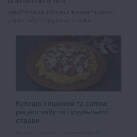
на святвечірньому столі.
Читайте також:
Кулеша з пшоном та салом:
рецепт забутої гуцульської страви
.