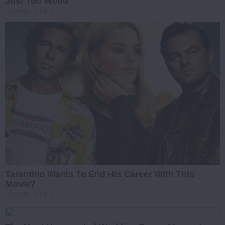
Just Too Weird
BRAINBERRIES
Tarantino Wants To End His Career With This
Movie?
BRAINBERRIES