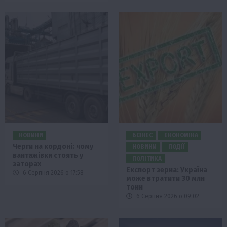
НОВИНИ
БІЗНЕС
ЕКОНОМІКА
Черги на кордоні: чому
НОВИНИ
ПОДІЇ
вантажівки стоять у
ПОЛІТИКА
заторах
Експорт зерна: Україна
6 Серпня 2026 о 17:58
може втратити 30 млн
тонн
6 Серпня 2026 о 09:02