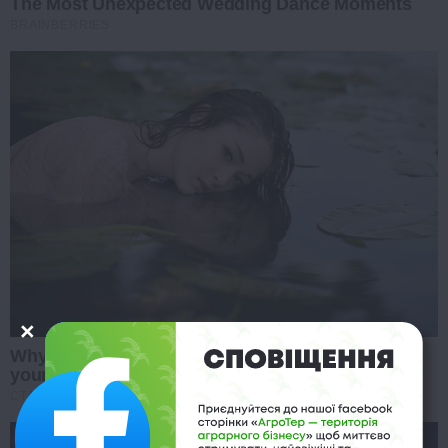
The Most Unexpected Wedding Dance Moments
BRAINBERRIES
Why this ordinary drink is the secret to feeling
your best every day
CTA FAVORITE