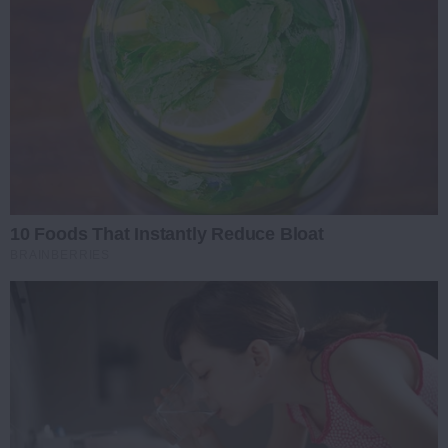
10 Foods That Instantly Reduce Bloat
BRAINBERRIES