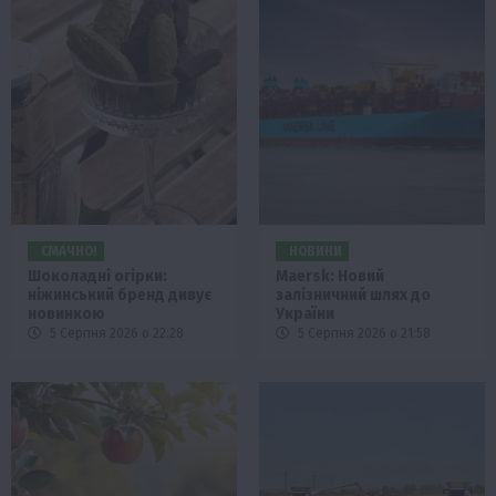
СМАЧНО!
НОВИНИ
Шоколадні огірки:
Maersk: Новий
ніжинський бренд дивує
залізничний шлях до
новинкою
України
5 Серпня 2026 о 22:28
5 Серпня 2026 о 21:58