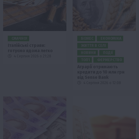
СМАЧНО!
БІЗНЕС
ЕКОНОМІКА
Італійські страви:
ЖИТТЯ В СЕЛІ
готуємо вдома легко
НОВИНИ
ПОДІЇ
4 Серпня 2026 о 21:28
ТОП1
ФЕРМЕРСТВО
Аграрії отримають
кредити до 10 млн грн
від Sense Bank
4 Серпня 2026 о 12:08