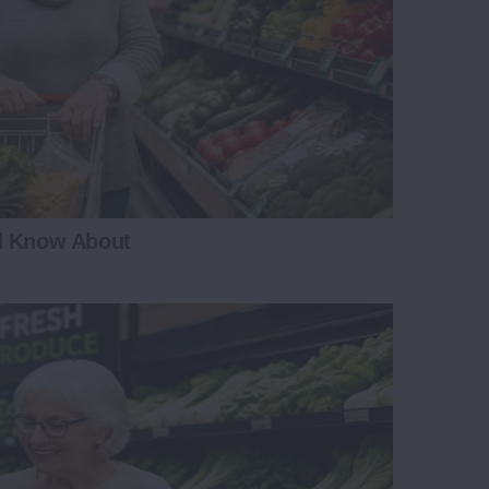
d Know About