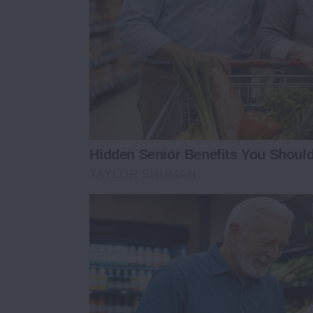
Hidden Senior Benefits You Shoul
TAYLOR SHUMAN