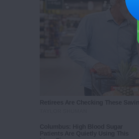
Retirees Are Checking These Savin
TAYLOR SHUMAN
Columbus: High Blood Sugar
Patients Are Quietly Using This