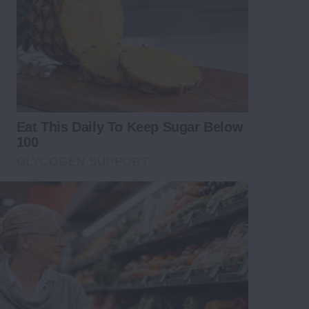
Eat This Daily To Keep Sugar Below
100
GLYCOGEN SUPPORT