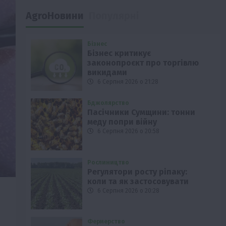
AgroНовини
Популярні
Бізнес
Бізнес критикує
законопроєкт про торгівлю
викидами
6 Серпня 2026 о 21:28
Бджолярство
Пасічники Сумщини: тонни
меду попри війну
6 Серпня 2026 о 20:58
Рослиництво
Регулятори росту ріпаку:
коли та як застосовувати
6 Серпня 2026 о 20:28
Фермерство