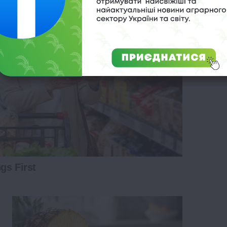
gs First