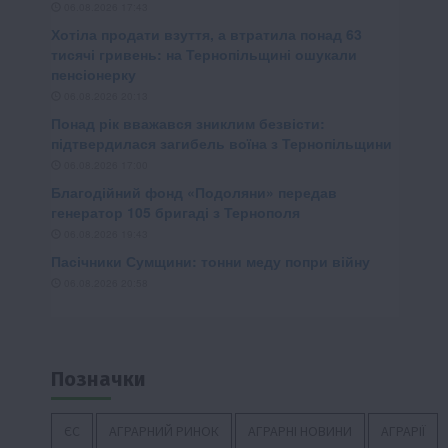
Позначки
ЄС
АГРАРНИЙ РИНОК
АГРАРНІ НОВИНИ
АГРАРІЇ