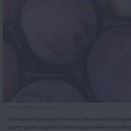
Фото з відкритих джерел
Запашна слива приваблює не лише своїм солодки
фрукт давно відомий своїми корисними властивос