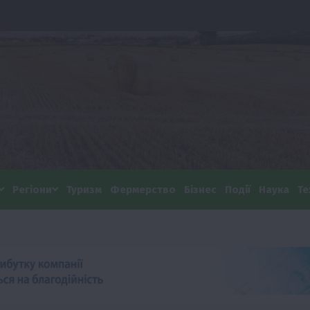
Регіони
Туризм
Фермерство
Бізнес
Події
Наука
Те