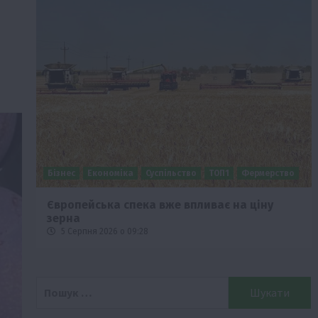
Бізнес
Економіка
Суспільство
ТОП1
Фермерство
Європейська спека вже впливає на ціну
зерна
5 Серпня 2026 о 09:28
Пошук: