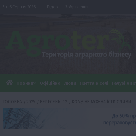
Перейти
Чт. 6 Серпня 2026
Відео
Зображення
до
вмісту
Новини
Офіційно
Люди
Життя в селі
Галузі АПК
ГОЛОВНА
2025
ВЕРЕСЕНЬ
2
КОМУ НЕ МОЖНА ЇСТИ СЛИВИ