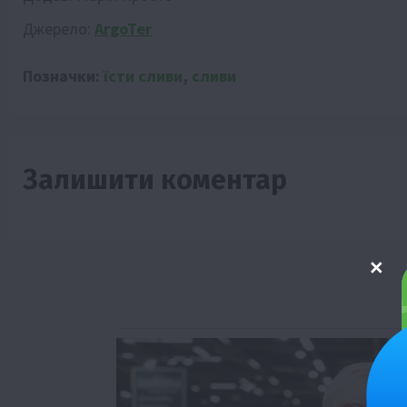
Джерело:
ArgoTer
Позначки:
їсти сливи
,
сливи
Залишити коментар