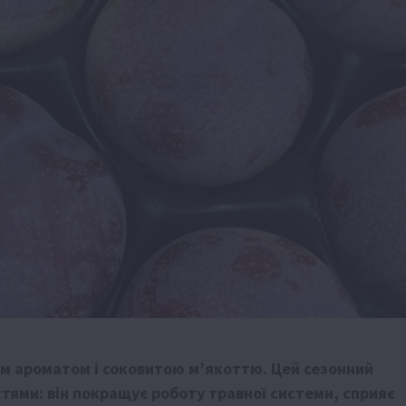
м ароматом і соковитою м’якоттю. Цей сезонний
тями: він покращує роботу травної системи, сприяє