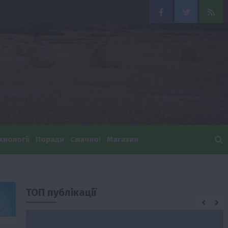
Facebook
Twitter
Feed
хнології
Поради
Смачно!
Магазин
ТОП публікації