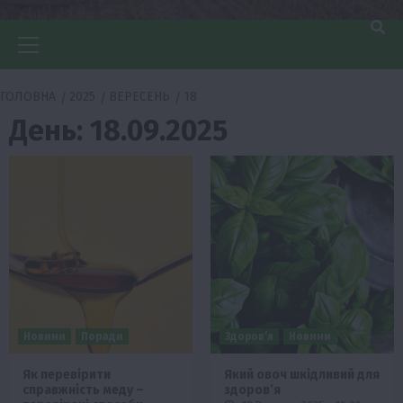
Головне
меню
ГОЛОВНА
2025
ВЕРЕСЕНЬ
18
День:
18.09.2025
Новини
Поради
Здоров’я
Новини
Як перевірити
Який овоч шкідливий для
справжність меду –
здоровʼя