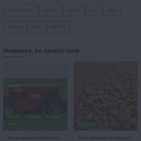
ФЕРМЕРСТВО
ЦИБУЛЯ
ЦУКОР
ЦІНА
ЦІНИ
ЯБЛУКА
ЯЙЦЯ
ІМПОРТ
Можливо, ви пропустили
Бізнес
Новини
Поради
ТОП1
Економіка
Як правильно підібрати
Ціна пшениці на тендері