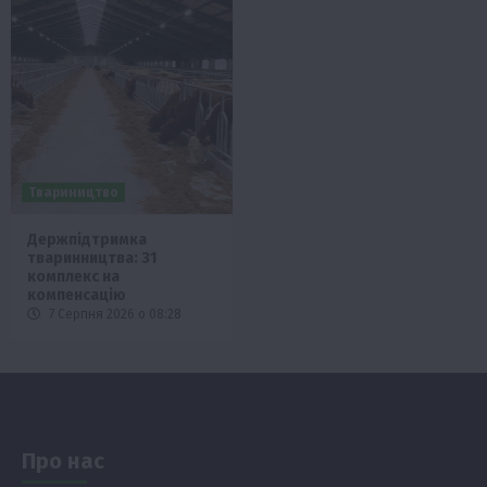
Твариництво
Держпідтримка
тваринництва: 31
комплекс на
компенсацію
7 Серпня 2026 о 08:28
Про нас