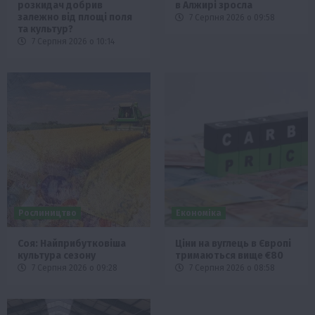
розкидач добрив
в Алжирі зросла
залежно від площі поля
7 Серпня 2026 о 09:58
та культур?
7 Серпня 2026 о 10:14
Рослиництво
Економіка
Соя: Найприбутковіша
Ціни на вуглець в Європі
культура сезону
тримаються вище €80
7 Серпня 2026 о 09:28
7 Серпня 2026 о 08:58