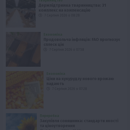
Твариництво
Держпідтримка тваринництва: 31
комплекс на компенсацію
7 Серпня 2026 о 08:28
Економіка
Продовольча інфляція: FAO прогнозує
сплеск цін
7 Серпня 2026 о 07:58
Економіка
Ціни на кукурудзу нового врожаю
падають
7 Серпня 2026 о 07:28
Переробка
Закупівля соняшника: стандарти якості
та ціноутворення