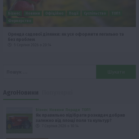
Бізнес
Новини
Офіційно
Події
Суспільство
ТОП1
Фермерство
Оренда садової ділянки: як усе оформити легально та
без проблем
5 Серпня 2026 о 20:14
Пошук:
AgroНовини
Популярні
Бізнес
Новини
Поради
ТОП1
Як правильно підібрати розкидач добрив
залежно від площі поля та культур?
7 Серпня 2026 о 10:14