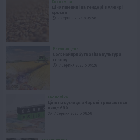
Економіка
Ціна пшениці на тендері в Алжирі
зросла
7 Серпня 2026 о 09:58
Рослиництво
Соя: Найприбутковіша культура
сезону
7 Серпня 2026 о 09:28
Економіка
Ціни на вуглець в Європі тримаються
вище €80
7 Серпня 2026 о 08:58