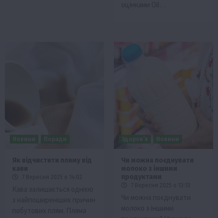
оцінками Oil…
Новини
Поради
Здоров’я
Новини
Як відчистити пляму від
Чи можна поєднувати
кави
молоко з іншими
продуктами
7 Вересня 2025 о 14:02
7 Вересня 2025 о 13:13
Кава залишається однією
Чи можна поєднувати
з найпоширеніших причин
молоко з іншими
побутових плям. Пляма