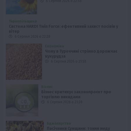
6 Серпня 2026 о 22:58
Тернопільщина
Система HARDI Twin Force: ефективний захист посівів у
вітер
6 Серпня 2026 о 22:28
Економіка
Чому в Туреччині стрімко дорожчає
кукурудза
6 Серпня 2026 о 21:58
Бізнес
Бізнес критикує законопроєкт про
торгівлю викидами
6 Серпня 2026 о 21:28
Бджолярство
Пасічники Сумщини: тонни меду