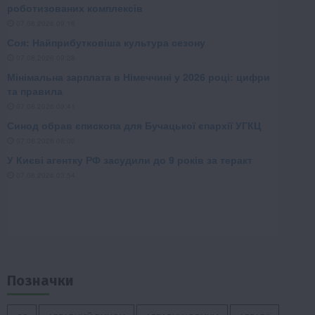
Позначки