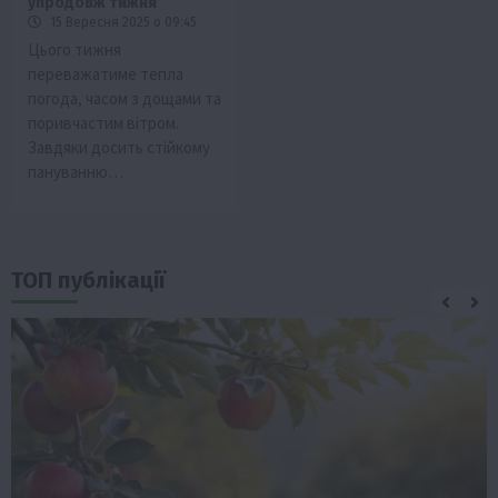
упродовж тижня
15 Вересня 2025 о 09:45
Цього тижня
переважатиме тепла
погода, часом з дощами та
поривчастим вітром.
Завдяки досить стійкому
пануванню…
ТОП публікації