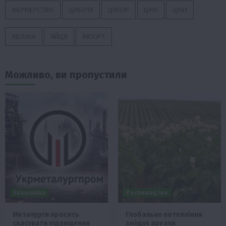
ФЕРМЕРСТВО
ЦИБУЛЯ
ЦУКОР
ЦІНА
ЦІНИ
ЯБЛУКА
ЯЙЦЯ
ІМПОРТ
Можливо, ви пропустили
Економіка
Рослиництво
Металурги просять
Глобальне потепління
скасувати підвищення
зміщує ареали