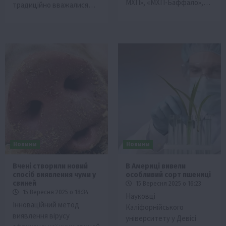
МХП», «МХП-Баффало»,…
традиційно вважалися…
Новини
Новини
Вчені створили новий
В Америці вивели
спосіб виявлення чуми у
особливий сорт пшениці
свиней
15 Вересня 2025 о 16:23
15 Вересня 2025 о 18:34
Науковці
Інноваційний метод
Каліфорнійського
виявлення вірусу
університету у Девісі