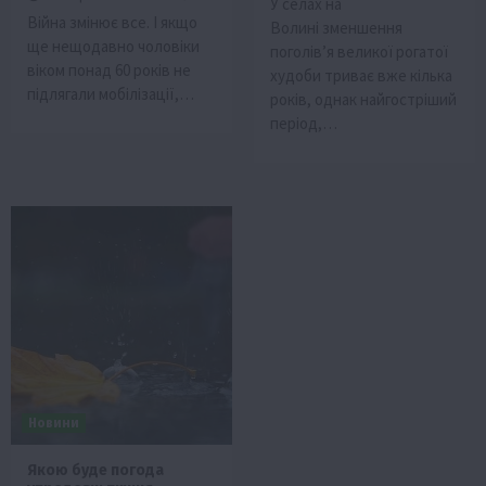
У селах на
Війна змінює все. І якщо
Волині зменшення
ще нещодавно чоловіки
поголів’я великої рогатої
віком понад 60 років не
худоби триває вже кілька
підлягали мобілізації,…
років, однак найгостріший
період,…
Новини
Якою буде погода