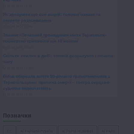
Позначки
ЄС
АГРАРНИЙ РИНОК
АГРАРНІ НОВИНИ
АГРАРІЇ