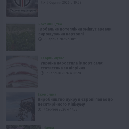
7 Серпня 2026 о 19:28
Рослиництво
Глобальне потепління зміщує ареали
вирощування картоплі
7 Серпня 2026 о 18:58
Твариництво
Україна наростила імпорт сала:
статистика за півріччя
7 Серпня 2026 о 18:28
Економіка
Виробництво цукру в Європі падає до
десятирічного мінімуму
7 Серпня 2026 о 17:58
Наука