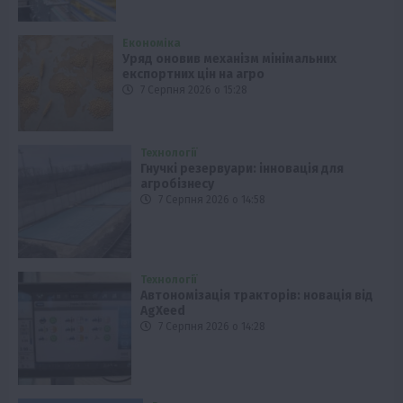
Економіка
Уряд оновив механізм мінімальних
експортних цін на агро
7 Серпня 2026 о 15:28
Технології
Гнучкі резервуари: інновація для
агробізнесу
7 Серпня 2026 о 14:58
Технології
Автономізація тракторів: новація від
AgXeed
7 Серпня 2026 о 14:28