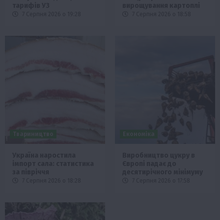
тарифів УЗ
вирощування картоплі
7 Серпня 2026 о 19:28
7 Серпня 2026 о 18:58
Твариництво
Економіка
Україна наростила
Виробництво цукру в
імпорт сала: статистика
Європі падає до
за півріччя
десятирічного мінімуму
7 Серпня 2026 о 18:28
7 Серпня 2026 о 17:58