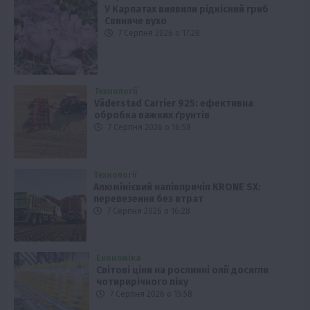
У Карпатах виявили рідкісний гриб
Свиняче вухо
7 Серпня 2026 о 17:28
Технології
Väderstad Carrier 925: ефективна
обробка важких ґрунтів
7 Серпня 2026 о 16:58
Технології
Алюмінієвий напівпричіп KRONE SX:
перевезення без втрат
7 Серпня 2026 о 16:28
Економіка
Світові ціни на рослинні олії досягли
чотирирічного піку
7 Серпня 2026 о 15:58