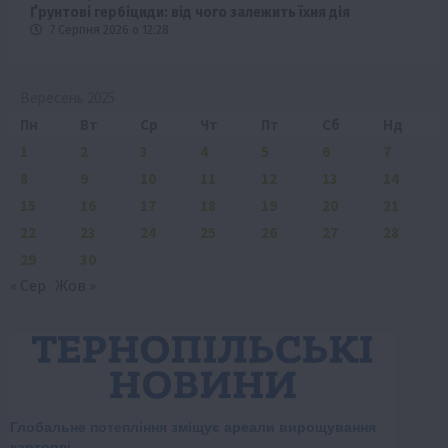
Ґрунтові гербіциди: від чого залежить їхня дія
7 Серпня 2026 о 12:28
Вересень 2025
Пн
Вт
Ср
Чт
Пт
Сб
Нд
1
2
3
4
5
6
7
8
9
10
11
12
13
14
15
16
17
18
19
20
21
22
23
24
25
26
27
28
29
30
« Сер
Жов »