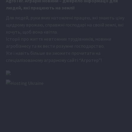
Аgr
oTer. Аграрні новини
– джерело інформації для
людей, які працюють на землі!
Для людей, руки яких натомлені працею, які знають ціну
щедрому врожаю, справжні господарі на своїй землі, які
хочуть, щоб вона квітла.
Історії про життя невтомних трудівників, новини
агробізнесу та як вести розумне господарство.
Усе і навіть більше ви зможете прочитати на
спеціалізованому аграрному сайті
“Агротер”
!