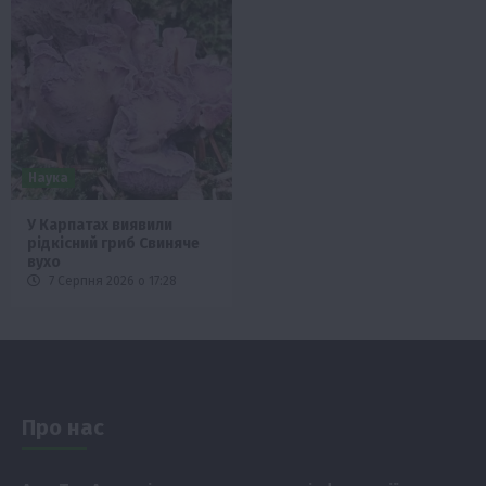
Наука
У Карпатах виявили
рідкісний гриб Свиняче
вухо
7 Серпня 2026 о 17:28
Про нас