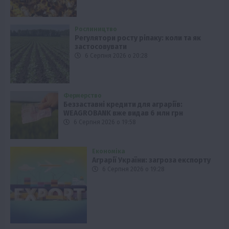
Рослиництво
Регулятори росту ріпаку: коли та як
застосовувати
6 Серпня 2026 о 20:28
Фермерство
Беззаставні кредити для аграріїв:
WEAGROBANK вже видав 6 млн грн
6 Серпня 2026 о 19:58
Економіка
Аграрії України: загроза експорту
6 Серпня 2026 о 19:28