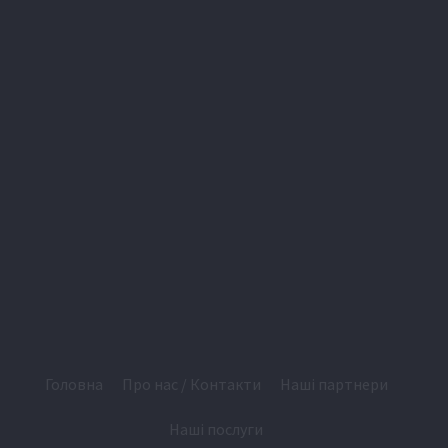
Головна
Про нас / Контакти
Наші партнери
Наші послуги