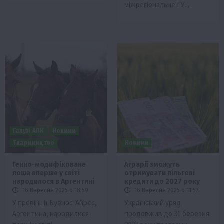
міжрегіональне ГУ…
Галузі АПК
Новини
Твариництво
Новини
Генно-модифіковане
Аграрії зможуть
лоша вперше у світі
отримувати пільгові
народилося в Аргентині
кредити до 2027 року
16 Вересня 2025 о 18:59
16 Вересня 2025 о 11:57
У провінції Буенос-Айрес,
Український уряд
Аргентина, народилися
продовжив до 31 березня