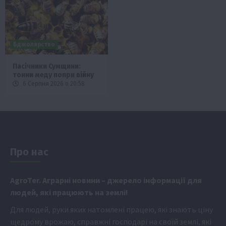
Бджолярство
Пасічники Сумщини:
тонни меду попри війну
6 Серпня 2026 о 20:58
Про нас
Аgr
oTer. Аграрні новини
– джерело інформації для
людей, які працюють на землі!
Для людей, руки яких натомлені працею, які знають ціну
щедрому врожаю, справжні господарі на своїй землі, які