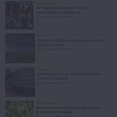
Черкащина
На Черкащині доярки тестують
інноваційні екзоскелети
6 Серпня 2026 о 18:59
Події
Погода в Україні: аномальна спека та
грози 7 серпня
6 Серпня 2026 о 18:29
Новини
Черги на кордоні: чому вантажівки
стоять у заторах
6 Серпня 2026 о 17:58
Вінниччина
Вирощування артишоків: чи вигідно
фермерам в Україні
6 Серпня 2026 о 17:28