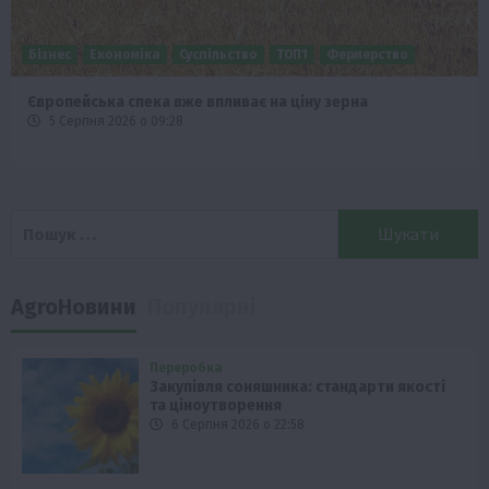
Бізнес
Економіка
Суспільство
ТОП1
Фермерство
Європейська спека вже впливає на ціну зерна
5 Серпня 2026 о 09:28
Пошук:
AgroНовини
Популярні
Переробка
Закупівля соняшника: стандарти якості
та ціноутворення
6 Серпня 2026 о 22:58