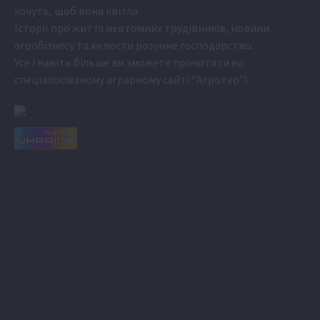
хочуть, щоб вона квітла.
Історії про життя невтомних трудівників, новини
агробізнесу та як вести розумне господарство.
Усе і навіть більше ви зможете прочитати на
спеціалізованому аграрному сайті
“Агротер”
!