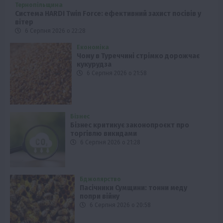
Тернопільщина
Система HARDI Twin Force: ефективний захист посівів у
вітер
6 Серпня 2026 о 22:28
Економіка
Чому в Туреччині стрімко дорожчає
кукурудза
6 Серпня 2026 о 21:58
Бізнес
Бізнес критикує законопроєкт про
торгівлю викидами
6 Серпня 2026 о 21:28
Бджолярство
Пасічники Сумщини: тонни меду
попри війну
6 Серпня 2026 о 20:58