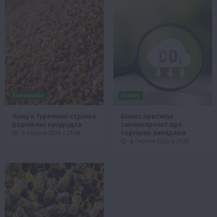
Економіка
Бізнес
Чому в Туреччині стрімко
Бізнес критикує
дорожчає кукурудза
законопроєкт про
торгівлю викидами
6 Серпня 2026 о 21:58
6 Серпня 2026 о 21:28